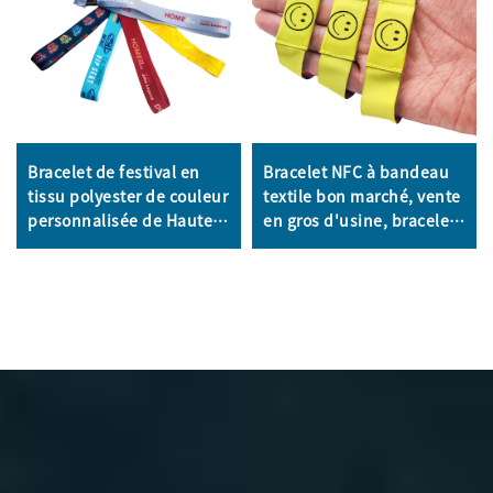
Bracelet de festival en
Bracelet NFC à bandeau
tissu polyester de couleur
textile bon marché, vente
personnalisée de Haute
en gros d'usine, bracelet
Qualité, Bracelets en
RFID, étiquette NFC 13,56
tissu pour toutes les
MHz, bracelets en tissu
activités