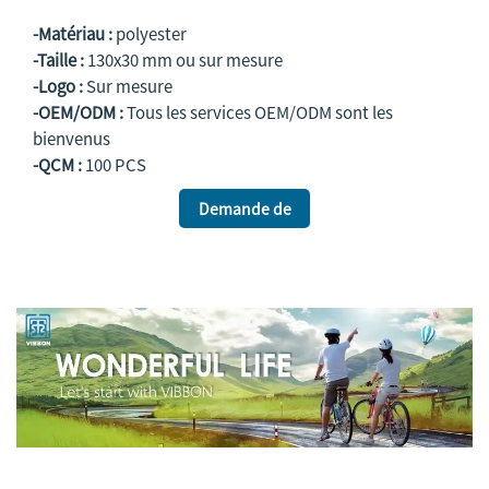
-Matériau :
polyester
-Taille :
130x30 mm ou sur mesure
-Logo :
Sur mesure
-OEM/ODM :
Tous les services OEM/ODM sont les
bienvenus
-QCM :
100 PCS
Demande de
renseignements