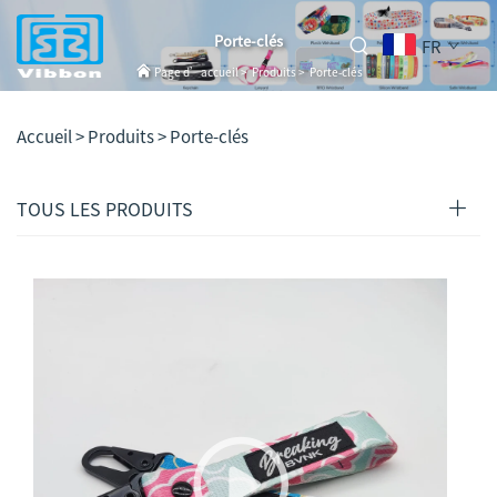
Porte-clés
FR
Page d’accueil
>
Produits
>
Porte-clés
Accueil >
Produits
>
Porte-clés
TOUS LES PRODUITS