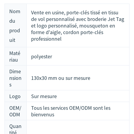
Nom
Vente en usine, porte-clés tissé en tissu
de vol personnalisé avec broderie Jet Tag
du
et logo personnalisé, mousqueton en
prod
forme d'aigle, cordon porte-clés
professionnel
uit
Maté
polyester
riau
Dime
nsion
130x30 mm ou sur mesure
s
Logo
Sur mesure
OEM/
Tous les services OEM/ODM sont les
ODM
bienvenus
Quan
tité