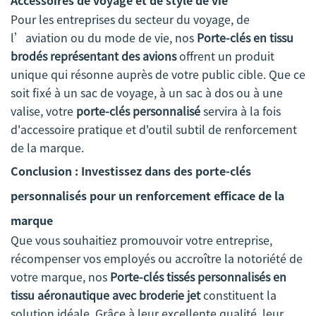
Accessoires de voyage et de style de vie
Pour les entreprises du secteur du voyage, de
l’aviation ou du mode de vie, nos
Porte-clés en tissu
brodés représentant des avions
offrent un produit
unique qui résonne auprès de votre public cible. Que ce
soit fixé à un sac de voyage, à un sac à dos ou à une
valise, votre
porte-clés personnalisé
servira à la fois
d'accessoire pratique et d'outil subtil de renforcement
de la marque.
Conclusion : Investissez dans des porte-clés
personnalisés pour un renforcement efficace de la
marque
Que vous souhaitiez promouvoir votre entreprise,
récompenser vos employés ou accroître la notoriété de
votre marque, nos
Porte-clés tissés personnalisés en
tissu aéronautique avec broderie jet
constituent la
solution idéale. Grâce à leur excellente qualité, leur