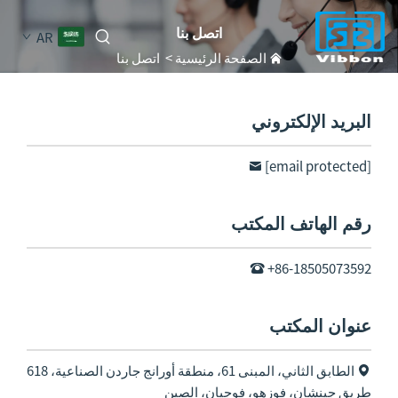
اتصل بنا
AR
الصفحة الرئيسية
>
اتصل بنا
البريد الإلكتروني
[email protected]
رقم الهاتف المكتب
+86-18505073592
عنوان المكتب
الطابق الثاني، المبنى 61، منطقة أورانج جاردن الصناعية، 618
طريق جينشان، فوزهو، فوجيان، الصين