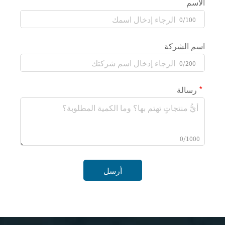
الاسم
0/100
اسم الشركة
0/200
رسالة
0/1000
أرسل