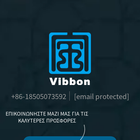
+86-18505073592
[email protected]
ΕΠΙΚΟΙΝΩΝΉΣΤΕ ΜΑΖΊ ΜΑΣ ΓΙΑ ΤΙΣ
ΚΑΛΎΤΕΡΕΣ ΠΡΟΣΦΟΡΈΣ