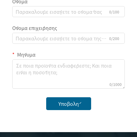
Όνομα
0/100
Όνομα επιχείρησης
0/200
Μήνυμα
0/1000
Υποβολή