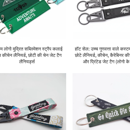
म लोगो मुद्रित सब्लिमेशन स्ट्रैप कलाई
हॉट सेल: उच्च गुणवत्ता वाले कस्ट
 कीचेन लैनियर्ड, छोटी की चेन जेट टैग
छोटे लैनियर्ड, कीचेन, कैरेबिनर कीच
लैनियर्ड्स
और प्रिंटेड जेट टैग (लोगो क