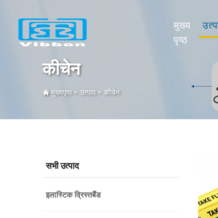
मुख्य
उत्प
पृष्ठ
कीचेन
मुख्यपृष्ठ
>
उत्पाद
>
कीचेन
सभी उत्पाद
इलास्टिक व्रिस्तबैंड