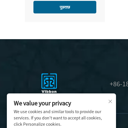
पूछताछ
+86-1
We value your privacy
We use cookies and similar tools to provide our
services. If you don't want to accept all cookies,
click Personalize cookies.