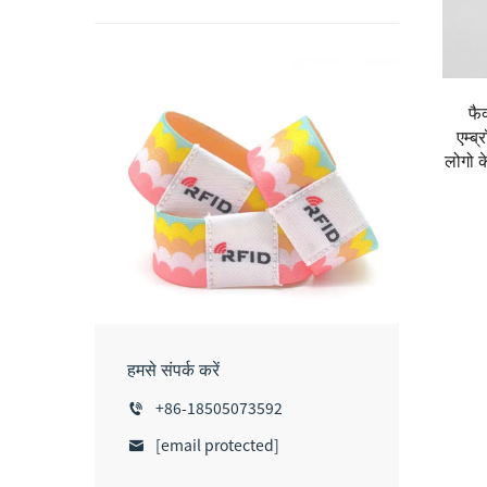
फै
एम्ब
लोगो क
हमसे संपर्क करें
+86-18505073592
[email protected]