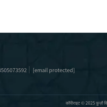
8505073592
[email protected]
कॉपीराइट © 2025 फ़ुज़ौ विबन