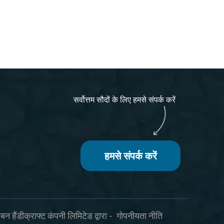
सर्वोत्तम सौदों के लिए हमसे संपर्क करें
हमसे संपर्क करें
 हैंडीक्राफ्ट कंपनी लिमिटेड द्वारा -
गोपनीयता नीति