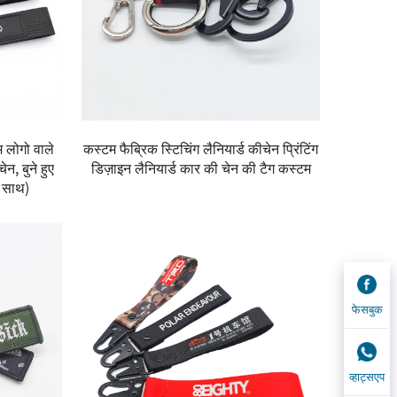
म लोगो वाले
कस्टम फैब्रिक स्टिचिंग लैनियार्ड कीचेन प्रिंटिंग
ेन, बुने हुए
डिज़ाइन लैनियार्ड कार की चेन की टैग कस्टम
े साथ)
फेसबुक
व्हाट्सएप