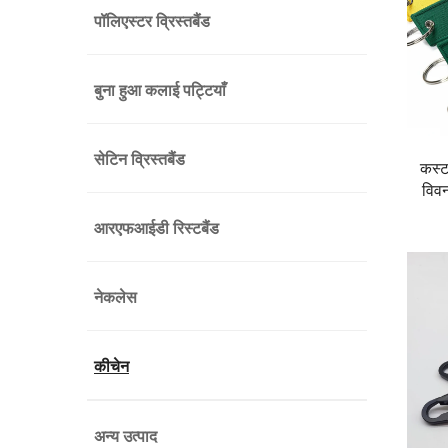
पॉलिएस्टर व्रिस्तबैंड
बुना हुआ कलाई पट्टियाँ
सेटिन व्रिस्तबैंड
कस्ट
विवन
आरएफआईडी रिस्टबैंड
नेकलेस
कीचेन
अन्य उत्पाद