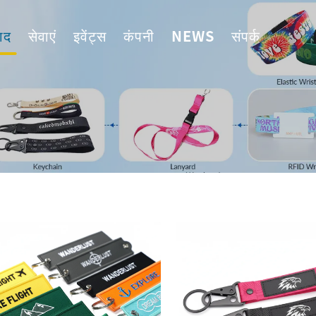
ाद
सेवाएं
इवेंट्स
कंपनी
NEWS
संपर्क