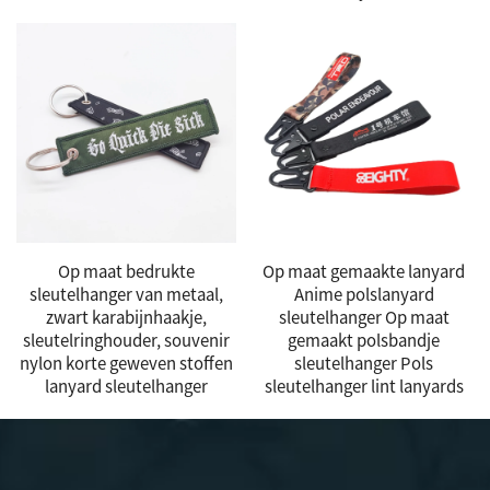
Op maat bedrukte
Op maat gemaakte lanyard
sleutelhanger van metaal,
Anime polslanyard
zwart karabijnhaakje,
sleutelhanger Op maat
sleutelringhouder, souvenir
gemaakt polsbandje
nylon korte geweven stoffen
sleutelhanger Pols
lanyard sleutelhanger
sleutelhanger lint lanyards