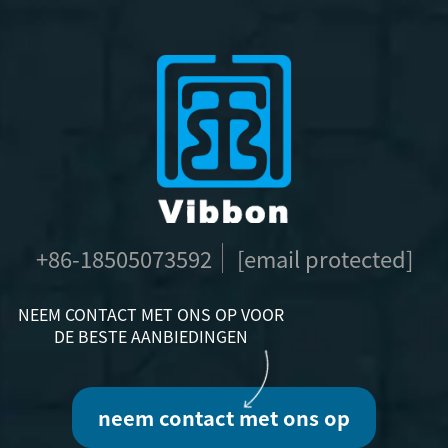
+86-18505073592
[email protected]
NEEM CONTACT MET ONS OP VOOR
DE BESTE AANBIEDINGEN
neem contact met ons op