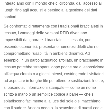
interagiamo con il mondo che ci circonda, dall'accesso ai
luoghi fino agli acquisti e persino alla gestione dei dati
sanitari.
Se confrontati direttamente con i tradizionali braccialetti in
tessuto, i vantaggi delle versioni RFID diventano
impossibili da ignorare. I braccialetti in tessuto, pur
essendo economici, presentano numerosi difetti che ne
compromettono l'usabilità in ambienti dinamici. Ad
esempio, in un parco acquatico affollato, un braccialetto in
tessuto potrebbe strapparsi dopo poche ore di esposizione
all'acqua clorata o a giochi intensi, costringendo i visitatori
ad aspettare in lunghe file per ottenere sostituzioni. Inoltre,
si basano su informazioni stampate — come un nome
scritto a mano o un semplice codice a barre — che si
sbiadiscono facilmente alla luce del sole o si macchiano
con il sudore. Ancora peggio, la scansione di questi codici