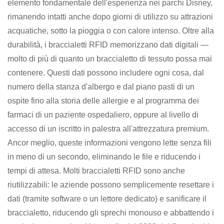
elemento fondamentale dell'esperienza nei parchi Disney,
rimanendo intatti anche dopo giorni di utilizzo su attrazioni
acquatiche, sotto la pioggia o con calore intenso. Oltre alla
durabilità, i braccialetti RFID memorizzano dati digitali —
molto di più di quanto un braccialetto di tessuto possa mai
contenere. Questi dati possono includere ogni cosa, dal
numero della stanza d'albergo e dal piano pasti di un
ospite fino alla storia delle allergie e al programma dei
farmaci di un paziente ospedaliero, oppure al livello di
accesso di un iscritto in palestra all'attrezzatura premium.
Ancor meglio, queste informazioni vengono lette senza fili
in meno di un secondo, eliminando le file e riducendo i
tempi di attesa. Molti braccialetti RFID sono anche
riutilizzabili: le aziende possono semplicemente resettare i
dati (tramite software o un lettore dedicato) e sanificare il
braccialetto, riducendo gli sprechi monouso e abbattendo i