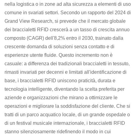
nella logistica o in zone ad alta sicurezza a elementi di uso
comune in svariati settori. Secondo un rapporto del 2024 di
Grand View Research, si prevede che il mercato globale
dei braccialetti RFID crescerà a un tasso di crescita annuo
composto (CAGR) dell'8,2% entro il 2030, trainato dalla
crescente domanda di soluzioni senza contatto e di
esperienze utente fluide. Questo incremento non è
casuale: a differenza dei tradizionali braccialetti in tessuto,
rimasti invariati per decenni e limitati all'identificazione di
base, i braccialetti RFID uniscono praticità, durata e
tecnologia intelligente, diventando la scelta preferita per
aziende e organizzazioni che mirano a ottimizzare le
operazioni e migliorare la soddisfazione del cliente. Che si
tratti di un parco acquatico locale, di un grande ospedale o
di un festival musicale internazionale, i braccialetti RFID
stanno silenziosamente ridefinendo il modo in cui