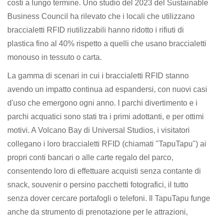
costi a lungo termine. Uno studio del 2023 del Sustainable
Business Council ha rilevato che i locali che utilizzano
braccialetti RFID riutilizzabili hanno ridotto i rifiuti di
plastica fino al 40% rispetto a quelli che usano braccialetti
monouso in tessuto o carta.
La gamma di scenari in cui i braccialetti RFID stanno
avendo un impatto continua ad espandersi, con nuovi casi
d'uso che emergono ogni anno. I parchi divertimento e i
parchi acquatici sono stati tra i primi adottanti, e per ottimi
motivi. A Volcano Bay di Universal Studios, i visitatori
collegano i loro braccialetti RFID (chiamati "TapuTapu") ai
propri conti bancari o alle carte regalo del parco,
consentendo loro di effettuare acquisti senza contante di
snack, souvenir o persino pacchetti fotografici, il tutto
senza dover cercare portafogli o telefoni. Il TapuTapu funge
anche da strumento di prenotazione per le attrazioni,