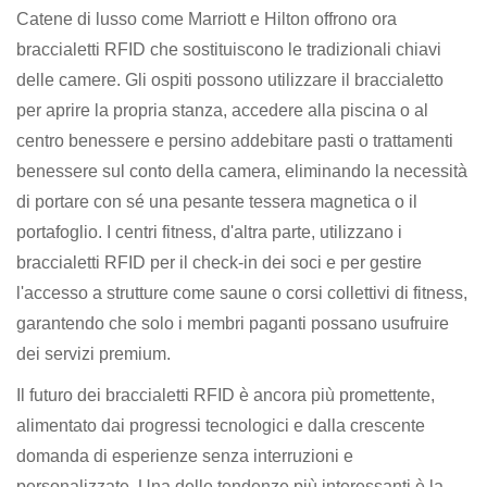
Catene di lusso come Marriott e Hilton offrono ora
braccialetti RFID che sostituiscono le tradizionali chiavi
delle camere. Gli ospiti possono utilizzare il braccialetto
per aprire la propria stanza, accedere alla piscina o al
centro benessere e persino addebitare pasti o trattamenti
benessere sul conto della camera, eliminando la necessità
di portare con sé una pesante tessera magnetica o il
portafoglio. I centri fitness, d'altra parte, utilizzano i
braccialetti RFID per il check-in dei soci e per gestire
l'accesso a strutture come saune o corsi collettivi di fitness,
garantendo che solo i membri paganti possano usufruire
dei servizi premium.
Il futuro dei braccialetti RFID è ancora più promettente,
alimentato dai progressi tecnologici e dalla crescente
domanda di esperienze senza interruzioni e
personalizzate. Una delle tendenze più interessanti è la