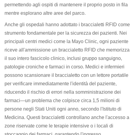
permettendo agli ospiti di mantenere il proprio posto in fila
mentre esplorano altre aree del parco.
Anche gli ospedali hanno adottato i braccialetti RFID come
strumento fondamentale per la sicurezza dei pazienti. Nei
principali centri medici come la Mayo Clinic, ogni paziente
riceve all'ammissione un braccialetto RFID che memorizza
il suo intero fascicolo clinico, inclusi gruppo sanguigno,
patologie croniche e farmaci in corso. Medici e infermieri
possono scansionare il braccialetto con un lettore portatile
per verificare immediatamente l'identità del paziente,
riducendo il rischio di errori nella somministrazione dei
farmaci—un problema che colpisce circa 1,5 milioni di
persone negli Stati Uniti ogni anno, secondo l'Istituto di
Medicina. Questi braccialetti controllano anche l'accesso a
zone riservate come le terapie intensive o i locali di
stoccaggio dei farmaci, garantendo l'ingresso