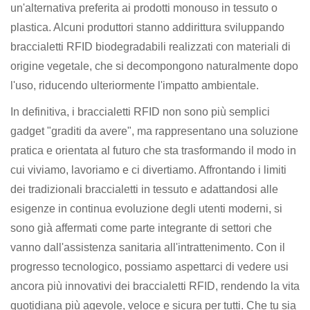
un'alternativa preferita ai prodotti monouso in tessuto o
plastica. Alcuni produttori stanno addirittura sviluppando
braccialetti RFID biodegradabili realizzati con materiali di
origine vegetale, che si decompongono naturalmente dopo
l'uso, riducendo ulteriormente l'impatto ambientale.
In definitiva, i braccialetti RFID non sono più semplici
gadget "graditi da avere", ma rappresentano una soluzione
pratica e orientata al futuro che sta trasformando il modo in
cui viviamo, lavoriamo e ci divertiamo. Affrontando i limiti
dei tradizionali braccialetti in tessuto e adattandosi alle
esigenze in continua evoluzione degli utenti moderni, si
sono già affermati come parte integrante di settori che
vanno dall'assistenza sanitaria all'intrattenimento. Con il
progresso tecnologico, possiamo aspettarci di vedere usi
ancora più innovativi dei braccialetti RFID, rendendo la vita
quotidiana più agevole, veloce e sicura per tutti. Che tu sia