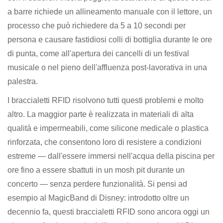
a barre richiede un allineamento manuale con il lettore, un
processo che può richiedere da 5 a 10 secondi per
persona e causare fastidiosi colli di bottiglia durante le ore
di punta, come all'apertura dei cancelli di un festival
musicale o nel pieno dell'affluenza post-lavorativa in una
palestra.
I braccialetti RFID risolvono tutti questi problemi e molto
altro. La maggior parte è realizzata in materiali di alta
qualità e impermeabili, come silicone medicale o plastica
rinforzata, che consentono loro di resistere a condizioni
estreme — dall'essere immersi nell'acqua della piscina per
ore fino a essere sbattuti in un mosh pit durante un
concerto — senza perdere funzionalità. Si pensi ad
esempio al MagicBand di Disney: introdotto oltre un
decennio fa, questi braccialetti RFID sono ancora oggi un