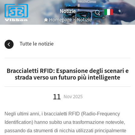
Notizie
IT
Homepage
>
Notizie
Tutte le notizie
Braccialetti RFID: Espansione degli scenari e
strada verso un futuro più intelligente
11
Nov
2025
Negli ultimi anni, i braccialetti RFID (Radio-Frequency
Identification) hanno subito una trasformazione notevole,
passando da strumenti di nicchia utilizzati principalmente