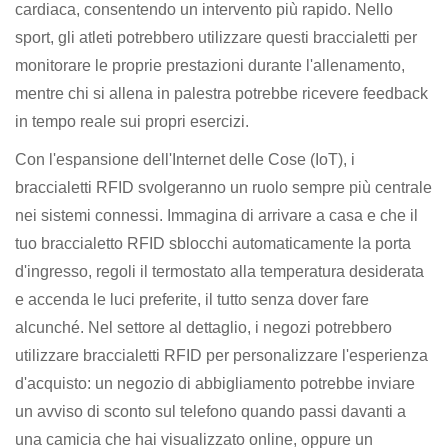
cardiaca, consentendo un intervento più rapido. Nello
sport, gli atleti potrebbero utilizzare questi braccialetti per
monitorare le proprie prestazioni durante l'allenamento,
mentre chi si allena in palestra potrebbe ricevere feedback
in tempo reale sui propri esercizi.
Con l'espansione dell'Internet delle Cose (IoT), i
braccialetti RFID svolgeranno un ruolo sempre più centrale
nei sistemi connessi. Immagina di arrivare a casa e che il
tuo braccialetto RFID sblocchi automaticamente la porta
d'ingresso, regoli il termostato alla temperatura desiderata
e accenda le luci preferite, il tutto senza dover fare
alcunché. Nel settore al dettaglio, i negozi potrebbero
utilizzare braccialetti RFID per personalizzare l'esperienza
d'acquisto: un negozio di abbigliamento potrebbe inviare
un avviso di sconto sul telefono quando passi davanti a
una camicia che hai visualizzato online, oppure un