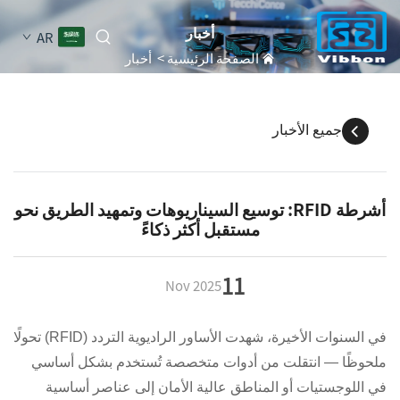
أخبار
AR
الصفحة الرئيسية
>
أخبار
جميع الأخبار
أشرطة RFID: توسيع السيناريوهات وتمهيد الطريق نحو
مستقبل أكثر ذكاءً
11
Nov
2025
في السنوات الأخيرة، شهدت الأساور الراديوية التردد (RFID) تحولًا
ملحوظًا — انتقلت من أدوات متخصصة تُستخدم بشكل أساسي
في اللوجستيات أو المناطق عالية الأمان إلى عناصر أساسية