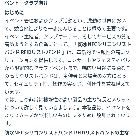
ベント／クラブ向け
はじめに
イベント管理およびクラブ活動という激動の世界におい
て、競合他社よりも一歩先んじることは極めて重要です。
イベント主催者、クラブオーナー、そしてサービスの質を
高めようとする企業にとって、「
防水NFCシリコンリスト
バンド RFIDリストバンド
」は、革新的で信頼性の高いソ
リューションを提供します。コンサートやフェスティバル
から限定的なクラブイベントまで、幅広い用途に最適なこ
の高度なリストバンドは、主催者と来場者の双方にとっ
て、セキュリティ性、操作の容易さ、利便性を兼ね備えて
います。
では、この非常に機能性の高い製品の主な特長とメリット
について詳しく見ていきましょう。本製品は、イベントを
よりスムーズかつ楽しいものにするために設計されていま
す。
防水NFCシリコンリストバンド RFIDリストバンドの主な