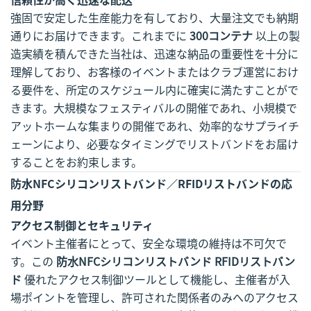
強固で安定した生産能力を有しており、大量注文でも納期
通りにお届けできます。これまでに
300コンテナ
以上の製
造実績を積んできた当社は、迅速な納品の重要性を十分に
理解しており、お客様のイベントまたはクラブ運営におけ
る要件を、所定のスケジュール内に確実に満たすことがで
きます。大規模なフェスティバルの開催であれ、小規模で
アットホームな集まりの開催であれ、効率的なサプライチ
ェーンにより、必要なタイミングでリストバンドをお届け
することをお約束します。
防水NFCシリコンリストバンド／RFIDリストバンドの応
用分野
アクセス制御とセキュリティ
イベント主催者にとって、安全な環境の維持は不可欠で
す。この
防水NFCシリコンリストバンド RFIDリストバン
ド
優れたアクセス制御ツールとして機能し、主催者が入
場ポイントを管理し、許可された関係者のみへのアクセス