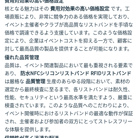
費用対効果の高い価格設定
核となる魅力はその
費用対効果の高い価格設定
です。工
場直販により、非常に競争力のある価格を実現しており、
イベント主催者やクラブが高品質なリストバンドを手頃な
価格で調達できるよう支援しています。このような価格設
定により、企業はイベントコストを抑える一方で、顧客に
対して最高品質の製品を提供することが可能になります。
優れた品質管理
品質は、イベント関連製品において最も重視される要素で
あり、
防水NFCシリコンリストバンド RFIDリストバンド
は厳格な
品質管理
生産のあらゆる段階において、素材の
選定から最終検査に至るまで、各リストバンドは耐久性、
性能、セキュリティという最高水準を満たすよう、厳重に
検査されています。このような品質へのこだわりにより、
イベント開催時におけるリストバンドの最適な動作が保証
され、主催者および参加者の双方にとってストレスフリー
な体験を提供します。
信頼性が高く迅速な配送