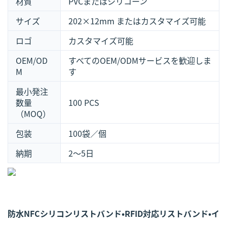
材質
PVCまたはシリコーン
サイズ
202×12mm またはカスタマイズ可能
ロゴ
カスタマイズ可能
OEM/OD
すべてのOEM/ODMサービスを歓迎しま
M
す
最小発注
数量
100 PCS
（MOQ）
包装
100袋／個
納期
2〜5日
防水NFCシリコンリストバンド・RFID対応リストバンド・イ