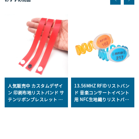
人気販売中 カスタムデザイ
13.56MHZ RFIDリストバン
ン 印刷布地リストバンド サ
ド 音楽コンサートイベント
テンリボンブレスレット コ
用 NFC生地織りリストバン
ンサート・パーティー用
ド フェスティバルイベント
向け