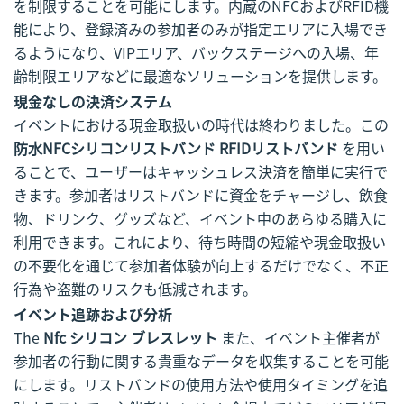
を制限することを可能にします。内蔵のNFCおよびRFID機
能により、登録済みの参加者のみが指定エリアに入場でき
るようになり、VIPエリア、バックステージへの入場、年
齢制限エリアなどに最適なソリューションを提供します。
現金なしの決済システム
イベントにおける現金取扱いの時代は終わりました。この
防水NFCシリコンリストバンド RFIDリストバンド
を用い
ることで、ユーザーはキャッシュレス決済を簡単に実行で
きます。参加者はリストバンドに資金をチャージし、飲食
物、ドリンク、グッズなど、イベント中のあらゆる購入に
利用できます。これにより、待ち時間の短縮や現金取扱い
の不要化を通じて参加者体験が向上するだけでなく、不正
行為や盗難のリスクも低減されます。
イベント追跡および分析
The
Nfc シリコン ブレスレット
また、イベント主催者が
参加者の行動に関する貴重なデータを収集することを可能
にします。リストバンドの使用方法や使用タイミングを追