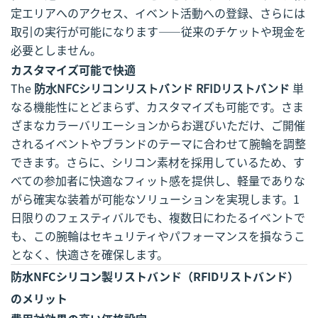
定エリアへのアクセス、イベント活動への登録、さらには
取引の実行が可能になります——従来のチケットや現金を
必要としません。
カスタマイズ可能で快適
The
防水NFCシリコンリストバンド RFIDリストバンド
単
なる機能性にとどまらず、カスタマイズも可能です。さま
ざまなカラーバリエーションからお選びいただけ、ご開催
されるイベントやブランドのテーマに合わせて腕輪を調整
できます。さらに、シリコン素材を採用しているため、す
べての参加者に快適なフィット感を提供し、軽量でありな
がら確実な装着が可能なソリューションを実現します。1
日限りのフェスティバルでも、複数日にわたるイベントで
も、この腕輪はセキュリティやパフォーマンスを損なうこ
となく、快適さを確保します。
防水NFCシリコン製リストバンド（RFIDリストバンド）
のメリット