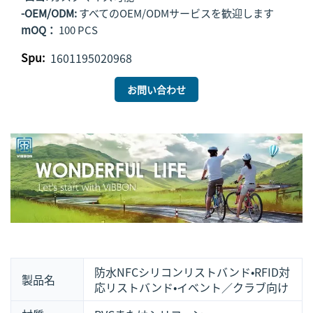
-OEM/ODM:
すべてのOEM/ODMサービスを歓迎します
mOQ：
100 PCS
Spu:
1601195020968
お問い合わせ
防水NFCシリコンリストバンド・RFID対
製品名
応リストバンド・イベント／クラブ向け