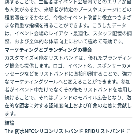
跡することで、主催者はイベント会場内でどのエリアが最
も人気があるか、来場者が特定のブースやステージにどの
程度滞在するかなど、今後のイベント改善に役立つさまざ
まな貴重な指標を得ることができます。こうしたデータ
は、イベント会場のレイアウト最適化、スタッフ配置の調
整、および全体的な体験向上において極めて有効です。
マーケティングとブランディングの機会
カスタマイズ可能なリストバンドは、優れたブランディン
グ機会も提供します。ロゴ、イベント名、スポンサーのメ
ッセージなどをリストバンドに直接印刷することで、強力
なマーケティングツールへと変えることができます。参加
者がイベント中だけでなくその後もリストバンドを着用し
続けることで、それはブランドのモバイル広告となり、潜
在的な顧客に対する認知度向上および印象の定着に貢献し
ます。
結論
The
防水NFCシリコンリストバンド RFIDリストバンド
こ