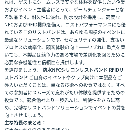
れは、ゲストにシームレスで安全な体験を提供したい企業
およびイベント主催者にとって、ゲームチェンジャーとな
る製品です。耐久性に優れ、防水設計を採用し、高度な
NFCおよびRFID機能を備え、コストパフォーマンスにも優
れているこのリストバンドは、あらゆる規模のイベントに
最適なソリューションです。セキュリティの強化、支払い
プロセスの効率化、顧客体験の向上——いずれに重点を置
いても、本製品は競争力のある市場で差別化を図るために
必要な多機能性と信頼性を提供します。
を選びましょう、
防水NFCシリコンリストバンド RFIDリ
ストバンド
ご自身のイベントやクラブ向けに本製品をご
導入いただくことは、単なる技術への投資ではなく、すべ
ての参加者にスムーズで忘れがたい体験を提供するための
投資です。競合他社より一歩先んじ、利便性をさらに高
め、完璧なリストバンドソリューションでイベントの質を
向上させましょう。
主な特長のまとめ：
防水かつ耐久性のあるデザイン