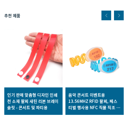
추천 제품
인기 판매 맞춤형 디자인 인쇄
음악 콘서트 이벤트용
천 소재 팔찌 새틴 리본 브레이
13.56MHZ RFID 팔찌, 페스
슬릿 - 콘서트 및 파티용
티벌 행사용 NFC 직물 직조 팔
찌