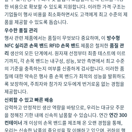
한 비용으로 확보할 수 있도록 지원합니다. 이러한 가격 구조는
기업들이 행사 비용을 최소화하면서도 고객에게 최고 수준의 제
품을 제공할 수 있도록 돕습니다.
우수한 품질 관리
행사 관련 제품에서는 품질이 무엇보다 중요하며, 이
방수형
NFC 실리콘 손목 밴드 RFID 손목 밴드
제품은 철저한
품질 관
리
생산의 모든 단계에서. 원자재 선정부터 최종 테스트에 이르
기까지, 각 손목 밴드는 내구성, 성능, 보안 측면에서 최고 수준
의 기준을 충족하는지 여부를 신중하게 검사합니다. 이러한 품
질에 대한 약속은 행사 중 손목 밴드가 최적의 성능을 발휘하도
록 보장하여, 주최자와 참가자 모두에게 번거로움 없는 경험을
제공합니다.
신뢰할 수 있고 빠른 배송
강력하고 안정적인 생산 역량을 바탕으로, 우리는 대규모 주문
을 정해진 기한 내에 신속히 납품할 수 있습니다. 연간
연간 300
컨테이너
개 이상의 손목 밴드를 제조해 온 오랜 경험을 통해,
우리는 신속한 납품의 중요성을 잘 이해하고 있으며, 귀하의 행