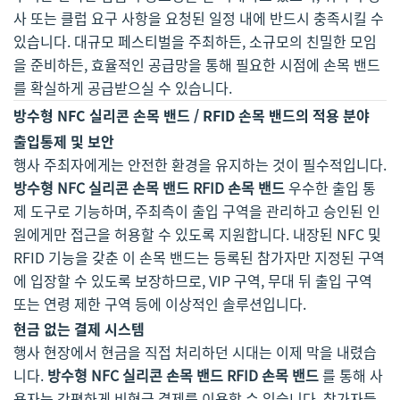
사 또는 클럽 요구 사항을 요청된 일정 내에 반드시 충족시킬 수
있습니다. 대규모 페스티벌을 주최하든, 소규모의 친밀한 모임
을 준비하든, 효율적인 공급망을 통해 필요한 시점에 손목 밴드
를 확실하게 공급받으실 수 있습니다.
방수형 NFC 실리콘 손목 밴드 / RFID 손목 밴드의 적용 분야
출입통제 및 보안
행사 주최자에게는 안전한 환경을 유지하는 것이 필수적입니다.
방수형 NFC 실리콘 손목 밴드 RFID 손목 밴드
우수한 출입 통
제 도구로 기능하며, 주최측이 출입 구역을 관리하고 승인된 인
원에게만 접근을 허용할 수 있도록 지원합니다. 내장된 NFC 및
RFID 기능을 갖춘 이 손목 밴드는 등록된 참가자만 지정된 구역
에 입장할 수 있도록 보장하므로, VIP 구역, 무대 뒤 출입 구역
또는 연령 제한 구역 등에 이상적인 솔루션입니다.
현금 없는 결제 시스템
행사 현장에서 현금을 직접 처리하던 시대는 이제 막을 내렸습
니다.
방수형 NFC 실리콘 손목 밴드 RFID 손목 밴드
를 통해 사
용자는 간편하게 비현금 결제를 이용할 수 있습니다. 참가자들