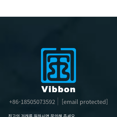
+86-18505073592
[email protected]
최고의 거래를 원하시면 문의해 주세요