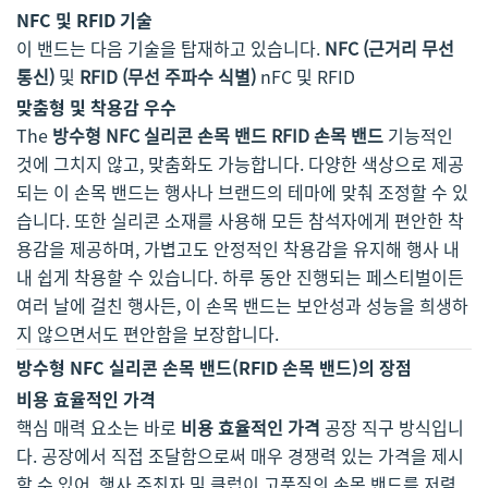
NFC 및 RFID 기술
이 밴드는 다음 기술을 탑재하고 있습니다.
NFC (근거리 무선
통신)
및
RFID (무선 주파수 식별)
nFC 및 RFID
맞춤형 및 착용감 우수
The
방수형 NFC 실리콘 손목 밴드 RFID 손목 밴드
기능적인
것에 그치지 않고, 맞춤화도 가능합니다. 다양한 색상으로 제공
되는 이 손목 밴드는 행사나 브랜드의 테마에 맞춰 조정할 수 있
습니다. 또한 실리콘 소재를 사용해 모든 참석자에게 편안한 착
용감을 제공하며, 가볍고도 안정적인 착용감을 유지해 행사 내
내 쉽게 착용할 수 있습니다. 하루 동안 진행되는 페스티벌이든
여러 날에 걸친 행사든, 이 손목 밴드는 보안성과 성능을 희생하
지 않으면서도 편안함을 보장합니다.
방수형 NFC 실리콘 손목 밴드(RFID 손목 밴드)의 장점
비용 효율적인 가격
핵심 매력 요소는 바로
비용 효율적인 가격
공장 직구 방식입니
다. 공장에서 직접 조달함으로써 매우 경쟁력 있는 가격을 제시
할 수 있어, 행사 주최자 및 클럽이 고품질의 손목 밴드를 저렴