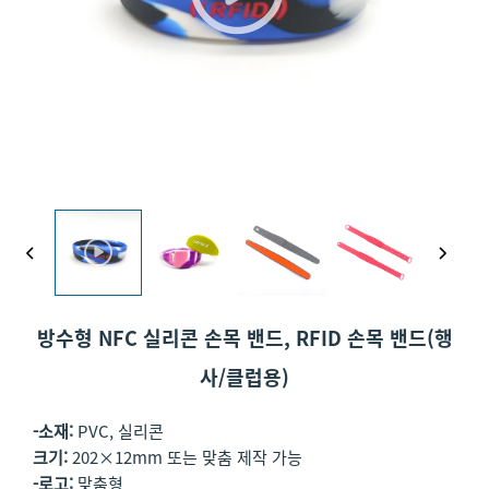
방수형 NFC 실리콘 손목 밴드, RFID 손목 밴드(행
사/클럽용)
-소재:
PVC, 실리콘
크기:
202×12mm 또는 맞춤 제작 가능
-로고:
맞춤형