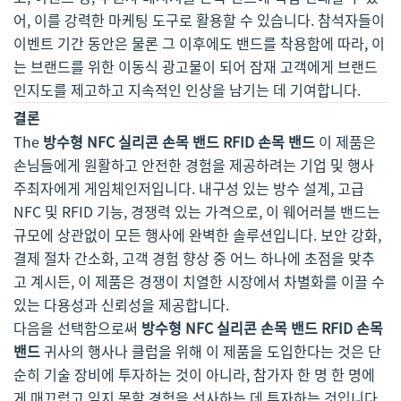
어, 이를 강력한 마케팅 도구로 활용할 수 있습니다. 참석자들이
이벤트 기간 동안은 물론 그 이후에도 밴드를 착용함에 따라, 이
는 브랜드를 위한 이동식 광고물이 되어 잠재 고객에게 브랜드
인지도를 제고하고 지속적인 인상을 남기는 데 기여합니다.
결론
The
방수형 NFC 실리콘 손목 밴드 RFID 손목 밴드
이 제품은
손님들에게 원활하고 안전한 경험을 제공하려는 기업 및 행사
주최자에게 게임체인저입니다. 내구성 있는 방수 설계, 고급
NFC 및 RFID 기능, 경쟁력 있는 가격으로, 이 웨어러블 밴드는
규모에 상관없이 모든 행사에 완벽한 솔루션입니다. 보안 강화,
결제 절차 간소화, 고객 경험 향상 중 어느 하나에 초점을 맞추
고 계시든, 이 제품은 경쟁이 치열한 시장에서 차별화를 이끌 수
있는 다용성과 신뢰성을 제공합니다.
다음을 선택함으로써
방수형 NFC 실리콘 손목 밴드 RFID 손목
밴드
귀사의 행사나 클럽을 위해 이 제품을 도입한다는 것은 단
순히 기술 장비에 투자하는 것이 아니라, 참가자 한 명 한 명에
게 매끄럽고 잊지 못할 경험을 선사하는 데 투자하는 것입니다.