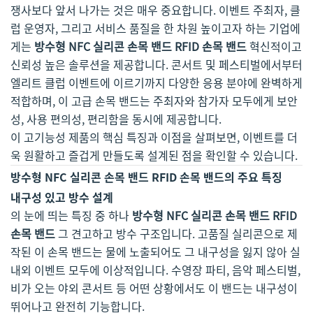
쟁사보다 앞서 나가는 것은 매우 중요합니다. 이벤트 주최자, 클
럽 운영자, 그리고 서비스 품질을 한 차원 높이고자 하는 기업에
게는
방수형 NFC 실리콘 손목 밴드 RFID 손목 밴드
혁신적이고
신뢰성 높은 솔루션을 제공합니다. 콘서트 및 페스티벌에서부터
엘리트 클럽 이벤트에 이르기까지 다양한 응용 분야에 완벽하게
적합하며, 이 고급 손목 밴드는 주최자와 참가자 모두에게 보안
성, 사용 편의성, 편리함을 동시에 제공합니다.
이 고기능성 제품의 핵심 특징과 이점을 살펴보면, 이벤트를 더
욱 원활하고 즐겁게 만들도록 설계된 점을 확인할 수 있습니다.
방수형 NFC 실리콘 손목 밴드 RFID 손목 밴드의 주요 특징
내구성 있고 방수 설계
의 눈에 띄는 특징 중 하나
방수형 NFC 실리콘 손목 밴드 RFID
손목 밴드
그 견고하고 방수 구조입니다. 고품질 실리콘으로 제
작된 이 손목 밴드는 물에 노출되어도 그 내구성을 잃지 않아 실
내외 이벤트 모두에 이상적입니다. 수영장 파티, 음악 페스티벌,
비가 오는 야외 콘서트 등 어떤 상황에서도 이 밴드는 내구성이
뛰어나고 완전히 기능합니다.