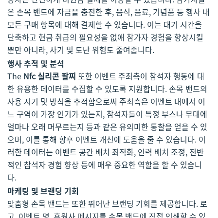
은 손목 밴드에 자금을 충전한 후, 음식, 음료, 기념품 등 행사 내
모든 구매 항목에 대해 결제할 수 있습니다. 이는 대기 시간을
단축하고 현금 취급의 필요성을 없애 참가자 경험을 향상시킬
뿐만 아니라, 사기 및 도난 위험도 줄여줍니다.
행사 추적 및 분석
The
Nfc 실리콘 팔찌
또한 이벤트 주최측이 참석자 행동에 대
한 유용한 데이터를 수집할 수 있도록 지원합니다. 손목 밴드의
사용 시기 및 방식을 추적함으로써 주최측은 이벤트 내에서 어
느 구역이 가장 인기가 있는지, 참석자들이 특정 부스나 무대에
얼마나 오래 머무르는지 등과 같은 유의미한 통찰을 얻을 수 있
으며, 이를 통해 향후 이벤트 개선에 도움을 줄 수 있습니다. 이
러한 데이터는 이벤트 공간 배치 최적화, 인력 배치 조정, 전반
적인 참석자 경험 향상 등에 매우 중요한 역할을 할 수 있습니
다.
마케팅 및 브랜딩 기회
맞춤형 손목 밴드는 또한 뛰어난 브랜딩 기회를 제공합니다. 로
고, 이벤트 명, 후원사 메시지를 손목 밴드에 직접 인쇄할 수 있