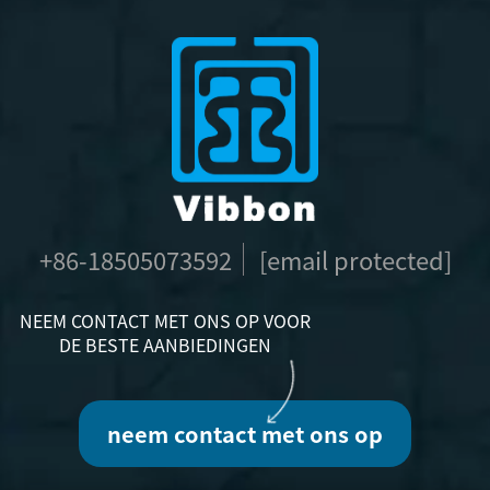
+86-18505073592
[email protected]
NEEM CONTACT MET ONS OP VOOR
DE BESTE AANBIEDINGEN
neem contact met ons op