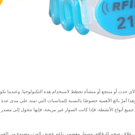
 الوزن خيارًا بالغ الأهمية لأي حدث أو منتجع أو منشأة تخطط لاستخدام هذه التكنولوجيا. 
 وهذا أمرٌ بالغ الأهمية خصوصًا بالنسبة للمناسبات التي تمتد على مدى عدة أيا
جميع أنواع الأنشطة. فإذا كانت السوار غير مريحة، فإنها تتحول إلى مصدر إ
ى غلاف ضخم للرقاقة، وسوار معصمي ناعم خفيف الوزن مصنوع من القماش