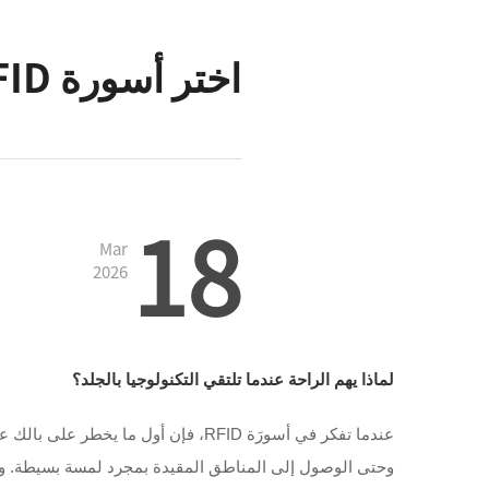
اختر أسورة RFID خفيفة الوزن لارتداء مريح.
18
Mar
2026
لماذا يهم الراحة عندما تلتقي التكنولوجيا بالجلد؟
عندما تفكر في أسورَة RFID، فإن أو
وحتى الوصول إلى المناطق المقيدة بمجرد لمسة بسيطة. وكل ذ