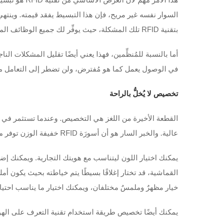
السوار نفسه غير مريح، فإن هذا التبسيط يفقد قيمته. وينتهي ال
بتقنية RFID تلك المشكلة، حيث يوفِّر لك جميع الوظائف المطلوبة دون أي إحساس بعدم الراحة.
أما بالنسبة للمُنظِّمين، فهذا يعني أيضًا تقليل المشكلات ا
في الوصول يعمل كما هو مُفترض، ولن تضطر إلى التعامل مع ت
تخصيص لا يُخلُّ بالراحة
عالية. والخبر السار هو أن أسورَة RFID خفيفة الوزن توفر مساحة واسعة للتخصيص دون المساس بالراحة.
يمكنك اختيار اللون ليتناسب مع هويتك التجارية. ويمكنك إضا
خيار مظهرٌ وملمسٌ مختلفان، ويمكنك اختيار ما يناسب احتي