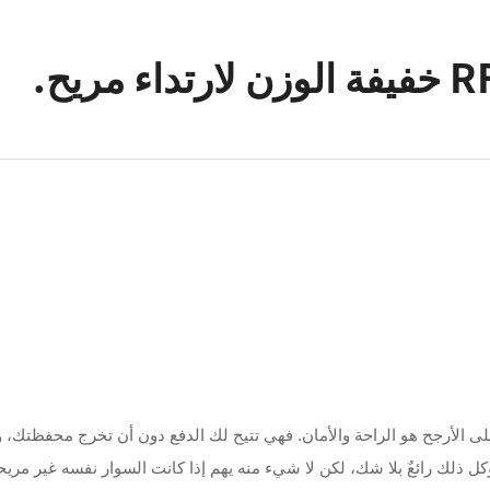
ل ما يخطر على بالك على الأرجح هو الراحة والأمان. فهي تتيح لك الدفع دون أن تخرج 
لك رائعٌ بلا شك، لكن لا شيء منه يهم إذا كانت السوار نفسه غير مريحة ع