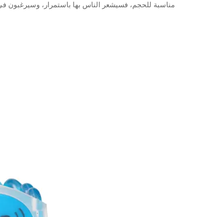
مناسبة للحجم، فسيشعر الناس بها باستمرار، وسيرغبون في خ