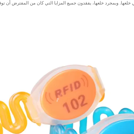
لعها. وبمجرد خلعها، يفقدون جميع المزايا التي كان من المفترض أن توفره