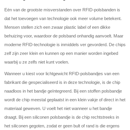
Eén van de grootste misverstanden over RFID-polsbanden is
dat het toevoegen van technologie ook meer volume betekent.
Mensen stellen zich een zwaar plastic label of een dikke
behuizing voor, waardoor de polsband onhandig aanvoelt. Maar
moderne RFID-technologie is inmiddels ver gevorderd. De chips
zelf zijn zeer klein en kunnen op een manier worden ingebed
waarbij u ze zelfs niet kunt voelen.
Wanneer u kiest voor lichtgewicht RFID-polsbandjes van een
fabrikant die gespecialiseerd is in deze technologie, is de chip
naadloos in het bandje geïntegreerd. Bij een stoffen polsbandje
wordt de chip meestal geplaatst in een klein vakje of direct in het
materiaal geweven. U voelt het niet wanneer u het bandje
draagt. Bij een siliconen polsbandje is de chip rechtstreeks in
het siliconen gegoten, zodat er geen bult of rand is die ergens