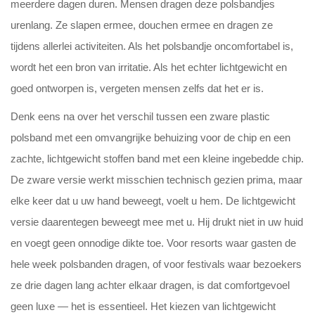
meerdere dagen duren. Mensen dragen deze polsbandjes
urenlang. Ze slapen ermee, douchen ermee en dragen ze
tijdens allerlei activiteiten. Als het polsbandje oncomfortabel is,
wordt het een bron van irritatie. Als het echter lichtgewicht en
goed ontworpen is, vergeten mensen zelfs dat het er is.
Denk eens na over het verschil tussen een zware plastic
polsband met een omvangrijke behuizing voor de chip en een
zachte, lichtgewicht stoffen band met een kleine ingebedde chip.
De zware versie werkt misschien technisch gezien prima, maar
elke keer dat u uw hand beweegt, voelt u hem. De lichtgewicht
versie daarentegen beweegt mee met u. Hij drukt niet in uw huid
en voegt geen onnodige dikte toe. Voor resorts waar gasten de
hele week polsbanden dragen, of voor festivals waar bezoekers
ze drie dagen lang achter elkaar dragen, is dat comfortgevoel
geen luxe — het is essentieel. Het kiezen van lichtgewicht