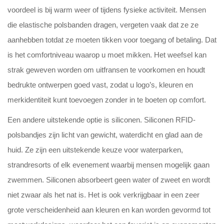
voordeel is bij warm weer of tijdens fysieke activiteit. Mensen
die elastische polsbanden dragen, vergeten vaak dat ze ze
aanhebben totdat ze moeten tikken voor toegang of betaling. Dat
is het comfortniveau waarop u moet mikken. Het weefsel kan
strak geweven worden om uitfransen te voorkomen en houdt
bedrukte ontwerpen goed vast, zodat u logo’s, kleuren en
merkidentiteit kunt toevoegen zonder in te boeten op comfort.
Een andere uitstekende optie is siliconen. Siliconen RFID-
polsbandjes zijn licht van gewicht, waterdicht en glad aan de
huid. Ze zijn een uitstekende keuze voor waterparken,
strandresorts of elk evenement waarbij mensen mogelijk gaan
zwemmen. Siliconen absorbeert geen water of zweet en wordt
niet zwaar als het nat is. Het is ook verkrijgbaar in een zeer
grote verscheidenheid aan kleuren en kan worden gevormd tot