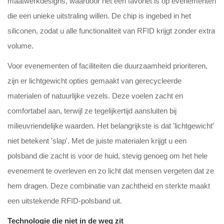
maatwerkdesigns, waardoor het een favoriet is op evenementen
die een unieke uitstraling willen. De chip is ingebed in het
siliconen, zodat u alle functionaliteit van RFID krijgt zonder extra
volume.
Voor evenementen of faciliteiten die duurzaamheid prioriteren,
zijn er lichtgewicht opties gemaakt van gerecycleerde
materialen of natuurlijke vezels. Deze voelen zacht en
comfortabel aan, terwijl ze tegelijkertijd aansluiten bij
milieuvriendelijke waarden. Het belangrijkste is dat 'lichtgewicht'
niet betekent 'slap'. Met de juiste materialen krijgt u een
polsband die zacht is voor de huid, stevig genoeg om het hele
evenement te overleven en zo licht dat mensen vergeten dat ze
hem dragen. Deze combinatie van zachtheid en sterkte maakt
een uitstekende RFID-polsband uit.
Technologie die niet in de weg zit