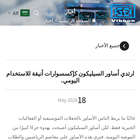
أخبار
AR
الصفحة الرئيسية
>
أخبار
جميع الأخبار
ارتدي أساور السيليكون كإكسسوارات أنيقة للاستخدام
اليومي.
18
May
2026
غالبًا ما يربط الناس الأساور بالحفلات الموسيقية أو الفعاليات
الخيرية فقط. لكن أساور السيليكون أصبحت بهدوء جزءًا كبيرًا من
الموضة اليومية. فترى هذه الأساور على معاصم الرياضيين والطلاب