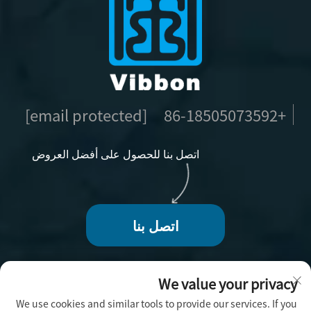
[email protected]
+86-18505073592
اتصل بنا للحصول على أفضل العروض
اتصل بنا
We value your privacy
We use cookies and similar tools to provide our services. If you
حقوق الطبع والنشر © 2025 بواسطة فوجو فيبون للحرف