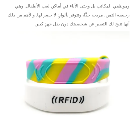
وموظفي المكاتب بل وحتى الآباء في أماكن لعب الأطفال. وهي
رخيصة الثمن، مريحة جدًّا، وتتوفر بألوانٍ لا حصر لها. والأهم من ذلك
أنها تتيح لك التعبير عن شخصيتك دون بذل جهدٍ كبير.