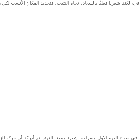
إضافي، لكننا شعرنا فعليًّا بالسعادة تجاه النتيجة. فتحديد المكان الأنسب 
في صباح اليوم الأول. بصراحة، شعرنا ببعض التوتر. ثم أدركنا أن حركة الزو