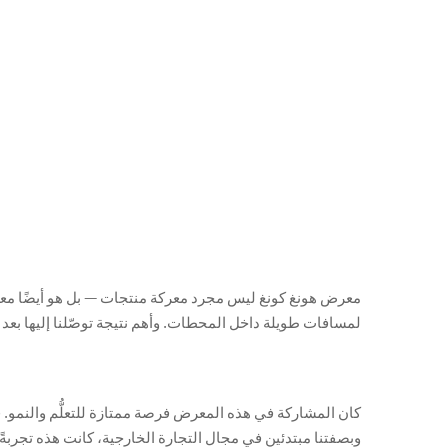
لمسافات طويلة داخل المحطات. وأهم نتيجة توصّلنا إليها بعد يو
كان المشاركة في هذه المعرض فرصة ممتازة للتعلُّم والنمو. فل
وبصفتنا مبتدئين في مجال التجارة الخارجية، كانت هذه تجربةً قيِّم