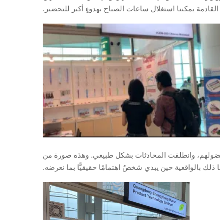
لقادمة يمكننا استغلال ساعات الصباح بهدوءٍ أكبر للتحضير.
ا فضولهم، وانطلقت المحادثات بشكل طبيعي. وهذه صورة من
 ذلك بالواقعية حين يبدي شخصٌ اهتمامًا حقيقيًّا بما نعرضه.