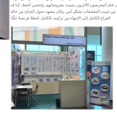
كيف قام المعرضون الآخرون بتثبيت معروضاتهم. ولحسن الحظ، كنا قد
رًا من تثبيت الملصقات بشكل آمن. وكان مشهد تحول الجناح من حالة
الفراغ الكامل إلى الانتهاء من تركيبه بالكامل لحظةً مُرضيةً حقًّا.