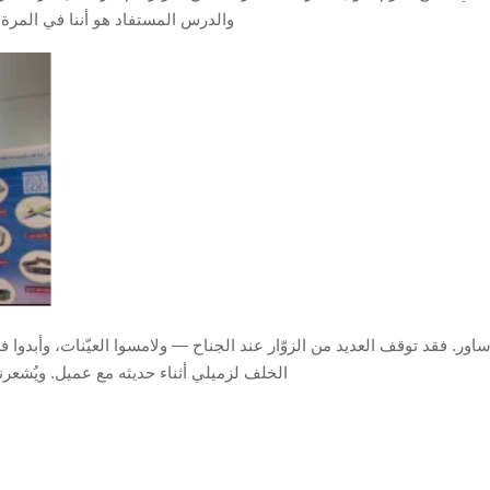
والدرس المستفاد هو أننا في المرة ا
ر. فقد توقف العديد من الزوّار عند الجناح — ولامسوا العيّنات، وأبدو
الخلف لزميلي أثناء حديثه مع عميل. ويُشعرنا