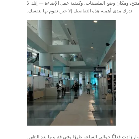
لكل منتج، ومكان وضع الملصقات، وكيفية عمل الإضاءة — إنك لا
تدرك مدى أهمية هذه التفاصيل إلا حين تقوم بها بنفسك.
ار زادت فعليًّا حوالي الساعة ظهرًا وفي فترة ما بعد الظهر.