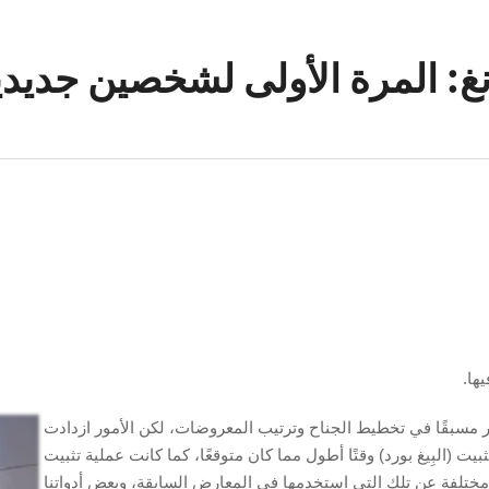
: المرة الأولى لشخصين جديد
ها.
لتفكير مسبقًا في تخطيط الجناح وترتيب المعروضات، لكن الأمور ازدادت
بيت (البِيغ بورد) وقتًا أطول مما كان متوقعًا، كما كانت عملية تثبيت
اح مختلفة عن تلك التي استخدمها في المعارض السابقة، وبعض أدواتنا