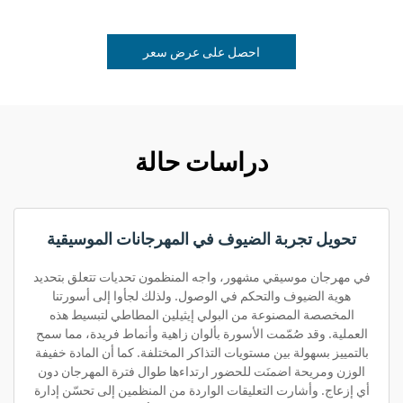
احصل على عرض سعر
دراسات حالة
تحويل تجربة الضيوف في المهرجانات الموسيقية
في مهرجان موسيقي مشهور، واجه المنظمون تحديات تتعلق بتحديد
هوية الضيوف والتحكم في الوصول. ولذلك لجأوا إلى أسورتنا
المخصصة المصنوعة من البولي إيثيلين المطاطي لتبسيط هذه
العملية. وقد صُمّمت الأسورة بألوان زاهية وأنماط فريدة، مما سمح
بالتمييز بسهولة بين مستويات التذاكر المختلفة. كما أن المادة خفيفة
الوزن ومريحة اضمنَت للحضور ارتداءها طوال فترة المهرجان دون
أي إزعاج. وأشارت التعليقات الواردة من المنظمين إلى تحسّن إدارة