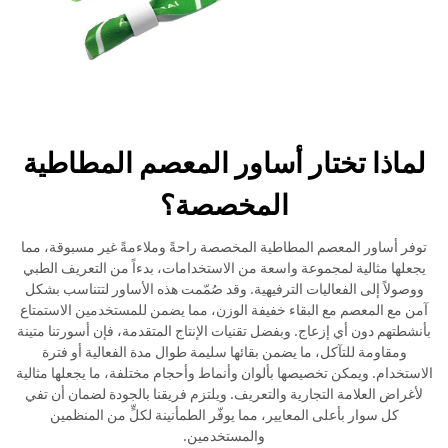
لماذا تختار أساور المعصم المطاطية
المخصصة؟
توفر أساور المعصم المطاطية المخصصة راحةً وملاءمةً غير مسبوقة، مما
يجعلها مثالية لمجموعة واسعة من الاستخدامات، بدءاً من التعريف الطبي
ووصولاً إلى الفعاليات الترفيهية. وقد صُمّمت هذه الأساور لتتناسب بشكل
آمن مع المعصم مع البقاء خفيفة الوزن، مما يضمن للمستخدمين الاستمتاع
بأنشطتهم دون أي إزعاج. وبفضل تقنيات الإنتاج المتقدمة، فإن أسورتنا متينة
ومقاومة للتآكل، ما يضمن بقائها سليمة طوال مدة الفعالية أو فترة
الاستخدام. ويمكن تخصيصها بألوان وأنماط وأحجام مختلفة، ما يجعلها مثالية
لأغراض العلامة التجارية والتعريف. ويلتزم فريقنا بالجودة لضمان أن تفي
كل سوار بأعلى المعايير، مما يوفّر الطمأنينة لكلٍّ من المنظمين
والمستخدمين.