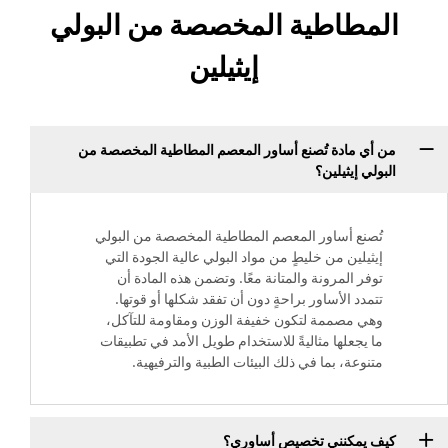
المطاطية المخصصة من البولي
إيثيلين
من أي مادة تُصنع أساور المعصم المطاطية المخصصة من
البولي إيثيلين؟
تُصنع أساور المعصم المطاطية المخصصة من البولي
إيثيلين من خليطٍ من مواد البولي عالية الجودة التي
توفر المرونة والمتانة معًا. وتضمن هذه المادة أن
تتمدد الأساور براحةٍ دون أن تفقد شكلها أو قوتها.
وهي مصممة لتكون خفيفة الوزن ومقاومة للتآكل،
ما يجعلها مثاليةً للاستخدام طويل الأمد في تطبيقات
متنوعة، بما في ذلك البيئات الطبية والترفيهية.
كيف يمكنني تخصيص أساوري؟