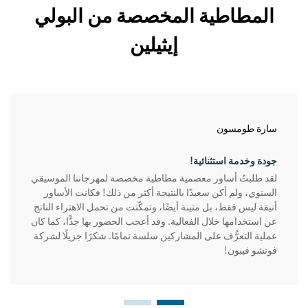
المطاطية المخصصة من البولي
إيثيلين
سارة طومسون
جودة وخدمة استثنائية!
لقد طلبتُ أساور معصمية مطاطية مخصصة لمهرجاننا الموسيقي
السنوي، ولم أكن سعيدًا بالنتيجة أكثر من ذلك! فكانت الأساور
أنيقة ليس فقط، بل متينة أيضًا، وتمكّنت من تحمل الاهتراء الناتج
عن استخدامها خلال الفعالية. وقد أعجب الحضور بها جدًّا، كما كان
عملية التعرُّف على المشاركين سلسة تمامًا. شكرًا جزيلًا لشركة
فوتشو فيبون!