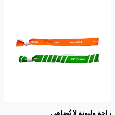
راحة وليونة لا تُضاهى