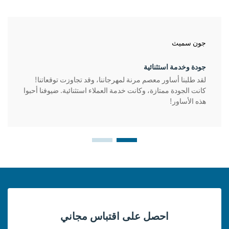
جون سميث
جودة وخدمة استثنائية
لقد طلبنا أساور معصم مرنة لمهرجاننا، وقد تجاوزت توقعاتنا!
كانت الجودة ممتازة، وكانت خدمة العملاء استثنائية. ضيوفنا أحبوا
هذه الأساور!
احصل على اقتباس مجاني