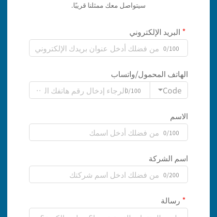
سيتواصل معك ممثلنا قريبًا.
البريد الإلكتروني
0/100
الهاتف المحمول/واتساب
Code
0/100
الاسم
0/100
اسم الشركة
0/200
رسالة