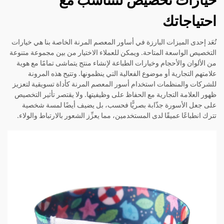
احتياجاتك
تُعَد إحدى الميزات البارزة في أساور المعصم المرنة الخاصة بنا هي خيارات
التخصيص الواسعة المتاحة. ويمكن للعملاء الاختيار من بين مجموعة متنوعة
من الألوان والأحجام وخيارات الطباعة لإنشاء منتج يتماشى تمامًا مع هوية
علامتهم التجارية أو موضوع الفعالية التي ينظمونها. وتتيح هذه المرونة
للشركات والمنظمات استخدام أسور المعصم المرنة كأداة تسويقية لتعزيز
ظهور العلامة التجارية مع الحفاظ على وظيفيتها. ولا يقتصر تأثير التخصيص
على جعل الأسورة جذّابة بصريًّا فحسب، بل يضيف أيضًا لمسة شخصية
تترك انطباعًا عميقًا لدى المستخدمين، مما يعزِّز الشعور بالارتباط والولاء.