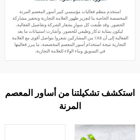
استخدم منظم فعاليات مؤسسي كبير أسور المعصم المرنة
المخصصة الخاصة بنا لتعزيز ظهور العلامة التجارية وتحفيز مشاركة
الحضور. وقد طُبعت كل سوارٍ بشعار الشركة وتفاصيل الفعالية،
ليكون بمثابة تذكار وظيفي للحضور. وأشارت استبيانات ما بعد
الفعالية إلى أن ٨٥٪ من المشاركين شعروا بتواصل أقوى مع العلامة
التجارية نتيجة استخدام أسور المعصم المخصصة، ما يبرز فعاليتها
في التسويق وبناء الولاء للعلامة التجارية.
استكشف تشكيلتنا من أساور المعصم
المرنة