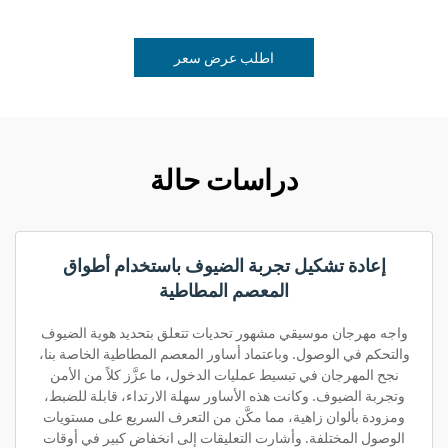
اطلب عرض سعر
دراسات حالة
إعادة تشكيل تجربة الضيوف باستخدام أطواق
المعصم المطاطية
واجه مهرجان موسيقي مشهور تحديات تتعلق بتحديد هوية الضيوف
والتحكم في الوصول. وباعتماد أساور المعصم المطاطية الخاصة بنا،
نجح المهرجان في تبسيط عمليات الدخول، ما عزَّز كلاً من الأمن
وتجربة الضيوف. وكانت هذه الأساور سهلة الارتداء، قابلة للضبط،
ومزودة بألوان زاهية، مما مكَّن من التعرف السريع على مستويات
الوصول المختلفة. وأشارت التعليقات إلى انخفاض كبير في أوقات