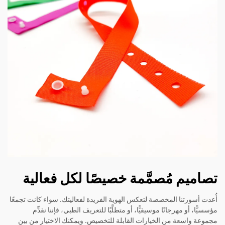
تصاميم مُصمَّمة خصيصًا لكل فعالية
أُعدت أسورتنا المخصصة لتعكس الهوية الفريدة لفعاليتك. سواء كانت تجمعًا
مؤسسيًّا، أو مهرجانًا موسيقيًّا، أو متطلَّبًا للتعريف الطبي، فإننا نقدِّم
مجموعة واسعة من الخيارات القابلة للتخصيص. ويمكنك الاختيار من بين