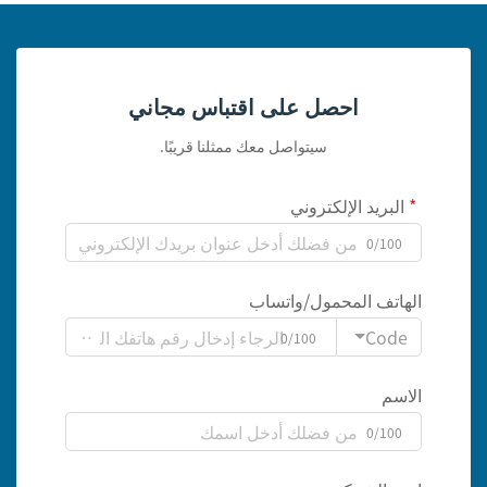
احصل على اقتباس مجاني
سيتواصل معك ممثلنا قريبًا.
البريد الإلكتروني
0/100
الهاتف المحمول/واتساب
Code
0/100
الاسم
0/100