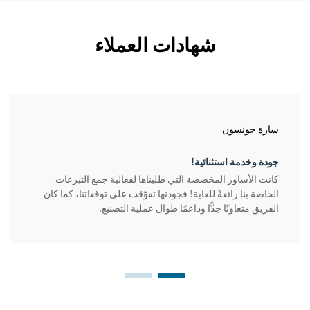
شهادات العملاء
سارة جونسون
جودة وخدمة استثنائية!
كانت الأساور المخصصة التي طلبناها لفعالية جمع التبرعات
الخاصة بنا رائعةً للغاية! فجودتها تفوّقت على توقعاتنا، كما كان
الفريق متعاونًا جدًّا وداعمًا طوال عملية التصنيع.