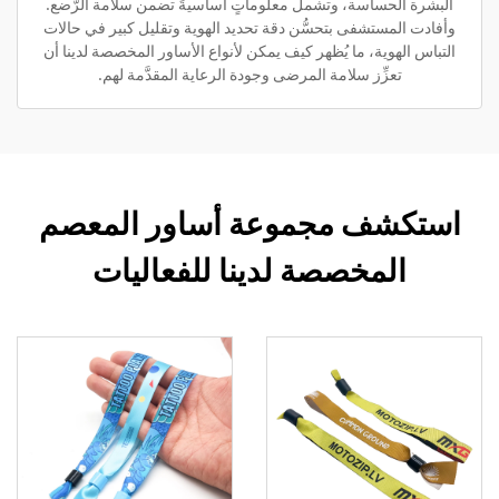
البشرة الحساسة، وتشمل معلوماتٍ أساسيةً تضمن سلامة الرُّضع.
وأفادت المستشفى بتحسُّن دقة تحديد الهوية وتقليل كبير في حالات
التباس الهوية، ما يُظهر كيف يمكن لأنواع الأساور المخصصة لدينا أن
تعزِّز سلامة المرضى وجودة الرعاية المقدَّمة لهم.
استكشف مجموعة أساور المعصم
المخصصة لدينا للفعاليات