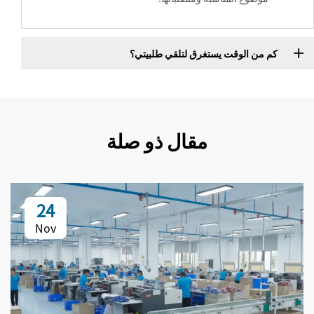
كم من الوقت يستغرق لتلقي طلبيتي؟
مقال ذو صلة
24
Nov