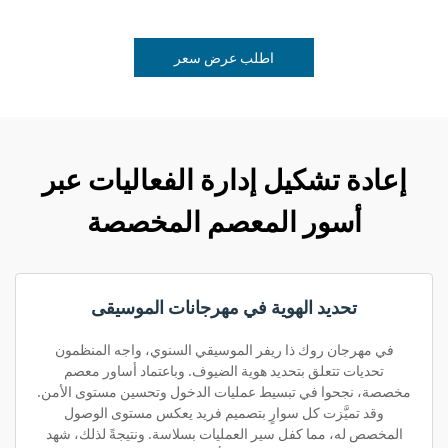
اطلب عرض سعر
إعادة تشكيل إدارة الفعاليات عبر
أسور المعصم المخصصة
تحديد الهوية في مهرجانات الموسيقى
في مهرجان روك ذا ريفر الموسيقي السنوي، واجه المنظمون
تحديات تتعلق بتحديد هوية الضيوف. وباعتماد أساور معصم
مخصصة، نجحوا في تبسيط عمليات الدخول وتحسين مستوى الأمن.
وقد تميَّزت كل سوارٍ بتصميم فريد يعكس مستوى الوصول
المخصص له، مما كفل سير العمليات بسلاسة. ونتيجةً لذلك، شهد