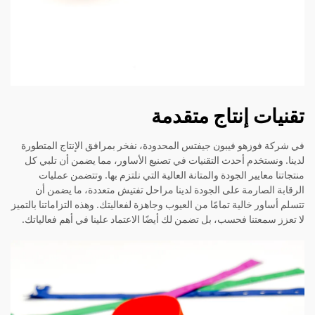
تقنيات إنتاج متقدمة
في شركة فوزهو فيبون جيفتس المحدودة، نفخر بمرافق الإنتاج المتطورة
لدينا. ونستخدم أحدث التقنيات في تصنيع الأساور، مما يضمن أن تلبي كل
منتجاتنا معايير الجودة والمتانة العالية التي نلتزم بها. وتتضمن عمليات
الرقابة الصارمة على الجودة لدينا مراحل تفتيش متعددة، ما يضمن أن
تتسلم أساور خالية تمامًا من العيوب وجاهزة لفعاليتك. وهذه التزاماتنا بالتميز
لا تعزز سمعتنا فحسب، بل تضمن لك أيضًا الاعتماد علينا في أهم فعالياتك.