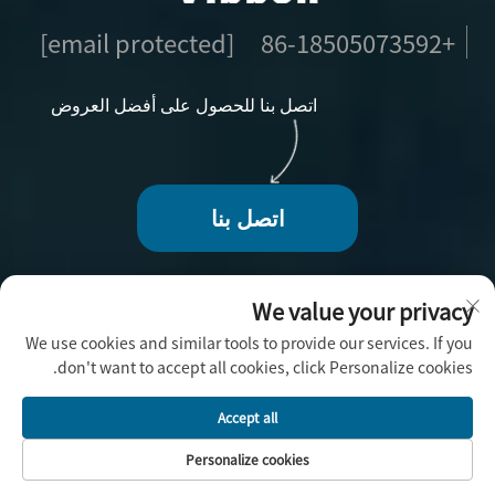
[email protected]
+86-18505073592
اتصل بنا للحصول على أفضل العروض
اتصل بنا
We value your privacy
We use cookies and similar tools to provide our services. If you
حقوق الطبع والنشر © 2025 بواسطة فوجو فيبون للحرف
don't want to accept all cookies, click Personalize cookies.
اليدوية المحدودة -
سياسة الخصوصية
Accept all
Personalize cookies