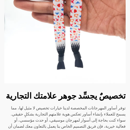
تخصيصٌ يجسِّد جوهر علامتك التجارية
توفر أساور المهرجانات المخصصة لدينا خيارات تخصيص لا مثيل لها، مما
يسمح للعملاء بإنشاء أساور تعكس هوية علامتهم التجارية بشكلٍ حقيقي.
سواء كنت بحاجة إلى أسوار لمهرجان موسيقي، أو حدث مؤسسي، أو
فعالية خيرية، فإن فريق التصميم الخاص بنا يعمل بالتعاون معك لضمان أن