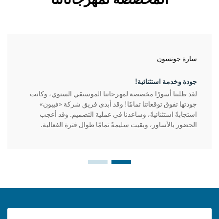
سارة جونسون
جودة وخدمة استثنائية!
لقد طلبنا أسورًا مخصصة لمهرجاننا الموسيقي السنوي، وكانت
جودتها تفوق توقعاتنا تمامًا! وقد أبدى فريق شركة «فيبون»
استجابةً استثنائيةً، وساعدنا في عملية التصميم. وقد أعجب
الحضور بالأساور، وبقيت سليمةً تمامًا طوال فترة الفعالية.