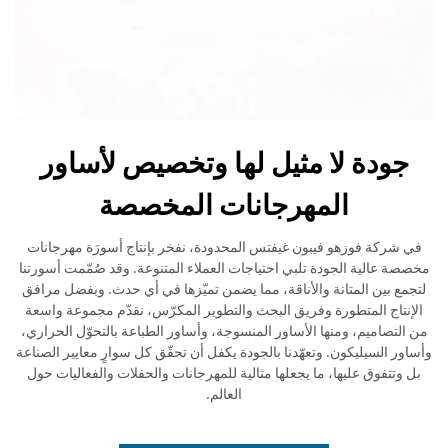
جودة لا مثيل لها وتخصيص لأساور
المهرجانات المخصصة
في شركة فوزهو فيبون غيفتس المحدودة، نفخر بإنتاج أسورَة مهرجانات
مخصصة عالية الجودة تلبي احتياجات العملاء المتنوعة. وقد صُمّمت أسورتنا
لتجمع بين المتانة والأناقة، مما يضمن تميّزها في أي حدث. وبفضل مرافق
الإنتاج المتطورة وفريق البحث والتطوير المكرّس، نقدّم مجموعة واسعة
من التصاميم، ومنها الأساور المنسوجة، وأساور الطباعة بالتحوّل الحراري،
وأساور السيليكون. وتعهّدنا بالجودة يكفل أن تحقّق كل سوارٍ معايير الصناعة
بل وتتفوق عليها، ما يجعلها مثالية للمهرجانات والحفلات والفعاليات حول
العالم.