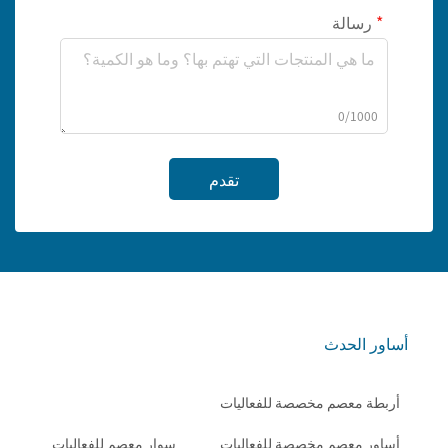
رسالة
0/1000
تقدم
أساور الحدث
أربطة معصم مخصصة للفعاليات
أساور معصم مخصصة للفعاليات
سوار معصم للفعاليات