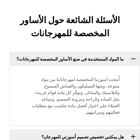
الأسئلة الشائعة حول الأساور
المخصصة للمهرجانات
ما المواد المستخدمة في صنع الأساور المخصصة للمهرجانات؟
أُنتجت أسورتنا المخصصة لمهرجاناتنا من مواد
متنوعة، ومنها السيليكون والقماش المنسوج
والبلاستيك والساتان. وتوفّر كل مادة فوائد فريدة،
مثل المتانة والراحة ومرونة التصميم. ونساعد
العملاء على اختيار أفضل مادة تتناسب مع متطلبات
فعاليتهم وميزانيتهم.
هل يمكنني تخصيص تصميم أسورتي للمهرجان؟