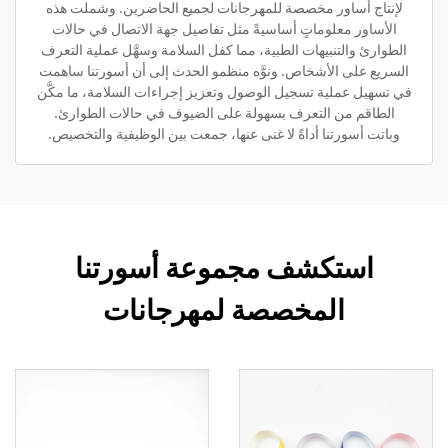
لإنتاج أساور مخصصة للمهرجانات لجميع الحاضرين. وشملت هذه
الأساور معلوماتٍ أساسيةً مثل تفاصيل جهة الاتصال في حالات
الطوارئ والتنبيهات الطبية، مما كفل السلامة وسهَّل عملية التعرف
السريع على الأشخاص. ونوَّه منظمو الحدث إلى أن أسورتنا ساهمت
في تسهيل عملية تسجيل الوصول وتعزيز إجراءات السلامة، ما مكَّن
الطاقم من التعرف بسهولة على الضيوف في حالات الطوارئ.
وباتت أسورتنا أداةً لا غنى عنها، جمعت بين الوظيفية والتخصيص.
استكشف مجموعة أسورتنا
المخصصة لمهرجانات