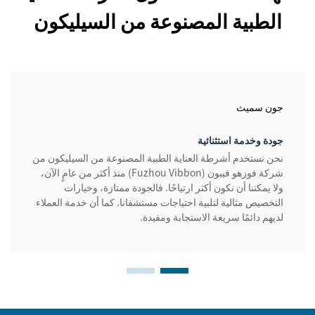
الطبية المصنوعة من السيليكون
جون سميث
جودة وخدمة استثنائية
نحن نستخدم أشرطة العناية الطبية المصنوعة من السيليكون من
شركة فوزهو فيبون (Fuzhou Vibbon) منذ أكثر من عامٍ الآن،
ولا يمكننا أن نكون أكثر ارتياحًا. فالجودة ممتازة، وخيارات
التخصيص مثالية لتلبية احتياجات مستشفانا. كما أن خدمة العملاء
لديهم دائمًا سريعة الاستجابة ومفيدة.