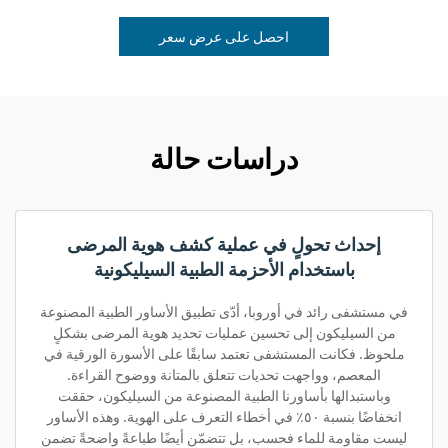
احصل على عرض سعر
دراسات حالة
إحداث تحولٍ في عملية كشف هوية المرضى
باستخدام الأحزمة الطبية السيليكونية
في مستشفى رائد في أوروبا، أدّى تطبيق الأساور الطبية المصنوعة
من السيليكون إلى تحسين عمليات تحديد هوية المرضى بشكلٍ
ملحوظ. فكانت المستشفى تعتمد سابقًا على الأسورة الورقية في
المعصم، وواجهت تحديات تتعلق بالمتانة ووضوح القراءة.
وباستبدالها بأساورنا الطبية المصنوعة من السيليكون، حققت
انخفاضًا بنسبة ٥٠٪ في أخطاء التعرف على الهوية. وهذه الأساور
ليست مقاومة للماء فحسب، بل تتضمّن أيضًا طباعةً واضحةً تضمن