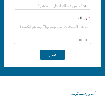
0/200
رسالة
0/1000
تقدم
أساور سيليكونية