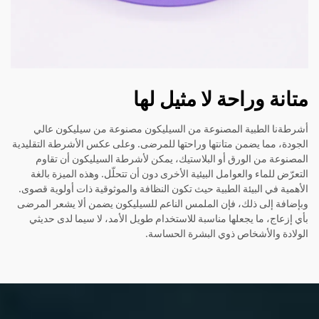
متانة وراحة لا مثيل لها
أشرطةنا الطبية المصنوعة من السيليكون مصنوعة من سيليكون عالي
الجودة، مما يضمن متانتها وراحتها للمرضى. وعلى عكس الأشرطة التقليدية
المصنوعة من الورق أو البلاستيك، يمكن لأشرطة السيليكون أن تقاوم
التعرّض للماء والعوامل البيئية الأخرى دون أن تتحلّل. وهذه الميزة بالغة
الأهمية في البيئة الطبية حيث تكون النظافة والموثوقية ذات أولوية قصوى.
وبإضافة إلى ذلك، فإن الملمس الناعم للسيليكون يضمن ألا يشعر المرضى
بأي إزعاج، ما يجعلها مناسبة للاستخدام طويل الأمد، لا سيما لدى حديثي
الولادة والأشخاص ذوي البشرة الحساسة.