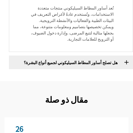
تُعد أساور المطاط السيليكوني منتجات متعددة
الاستخدامات، وتُستخدم عادةً لأغراض التعريف في
البيئات الطبية والفعاليات والأنشطة الترويجية.
ويمكن تخصيصها بتصاميم ومعلومات متنوعة، مما
يجعلها مثالية لتتبع المرضى، وإدارة دخول الضيوف،
أو الترويج للعلامات التجارية.
هل تصلح أساور المطاط السيليكوني لجميع أنواع البشرة؟
مقال ذو صلة
26