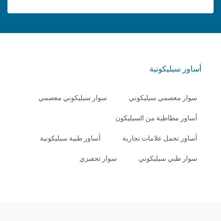
أساور سيليكونية
سوار معصمي سيليكوني
سوار سيليكوني معصمي
أساور مطاطية من السيليكون
أساور تحمل علامات تجارية
أساور طبية سيليكونية
سوار طبي سيليكوني
سوار تحفيزي