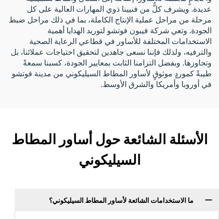
عديدة. ويشرف كلٌّ من فنيينا ذوي المهارات العالية على كل
مرحلة من مراحل عملية الإنتاج الكاملة، بما في ذلك مراحل ضبط
الجودة. وتعي شركة فيبون فوتشو لتوريد الهدايا أهمية
الاستخدامات المختلفة للأساور في قطاعي الرعاية الصحية
والترفيه، ولذلك فإننا نسعى جاهدين لتحقيق احتياجات عملائنا، بل
وتجاوزها. وبفضل التزامنا الثابت بمعايير الجودة، كسبنا سمعةً
طيبةً كموردٍ موثوقٍ لأساور المطاط السيليكوني من مدينة فوتشو
في أوروبا وأمريكا والشرق الأوسط.
الأسئلة الشائعة حول أساور المطاط
السيليكوني
ما الاستخدامات الشائعة لأساور المطاط السيليكوني؟