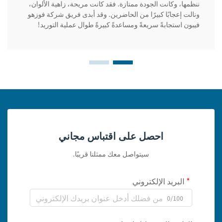
ننظمها، وكانت الجودة ممتازة. فقد كانت مريحة، زاهية الألوان،
ونالت إعجابًا كبيرًا من الحاضرين. وقد أبدى فريق شركة فوزهو
فيبون استجابةً سريعةً ومساعدةً كبيرةً طوال عملية التوريد!
احصل على اقتباس مجاني
سيتواصل معك ممثلنا قريبًا.
البريد الإلكتروني
0/100