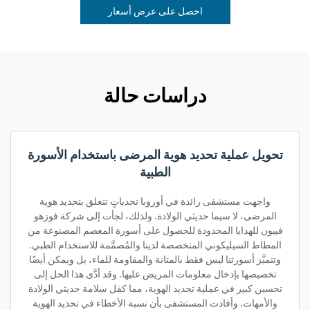
احصل على عرض أسعار
دراسات حالة
تحويل عملية تحديد هوية المرضى باستخدام الأسورة
الطبية
واجهت مستشفى رائدة في أوروبا تحدياتٍ تتعلق بتحديد هوية
المرضى، لا سيما حديثي الولادة. ولذلك، لجأت إلى شركة فوزهو
فيبون للهدايا المحدودة للحصول على أسورة المعصم المصنوعة من
المطاط السيليكوني المتخصصة لدينا والمُصمَّمة للاستخدام الطبي.
وتتميَّز أسورتنا ليس فقط بالمتانة والمقاومة للماء، بل ويمكن أيضًا
تخصيصها بإدخال معلومات المريض عليها. وقد أدَّى هذا الحل إلى
تحسين كبير في عملية تحديد الهوية، مما كفل سلامة حديثي الولادة
والأمهات. وأفادت المستشفى بأن نسبة الأخطاء في تحديد الهوية