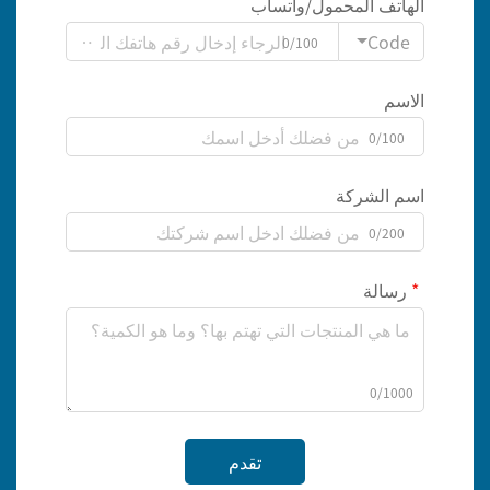
الهاتف المحمول/واتساب
Code
0/100
الاسم
0/100
اسم الشركة
0/200
رسالة
0/1000
تقدم