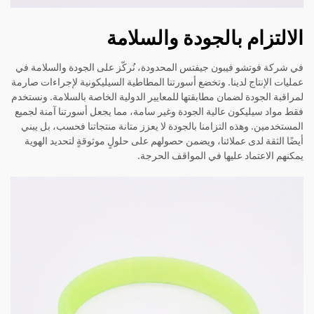
الالتزام بالجودة والسلامة
في شركة فوتشو فيبون جيفتس المحدودة، نُركّز على الجودة والسلامة في
عمليات الإنتاج لدينا. وتخضع أسورتنا المطاطية السيليكونية لإجراءات صارمة
لمراقبة الجودة لضمان مطابقتها للمعايير الدولية الخاصة بالسلامة. ونستخدم
فقط مواد سيليكون عالية الجودة وغير سامة، مما يجعل أسورتنا آمنة لجميع
المستخدمين. وهذه التزامنا بالجودة لا يعزز متانة منتجاتنا فحسب، بل يبني
أيضًا الثقة لدى عملائنا، ويضمن حصولهم على حلولٍ موثوقةٍ لتحديد الهوية
يمكنهم الاعتماد عليها في المواقف الحرجة.