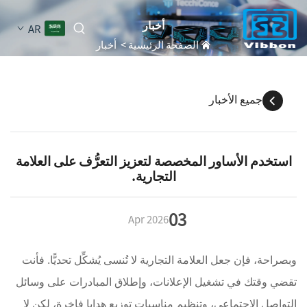
أخبار
AR
الصفحة الرئيسية
>
أخبار
جميع الأخبار
استخدم الأساور المخصصة لتعزيز التعرُّف على العلامة
التجارية.
03
Apr
2026
وبصراحة، فإن جعل العلامة التجارية لا تُنسى يُشكِّل تحديًّا. فأنت
تقضي وقتك في تشغيل الإعلانات، وإطلاق المبادرات على وسائل
التواصل الاجتماعي، وتنظيم مناسبات توزيع هدايا فاخرة، لكن لا