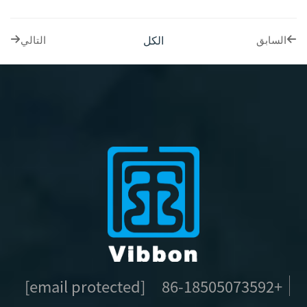
الكل
السابق
التالي
[email protected]
+86-18505073592