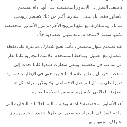
لا ينبغي النظر إلى الأساور المخصصة على أنها أداة لتصميم
الأساور فقط. بل ينبغي اعتبارها أكثر من ذلك كعنصر ترويجي
شامل. وبالمقارنة مع سلع الترويج الأخرى، تبرز الأساور المخصصة
بكونها سهلة الاستخدام، وقد تكون اقتصادية جدًّا.
عند تصميم سوار مخصص، فأنت تضع شعارك مباشرةً على نقطة
الاتصال مع العميل. ويلاحظ المستخدم علامتك التجارية كلما نظر
إلى ساعته في معصمه. ويبقى شعارك ظاهرًا كلما تحدث إلى
شخصٍ آخر، بل وتظهر علامتك التجارية حتى في الإطار عند نشره
صورًا على وسائل التواصل الاجتماعي. ولا يمكن شراء مثل هذا
التعرُّض العلائقي الأصيل والمستمر للعلامة التجارية.
تُعد الأساور المخصصة قناة تسويقية مثالية للعلامات التجارية التي
تواجه قيودًا في الميزانية وتسعى إلى طرق جديدة لتحسين مدى
اعتراف الجمهور بها.