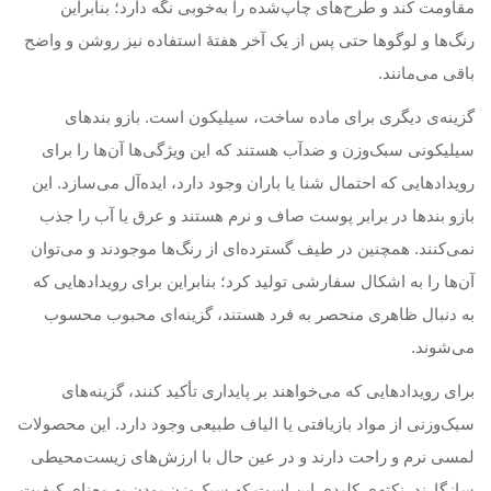
مقاومت کند و طرح‌های چاپ‌شده را به‌خوبی نگه دارد؛ بنابراین
رنگ‌ها و لوگوها حتی پس از یک آخر هفتهٔ استفاده نیز روشن و واضح
باقی می‌مانند.
گزینه‌ی دیگری برای ماده ساخت، سیلیکون است. بازو بند‌های
سیلیکونی سبک‌وزن و ضدآب هستند که این ویژگی‌ها آن‌ها را برای
رویدادهایی که احتمال شنا یا باران وجود دارد، ایده‌آل می‌سازد. این
بازو بند‌ها در برابر پوست صاف و نرم هستند و عرق یا آب را جذب
نمی‌کنند. همچنین در طیف گسترده‌ای از رنگ‌ها موجودند و می‌توان
آن‌ها را به اشکال سفارشی تولید کرد؛ بنابراین برای رویدادهایی که
به دنبال ظاهری منحصر به فرد هستند، گزینه‌ای محبوب محسوب
می‌شوند.
برای رویدادهایی که می‌خواهند بر پایداری تأکید کنند، گزینه‌های
سبک‌وزنی از مواد بازیافتی یا الیاف طبیعی وجود دارد. این محصولات
لمسی نرم و راحت دارند و در عین حال با ارزش‌های زیست‌محیطی
سازگارند. نکته‌ی کلیدی این است که سبک‌وزن بودن به معنای کیفیت