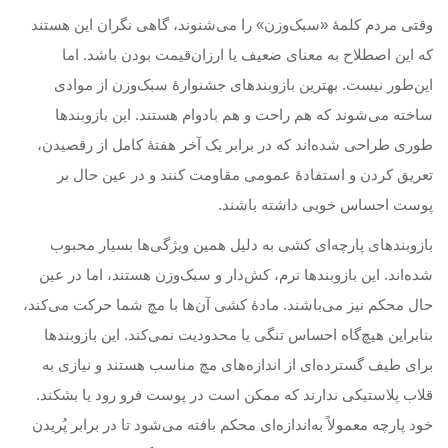
وقتی مردم کلمهٔ «سبک‌وزن» را می‌شنوند، گاهی نگران این هستند
که این اصطلاح به معنای ضعیف یا ارزان‌قیمت بودن باشد. اما
این‌طور نیست. بهترین بازوبندهای جشنوارهٔ سبک‌وزن از موادی
ساخته می‌شوند که هم راحت و هم بادوام هستند. این بازوبندها
طوری طراحی شده‌اند که در برابر یک آخر هفتهٔ کامل از رقصیدن،
تعریق کردن و استفادهٔ عمومی مقاومت کنند و در عین حال بر
پوست احساس خوبی داشته باشند.
بازوبندهای پارچه‌ای کشی به دلیل همین ویژگی‌ها بسیار محبوب
شده‌اند. این بازوبندها نرم، کش‌دار و سبک‌وزن هستند، اما در عین
حال محکم نیز می‌باشند. مادهٔ کشی آن‌ها با مچ شما حرکت می‌کند،
بنابراین هیچ‌گاه احساس تنگی یا محدودیت نمی‌کند. این بازوبندها
برای طیف گسترده‌ای از اندازه‌های مچ مناسب هستند و نیازی به
قلاب پلاستیکی ندارند که ممکن است در پوست فرو رود یا بشکند.
خود پارچه معمولاً به‌اندازه‌ای محکم بافته می‌شود تا در برابر پُریدن