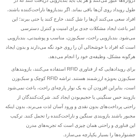
دروازه‌ها عبور می‌کنند و هر یک باید بندبازویی دریافت کنند که در
طول رویداد روی آن‌ها باقی بماند. اگر بندبازوها ناراحت‌کننده باشند،
افراد سعی می‌کنند آن‌ها را شل کنند، خارج کنند یا حتی ببرند؛ این
امر باعث ایجاد مشکلات جدی برای امنیت و کنترل دسترسی
می‌شود. بندبازویی راحت، سبک‌وزن، مناسب و پوشیدنی، بندبازویی
است که افراد با خوشحالی آن را روی خود نگه می‌دارند و بدون ایجاد
هرگونه مشکل، وظیفه‌ی خود را انجام می‌دهد.
برای رویدادهایی که از فناوری RFID استفاده می‌کنند، بازو‌بند‌های
سبک‌وزن به‌ویژه ارزشمند هستند. تراشه RFID کوچک و سبک‌وزن
است، بنابراین افزودن آن به یک نوار پارچه‌ای راحت، باعث نمی‌شود
بازو‌بند حس سنگینی یا حجیم‌بودن ایجاد کند. شرکت‌کنندگان از
راحتی پرداخت‌های بدون نقدی و ورود آسان لذت می‌برند، بدون اینکه
مجبور باشند بازو‌بندی سنگین و ناراحت‌کننده را تحمل کنند. ترکیب
این فناوری و راحتی همان چیزی است که تجربه‌های مدرن
جشنواره‌ها را بسیار یکپارچه می‌سازد.