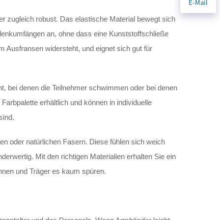
E-Mail
er zugleich robust. Das elastische Material bewegt sich
elenkumfängen an, ohne dass eine Kunststoffschließe
m Ausfransen widersteht, und eignet sich gut für
acht, bei denen die Teilnehmer schwimmen oder bei denen
arbpalette erhältlich und können in individuelle
sind.
ien oder natürlichen Fasern. Diese fühlen sich weich
wertig. Mit den richtigen Materialien erhalten Sie ein
innen und Träger es kaum spüren.