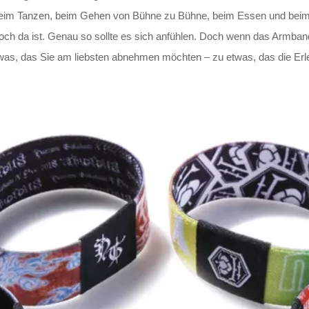
es beim Tanzen, beim Gehen von Bühne zu Bühne, beim Essen und be
ch da ist. Genau so sollte es sich anfühlen. Doch wenn das Armband 
as, das Sie am liebsten abnehmen möchten – zu etwas, das die Erlebn