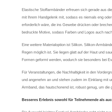
Elastische Stoffarmbänder erfreuen sich gerade aus die
mit Ihrem Handgelenk mit, sodass es niemals eng oder 
erforderlich wäre, die ins Gewebe drücken oder brechen 
bedruckte Motive, sodass Farben und Logos auch nach 
Eine weitere Materialoption ist Silikon. Silikon-Armbä
Regen möglich ist. Sie liegen glatt auf der Haut und sa
Formen geformt werden, wodurch sie besonders bei Even
Für Veranstaltungen, die Nachhaltigkeit in den Vordergr
und angenehm an und stehen zudem im Einklang mit umwel
Armband, das hautschonend ist, robust genug, um die g
Besseres Erlebnis sowohl für Teilnehmende als auch