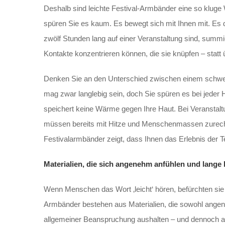
Deshalb sind leichte Festival-Armbänder eine so kluge W
spüren Sie es kaum. Es bewegt sich mit Ihnen mit. Es dr
zwölf Stunden lang auf einer Veranstaltung sind, summi
Kontakte konzentrieren können, die sie knüpfen – stat
Denken Sie an den Unterschied zwischen einem schwere
mag zwar langlebig sein, doch Sie spüren es bei jeder
speichert keine Wärme gegen Ihre Haut. Bei Veranstal
müssen bereits mit Hitze und Menschenmassen zurecht
Festivalarmbänder zeigt, dass Ihnen das Erlebnis der 
Materialien, die sich angenehm anfühlen und lange 
Wenn Menschen das Wort ‚leicht‘ hören, befürchten sie m
Armbänder bestehen aus Materialien, die sowohl angene
allgemeiner Beanspruchung aushalten – und dennoch a