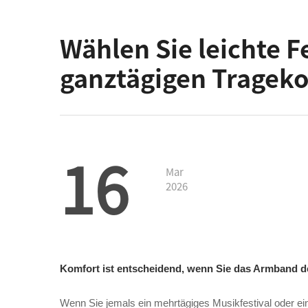
Wählen Sie leichte 
ganztägigen Tragek
16
Mar
2026
Komfort ist entscheidend, wenn Sie das Armband d
Wenn Sie jemals ein mehrtägiges Musikfestival oder e