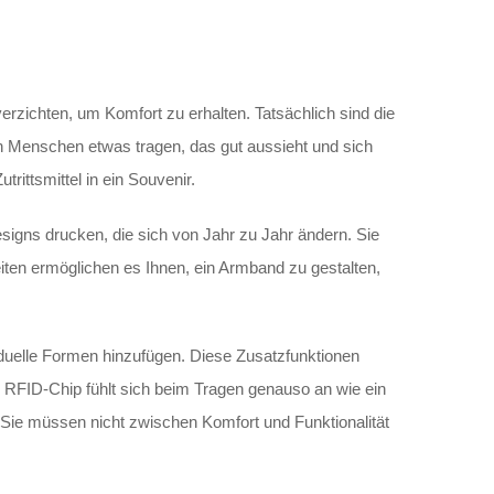
verzichten, um Komfort zu erhalten. Tatsächlich sind die
n Menschen etwas tragen, das gut aussieht und sich
rittsmittel in ein Souvenir.
igns drucken, die sich von Jahr zu Jahr ändern. Sie
iten ermöglichen es Ihnen, ein Armband zu gestalten,
duelle Formen hinzufügen. Diese Zusatzfunktionen
 RFID-Chip fühlt sich beim Tragen genauso an wie ein
 Sie müssen nicht zwischen Komfort und Funktionalität