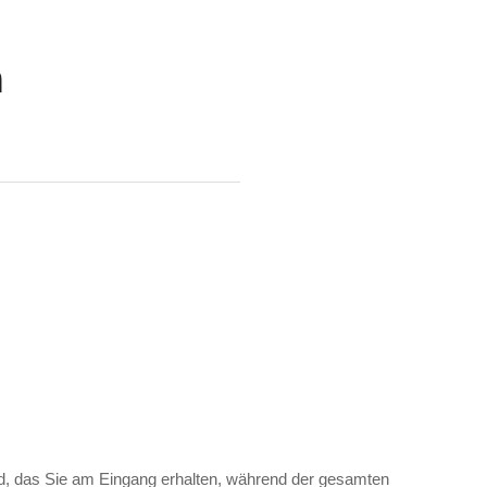
n
nd, das Sie am Eingang erhalten, während der gesamten