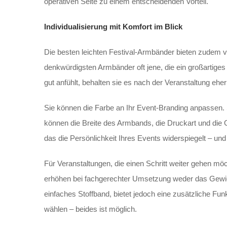
operativen Seite zu einem entscheidenden Vorteil.
Individualisierung mit Komfort im Blick
Die besten leichten Festival-Armbänder bieten zudem vie
denkwürdigsten Armbänder oft jene, die ein großartig
gut anfühlt, behalten sie es nach der Veranstaltung eher
Sie können die Farbe an Ihr Event-Branding anpassen.
können die Breite des Armbands, die Druckart und die 
das die Persönlichkeit Ihres Events widerspiegelt – und
Für Veranstaltungen, die einen Schritt weiter gehen m
erhöhen bei fachgerechter Umsetzung weder das Gewich
einfaches Stoffband, bietet jedoch eine zusätzliche Fu
wählen – beides ist möglich.