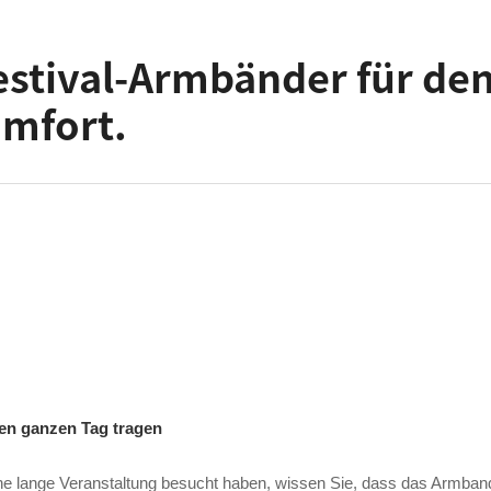
Festival-Armbänder für de
omfort.
en ganzen Tag tragen
ine lange Veranstaltung besucht haben, wissen Sie, dass das Armba