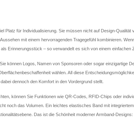
l Platz für Individualisierung. Sie müssen nicht auf Design-Qualität 
es Aussehen mit einem hervorragenden Tragegefühl kombinieren. Wen
 als Erinnerungsstück – so verwandelt es sich von einem einfachen Zut
 Sie können Logos, Namen von Sponsoren oder sogar einzigartige Des
Oberflächenbeschaffenheit wählen. All diese Entscheidungsmöglichke
 dabei dennoch den Komfort in den Vordergrund stellt.
öchten, können Sie Funktionen wie QR-Codes, RFID-Chips oder indivi
t noch das Volumen. Ein leichtes elastisches Band mit integriertem
nktionalitätsebene. Das ist die Schönheit moderner Armband-Designs: