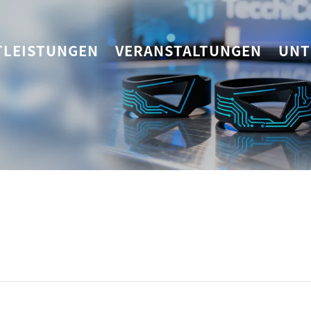
TLEISTUNGEN
VERANSTALTUNGEN
UNT