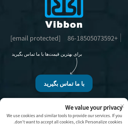
[email protected]
+86-18505073592
برای بهترین قیمت‌ها با ما تماس بگیرید
با ما تماس بگیرید
We value your privacy
We use cookies and similar tools to provide our services. If you
حق تأليف و انتشار © 2025 توسط شرکت صنایع دستی
don't want to accept all cookies, click Personalize cookies.
فوژو ویبون -
سیاست حفظ حریم خصوصی