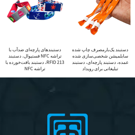
دستبند یک‌بارمصرف چاپ شده
دستبندهای پارچه‌ای ضدآب با
سابلمیشن شخصی‌سازی شده
تراشه NFC فستیوال، دستبند
عمده، دستبند پارچه‌ای، دستبند
RFID 213، دستبند بافت‌خورده با
تبلیغاتی برای رویداد
تراشه NFC