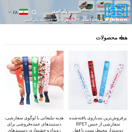
دستبند پلی‌استر
FA
صفحه اصلی
>
محصولات
>
دستبند پلی‌استر
همه محصولات
پرفروش‌ترین بندبازوی بافته‌شده
هدیه تبلیغاتی با لوگوی سفارشی،
سفارشی از جنس RPET
دستبندهای عمده‌فروشی برای
دوستدار محیط‌زیست با قفل
رویداد و جشنواره، دستبندهای