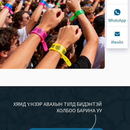
WhatsApp
Имэйл
ХЯМД ҮНЭЭР АВАХЫН ТУЛД БИДЭНТЭЙ
ХОЛБОО БАРИНА УУ