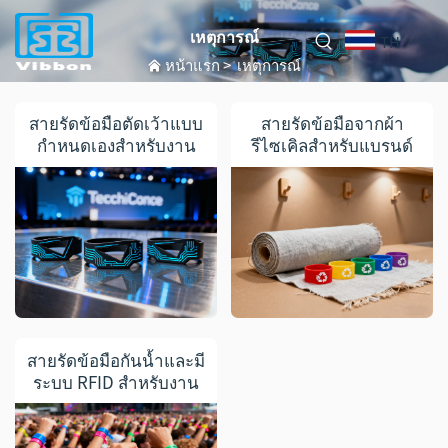
เหตุการณ์
TH
หน้าแรก
>
เหตุการณ์
สายรัดข้อมือตัดเว้าแบบ
สายรัดข้อมือจากผ้า
กำหนดเองสำหรับงาน
รีไซเคิลสำหรับแบรนด์
กิจกรรมองค์กร
เพื่อสิ่งแวดล้อม
สายรัดข้อมือกันน้ำและมี
ระบบ RFID สำหรับงาน
เทศกาลดนตรี