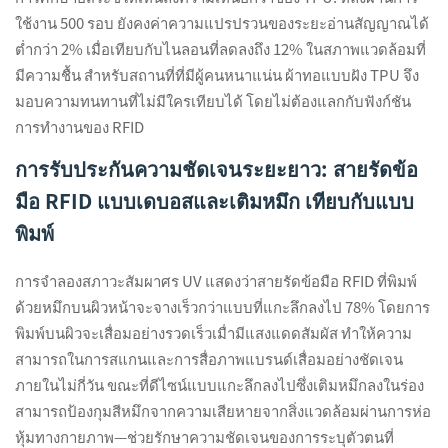
ใช้งาน 500 รอบ ยังคงค่าความแปรปรวนของระยะอ่านสัญญาณได้
ต่ำกว่า 2% เมื่อเทียบกับไนลอนที่ลดลงถึง 12% ในสภาพแวดล้อมที่
มีความชื้น สําหรับสถานที่ที่มีผู้คนหนาแน่น ผ้าทอแบบฝัง TPU จึง
มอบความทนทานที่ไม่มีใครเทียบได้ โดยไม่ต้องแลกกับฟังก์ชัน
การทำงานของ RFID
การรับประกันความชัดเจนระยะยาว: สายรัดข้อ
มือ RFID แบบเดบอสและเติมหมึก เทียบกับแบบ
พิมพ์
การจำลองสภาวะสัมผาศร UV แสดงว่าสายรัดข้อมือ RFID ที่พิมพ์
ด้วยหมึกบนผิวหน้าจะจางเร็วกว่าแบบที่แกะลึกลงไป 78% โดยการ
พิมพ์บนผิวจะเสื่อมอย่างรวดเร็วเมื่ามีแสงแดดสัมผัส ทำให้ความ
สามารถในการสแกนและการสื่อภาพแบรนด์เสื่อมอย่างชัดเจน
ภายในไม่กี่วัน ขณะที่ดีไซน์แบบแกะลึกลงไปซึ่งเติมหมึกลงในร่อง
สามารถป้องกุมสีหมึกจากความเสียหายจากสิ่งแวดล้อมผ่านการห่อ
หุ้มทางกายภาพ—ช่วยรักษาความชัดเจนของการระบุตัวตนที่