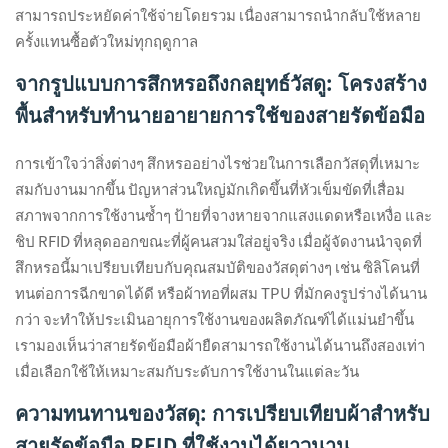
สามารถประหยัดค่าใช้จ่ายโดยรวม เนื่องสามารถนำกลับใช้หลาย
ครั้งแทนซื้อตัวใหม่ทุกฤดูกาล
จากรูปแบบการสึกหรอถึงกลยุทธ์วัสดู: โครงสร้าง
พื้นสำหรับทำนายอายายการใช้ของสายรัดข้อมือ
การเข้าใจว่าสิ่งต่างๆ สึกหรออย่างไรช่วยในการเลือกวัสดุที่เหมาะ
สมกับงานมากขึ้น ปัญหาส่วนใหญ่มักเกิดขึ้นที่หัวเข็มขัดที่เสื่อม
สภาพจากการใช้งานซ้ำๆ ป้ายที่จางหายจากแสงแดดหรือเหงื่อ และ
ชิป RFID ที่หลุดออกขณะที่ผู้คนสวมใส่อยู่จริง เมื่อผู้จัดงานนำจุดที่
สึกหรอนี้มาเปรียบเทียบกับคุณสมบัติของวัสดุต่างๆ เช่น ซิลิโคนที่
ทนต่อการฉีกขาดได้ดี หรือผ้าทอที่ผสม TPU ที่มักคงรูปร่างได้นาน
กว่า จะทำให้ประเมินอายุการใช้งานของผลิตภัณฑ์ได้แม่นยำขึ้น
เรามองเห็นว่าสายรัดข้อมือผ้ายืดสามารถใช้งานได้นานถึงสองเท่า
เมื่อเลือกใช้ให้เหมาะสมกับระดับการใช้งานในแต่ละวัน
ความทนทานของวัสดุ: การเปรียบเทียบผ้าสำหรับ
สายรัดข้อมือ RFID ที่ใช้งานได้ยาวนาน