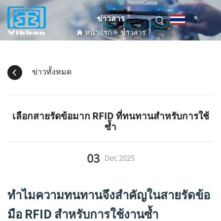
ข่าวสาร
TH
หน้าแรก
>
ข่าวสาร
ข่าวทั้งหมด
เลือกสายรัดข้อมาก RFID ที่ทนทานสำหรับการใช้
ซ้ำ
03
Dec
2025
ทำไมความทนทานจึงสำคัญในสายรัดข้อ
มือ RFID สำหรับการใช้งานซ้ำ