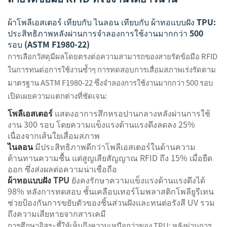
ผ้าโพลีเอสเตอร์ เทียบกับ ไนลอน เทียบกับ ผ้าทอแบบฝัง TPU:
ประสิทธิภาพหลังผ่านการจำลองการใช้งานมากกว่า 500
รอบ (ASTM F1980-22)
การเลือกวัสดุมีผลโดยตรงต่อความสามารถของสายรัดข้อมือ RFID
ในการทนต่อการใช้งานซ้ำๆ การทดสอบการเสื่อมสภาพเร่งรัดตาม
มาตรฐาน ASTM F1980-22 ซึ่งจำลองการใช้งานมากกว่า 500 รอบ
เปิดเผยความแตกต่างที่ชัดเจน:
โพลีเอสเตอร์
แสดงอาการสึกหรอปานกลางหลังผ่านการใช้
งาน 300 รอบ โดยความแข็งแรงด้านแรงดึงลดลง 25%
เนื่องจากเส้นใยเสื่อมสภาพ
ไนลอน
มีประสิทธิภาพดีกว่าโพลีเอสเตอร์ในด้านความ
ต้านทานความชื้น แต่สูญเสียสัญญาณ RFID ถึง 15% เมื่อยืด
ออก ซึ่งส่งผลต่อความน่าเชื่อถือ
ผ้าทอแบบฝัง TPU
ยังคงรักษาความแข็งแรงด้านแรงดึงได้
98% หลังการทดสอบ ชั้นเคลือบเทอร์โมพลาสติกโพลียูรีเทน
ช่วยป้องกันการขยับตัวของชิ้นส่วนฝังและทนต่อรังสี UV รวม
ถึงความเสียหายจากสารเคมี
การศึกษาอิสระชี้ให้เห็นถึงความเหนือกว่าของ TPU: หลังผ่านการ