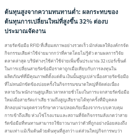
ต้นทุนสูงจากความทนทานต่ำ: ผลกระทบของ
ต้นทุนการเปลี่ยนใหม่ที่สูงขึ้น 32% ต่องบ
ประมาณจัดงาน
สายรัดข้อมือ RFID ที่เสื่อมสภาพอย่างรวดเร็ว มักส่งผลให้องค์กรจัด
กิจกรรมเสียค่าใช้จ่ายมากกว่าที่คาดโดยไม่รู้ตัว ตามผลการวิจัย
ตลาดล่าสุด บริษัต่างๆใช้ค่าใช้จ่ายเพิ่มขึ้นประมาณ 32 เปอร์เซ็นต์
ในการเปลี่ยนสายรัดข้อมือราคาถูกเมื่อเทียบกับการลงทุนใน
ผลิตภัณฑ์ที่มีคุณภาพดีตั้งแต่ต้น เงินนั้นสูญเปล่าเนื่องสายรัดข้อมือ
ที่ไม่ทนมักขัดข้องบ่อยครั้งในกิจกรรมขนาดใหญ่ที่จัดต่อเนื่ยง
หลายวัน พนักงานสูญเสียเวลาหลายชั่วโมงในการแจกสายรัดข้อมือ
ใหม่เมื่อสายรัดเก่าเสีย รวมถึงสูญเสียรายได้ทุกครั้งที่มีบุคคล
ลักลอบผ่านจุดตรวจรักษาความปลอดภัยเนื่องจากระบบควบคุม
การเข้าถึงเสีย ห่วงโซ่โรงแรมและสถานที่จัดกิจกรรมสังเกตว่าสาย
รัดข้อมือที่ทนทานสามารถใช้ยาวนานกว่าตัวที่ถูกอย่างน้อยสองถึง
สามเท่า แม้เริ่มต้นด้วยต้นทุนที่สูงกว่า แต่ส่วนใหญ่กิจการพบว่า