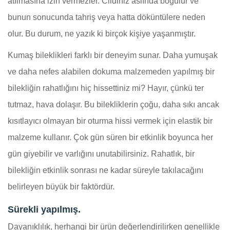
atılmasına izin vermezler. Cildiniz aslında boğulur ve
bunun sonucunda tahriş veya hatta döküntülere neden
olur. Bu durum, ne yazık ki birçok kişiye yaşanmıştır.
Kumaş bileklikleri farklı bir deneyim sunar. Daha yumuşak
ve daha nefes alabilen dokuma malzemeden yapılmış bir
bilekliğin rahatlığını hiç hissettiniz mi? Hayır, çünkü ter
tutmaz, hava dolaşır. Bu bilekliklerin çoğu, daha sıkı ancak
kısıtlayıcı olmayan bir oturma hissi vermek için elastik bir
malzeme kullanır. Çok gün süren bir etkinlik boyunca her
gün giyebilir ve varlığını unutabilirsiniz. Rahatlık, bir
bilekliğin etkinlik sonrası ne kadar süreyle takılacağını
belirleyen büyük bir faktördür.
Sürekli yapılmış.
Dayanıklılık, herhangi bir ürün değerlendirilirken genellikle