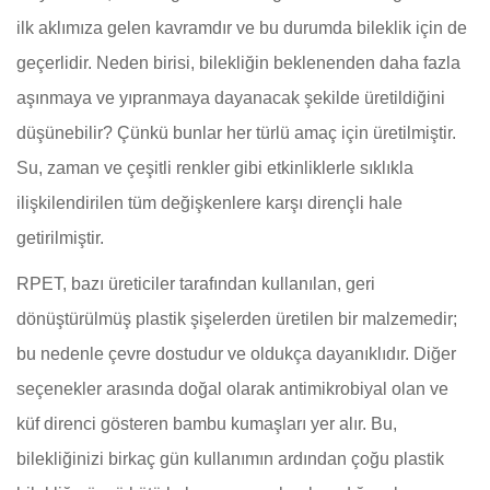
ilk aklımıza gelen kavramdır ve bu durumda bileklik için de
geçerlidir. Neden birisi, bilekliğin beklenenden daha fazla
aşınmaya ve yıpranmaya dayanacak şekilde üretildiğini
düşünebilir? Çünkü bunlar her türlü amaç için üretilmiştir.
Su, zaman ve çeşitli renkler gibi etkinliklerle sıklıkla
ilişkilendirilen tüm değişkenlere karşı dirençli hale
getirilmiştir.
RPET, bazı üreticiler tarafından kullanılan, geri
dönüştürülmüş plastik şişelerden üretilen bir malzemedir;
bu nedenle çevre dostudur ve oldukça dayanıklıdır. Diğer
seçenekler arasında doğal olarak antimikrobiyal olan ve
küf direnci gösteren bambu kumaşları yer alır. Bu,
bilekliğinizi birkaç gün kullanımın ardından çoğu plastik