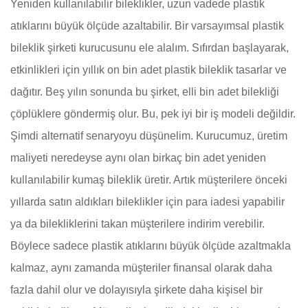
Yeniden kullanılabilir bileklikler, uzun vadede plastik
atıklarını büyük ölçüde azaltabilir. Bir varsayımsal plastik
bileklik şirketi kurucusunu ele alalım. Sıfırdan başlayarak,
etkinlikleri için yıllık on bin adet plastik bileklik tasarlar ve
dağıtır. Beş yılın sonunda bu şirket, elli bin adet bilekliği
çöplüklere göndermiş olur. Bu, pek iyi bir iş modeli değildir.
Şimdi alternatif senaryoyu düşünelim. Kurucumuz, üretim
maliyeti neredeyse aynı olan birkaç bin adet yeniden
kullanılabilir kumaş bileklik üretir. Artık müşterilere önceki
yıllarda satın aldıkları bileklikler için para iadesi yapabilir
ya da bilekliklerini takan müşterilere indirim verebilir.
Böylece sadece plastik atıklarını büyük ölçüde azaltmakla
kalmaz, aynı zamanda müşteriler finansal olarak daha
fazla dahil olur ve dolayısıyla şirkete daha kişisel bir