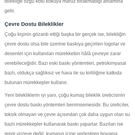
bilekliğe özgü kötü kokuya maruz bırakmadığı anlamına
gelir.
Çevre Dostu Bileklikler
Çoğu kişinin gözardı ettiği başka bir gerçek ise, bilekliğin
çevre dostu olsa bile üzerine baskıya geçirilen logolar ve
desenler için kullanılan mürekkebin hâlâ çevreye zarar
verebileceğidir. Bazı eski baskı yöntemleri, petrokimyasal
bazlı, oldukça sağlıksız ve hava ile su kirliliğine katkıda
bulunan mürekkepler kullanır.
Yeni bilekliklerin iyi yanı, çoğu kumaş bileklik üreticisinin
çevre dostu baskı yöntemleri benimsemesidir. Bu üreticiler,
toksik olmayan ve çevre açısından çok daha uygun olan su
bazlı mürekkepler kullanarak baskı yaparlar. Bazıları ise
rengi yüzeye değil, kumaşın içine yerleştiren boyama