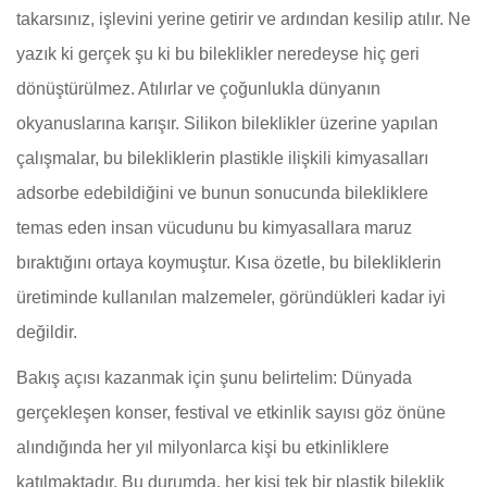
takarsınız, işlevini yerine getirir ve ardından kesilip atılır. Ne
yazık ki gerçek şu ki bu bileklikler neredeyse hiç geri
dönüştürülmez. Atılırlar ve çoğunlukla dünyanın
okyanuslarına karışır. Silikon bileklikler üzerine yapılan
çalışmalar, bu bilekliklerin plastikle ilişkili kimyasalları
adsorbe edebildiğini ve bunun sonucunda bilekliklere
temas eden insan vücudunu bu kimyasallara maruz
bıraktığını ortaya koymuştur. Kısa özetle, bu bilekliklerin
üretiminde kullanılan malzemeler, göründükleri kadar iyi
değildir.
Bakış açısı kazanmak için şunu belirtelim: Dünyada
gerçekleşen konser, festival ve etkinlik sayısı göz önüne
alındığında her yıl milyonlarca kişi bu etkinliklere
katılmaktadır. Bu durumda, her kişi tek bir plastik bileklik