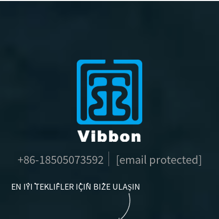
+86-18505073592
[email protected]
EN IYI TEKLIFLER IÇIN BIZE ULAŞIN