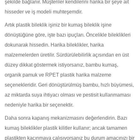
şekilde bağlanır. Müşteriler kendilerini harika bir şeye ait
hisseder ve iş modeli muhteşemdir.
Artık plastik bileklik işiniz bir kumaş bileklik işine
dönüştüğüne göre, işte bazı ipuçları. Öncelikle bileklikleri
dokunarak hissedin. Harika bileklikler, harika
malzemelerden üretilir. Sürdürülebilirlik açısından en üst
düzey dikkat göstermek istiyorsanız, bambu kumaş,
organik pamuk ve RPET plastik harika malzeme
seçenekleridir. Geri dönüştürülmüş bambu, hızlı büyümesi,
az miktarda suya ihtiyacı olması ve pestisit kullanmaması
nedeniyle harika bir seçenektir.
Daha sonra kapanış mekanizmasını değerlendirin. Bazı
kumaş bileklikler plastik kilitler kullanır; ancak tamamen
plastikten kaçınmaya çalışıyorsanız bu durum amacınızı bir