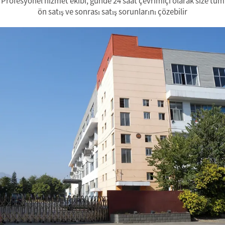
Profesyonel hizmet ekibi, günde 24 saat çevrimiçi olarak size tüm
ön satış ve sonrası satış sorunlarını çözebilir