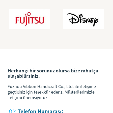
Herhangi bir sorunuz olursa bize rahatça
ulaşabilirsiniz.
Fuzhou Vibbon Handicraft Co., Ltd. ile iletişime
geçtiğiniz için teşekkür ederiz. Müşterilerimizle
iletişimi önemsiyoruz.
Telefon Numarası:
