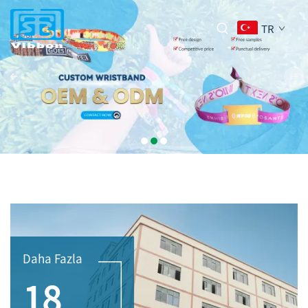
TR
Daha Fazla
18