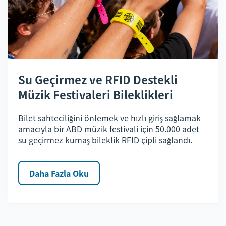
Su Geçirmez ve RFID Destekli
Müzik Festivaleri Bileklikleri
Bilet sahteciliğini önlemek ve hızlı giriş sağlamak
amacıyla bir ABD müzik festivali için 50.000 adet
su geçirmez kumaş bileklik RFID çipli sağlandı.
Daha Fazla Oku