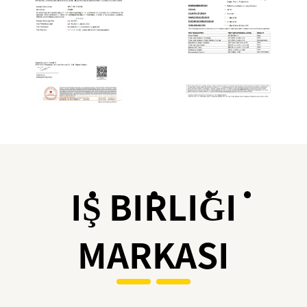
İŞ BİRLİĞİ
MARKASI