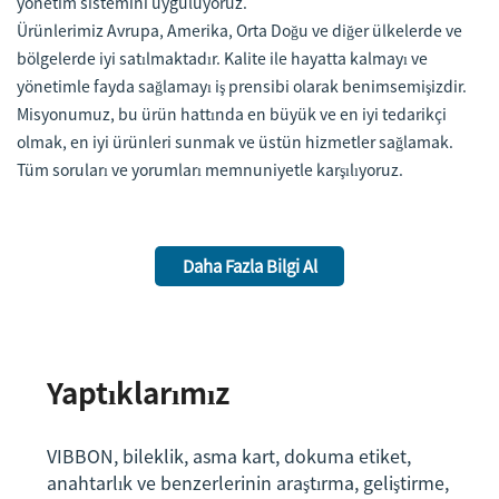
yönetim sistemini uyguluyoruz.
Ürünlerimiz Avrupa, Amerika, Orta Doğu ve diğer ülkelerde ve
bölgelerde iyi satılmaktadır. Kalite ile hayatta kalmayı ve
yönetimle fayda sağlamayı iş prensibi olarak benimsemişizdir.
Misyonumuz, bu ürün hattında en büyük ve en iyi tedarikçi
olmak, en iyi ürünleri sunmak ve üstün hizmetler sağlamak.
Tüm soruları ve yorumları memnuniyetle karşılıyoruz.
Daha Fazla Bilgi Al
Yaptıklarımız
VIBBON, bileklik, asma kart, dokuma etiket,
anahtarlık ve benzerlerinin araştırma, geliştirme,