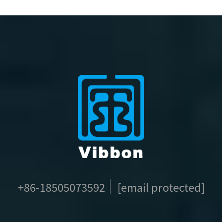
+86-18505073592
[email protected]