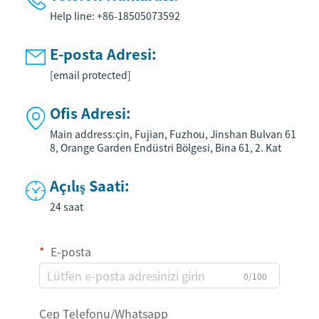
Help line: +86-18505073592
E-posta Adresi:

[email protected]
Ofis Adresi:

Main address:çin, Fujian, Fuzhou, Jinshan Bulvarı 61
8, Orange Garden Endüstri Bölgesi, Bina 61, 2. Kat
Açılış Saati:

24 saat
E-posta
0/100
Cep Telefonu/Whatsapp