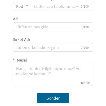
Kod
0/100
Ad
0/100
Şirket Adı
0/200
Mesaj
0/1000
Gönder