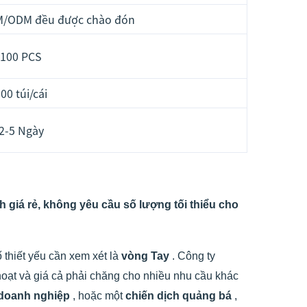
EM/ODM đều được chào đón
100 PCS
00 túi/cái
2-5 Ngày
h giá rẻ, không yêu cầu số lượng tối thiểu cho
 thiết yếu cần xem xét là
vòng Tay
. Công ty
hoạt và giá cả phải chăng cho nhiều nhu cầu khác
 doanh nghiệp
, hoặc một
chiến dịch quảng bá
,