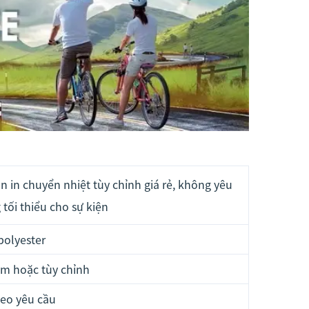
n in chuyển nhiệt tùy chỉnh giá rẻ, không yêu
 tối thiểu cho sự kiện
polyester
m hoặc tùy chỉnh
eo yêu cầu