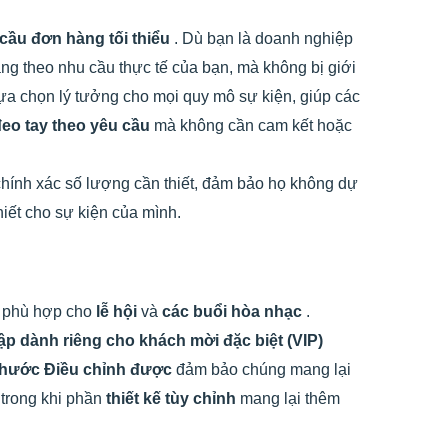
cầu đơn hàng tối thiểu
. Dù bạn là doanh nghiệp
àng theo nhu cầu thực tế của bạn, mà không bị giới
lựa chọn lý tưởng cho mọi quy mô sự kiện, giúp các
eo tay theo yêu cầu
mà không cần cam kết hoặc
hính xác số lượng cần thiết, đảm bảo họ không dự
iết cho sự kiện của mình.
t phù hợp cho
lễ hội
và
các buổi hòa nhạc
.
ập dành riêng cho khách mời đặc biệt (VIP)
thước Điều chỉnh được
đảm bảo chúng mang lại
 trong khi phần
thiết kế tùy chỉnh
mang lại thêm