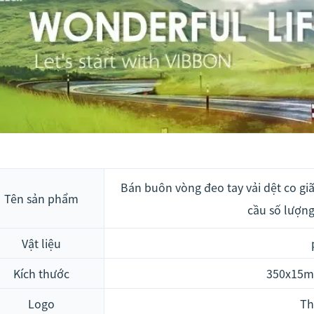
Bán buôn vòng đeo tay vải dệt co giã
Tên sản phẩm
cầu số lượng
Vật liệu
Kích thước
350x15m
Logo
Th