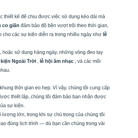
 thiết kế để chịu được việc sử dụng kéo dài mà
u co giãn
đảm bảo độ bền vượt trội theo thời gian,
o cho các sự kiện diễn ra trong nhiều ngày như
lễ
, hoặc sử dụng hàng ngày, những vòng đeo tay
 kiện Ngoài Trời
,
lễ hội âm nhạc
, và các môi
nhau.
khung thời gian eo hẹp. Vì vậy, chúng tôi cung cấp
 được thiết lập, chúng tôi đảm bảo bạn nhận được
của sự kiện.
 lượng lớn, trong khi sự chú trọng của chúng tôi
o đúng lịch trình — dù bạn cần chúng trong vài