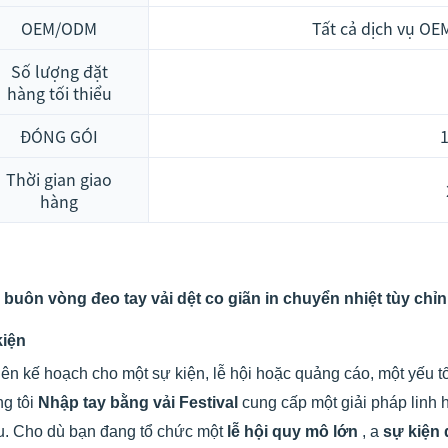
OEM/ODM
Tất cả dịch vụ O
Số lượng đặt
hàng tối thiểu
ĐÓNG GÓI
1
Thời gian giao
hàng
buôn vòng đeo tay vải dệt co giãn in chuyển nhiệt tùy chỉn
kiện
lên kế hoạch cho một sự kiện, lễ hội hoặc quảng cáo, một yếu tố
g tôi
Nhập tay bằng vải Festival
cung cấp một giải pháp linh 
u. Cho dù bạn đang tổ chức một
lễ hội quy mô lớn
, a
sự kiện