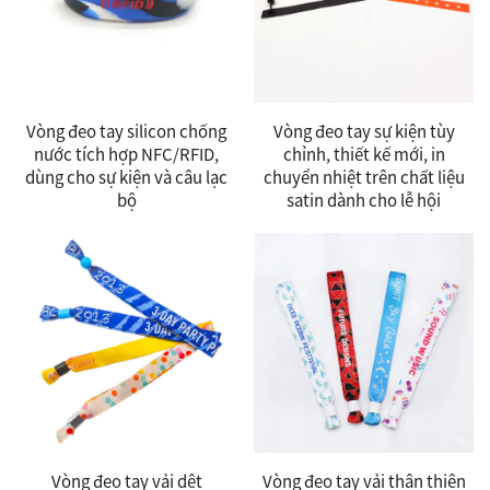
Vòng đeo tay silicon chống
Vòng đeo tay sự kiện tùy
nước tích hợp NFC/RFID,
chỉnh, thiết kế mới, in
dùng cho sự kiện và câu lạc
chuyển nhiệt trên chất liệu
bộ
satin dành cho lễ hội
Vòng đeo tay vải dệt
Vòng đeo tay vải thân thiện