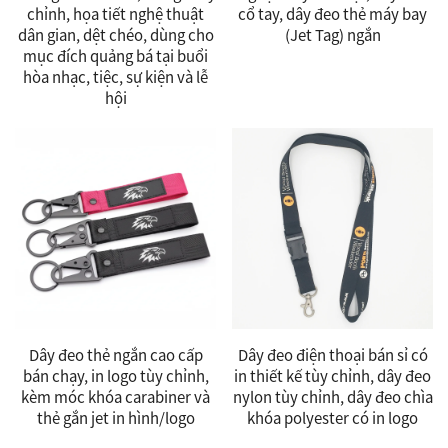
chỉnh, họa tiết nghệ thuật
cổ tay, dây đeo thẻ máy bay
dân gian, dệt chéo, dùng cho
(Jet Tag) ngắn
mục đích quảng bá tại buổi
hòa nhạc, tiệc, sự kiện và lễ
hội
Dây đeo thẻ ngắn cao cấp
Dây đeo điện thoại bán sỉ có
bán chạy, in logo tùy chỉnh,
in thiết kế tùy chỉnh, dây đeo
kèm móc khóa carabiner và
nylon tùy chỉnh, dây đeo chìa
thẻ gắn jet in hình/logo
khóa polyester có in logo