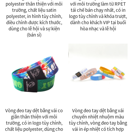
polyester thân thiện với môi
với môi trường làm từ RPET
trường, chất liệu satin
tái chế bán chạy nhất, có in
polyester, in hình tùy chỉnh,
logo tùy chỉnh và khóa trượt,
điều chỉnh được kích thước,
dành cho khách VIP tại buổi
dùng cho lễ hội và sự kiện
hòa nhạc và lễ hội
(bán sỉ)
Vòng đeo tay dệt bằng vải co
Vòng đeo tay dệt bằng vải
giãn thân thiện với môi
chuyển nhiệt nhuộm màu
trường, có in logo tùy chỉnh,
tùy chỉnh, vòng đeo tay bằng
chất liệu polyester, dùng cho
vải in ép nhiệt có tích hợp