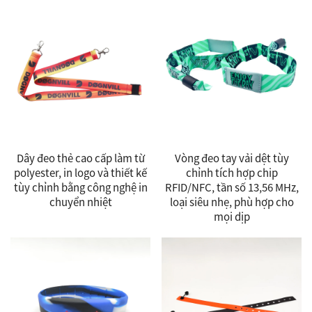
Dây đeo thẻ cao cấp làm từ
Vòng đeo tay vải dệt tùy
polyester, in logo và thiết kế
chỉnh tích hợp chip
tùy chỉnh bằng công nghệ in
RFID/NFC, tần số 13,56 MHz,
chuyển nhiệt
loại siêu nhẹ, phù hợp cho
mọi dịp