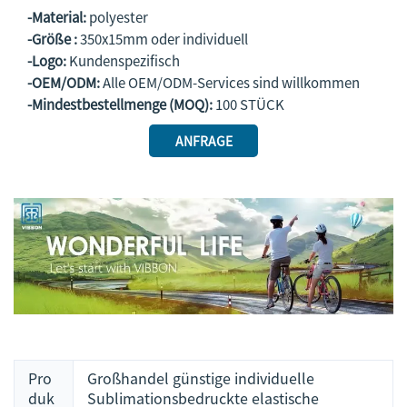
-Material:
polyester
-Größe :
350x15mm oder individuell
-Logo:
Kundenspezifisch
-OEM/ODM:
Alle OEM/ODM-Services sind willkommen
-Mindestbestellmenge (MOQ):
100 STÜCK
ANFRAGE
Pro
Großhandel günstige individuelle
duk
Sublimationsbedruckte elastische