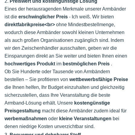
2.
Preiswert und kostengünstige Lösung
Eines der herausragenden Merkmale unserer Armbänder
ist die
erschwinglicher Preis
- Ich weiß. Wir bieten
direktfabrikpreise<br>
ohne Mindestbestellmenge,
wodurch diese Armbänder sowohl kleinen Unternehmen
als auch großen Organisationen zugänglich sind. Indem
wir den Zwischenhändler ausschalten, geben wir die
Einsparungen direkt an Sie weiter und bieten Ihnen einen
hochwertiges Produkt
im
bestmöglichen Preis
.
Ob Sie Hunderte oder Tausende von Armbändern
bestellen – Sie profitieren von
wettbewerbsfähige Preise
die Ihnen helfen, Ihr Budget einzuhalten und gleichzeitig
sicherzustellen, dass Ihre Veranstaltung die beste
Armband-Lösung erhält. Unsere
kostengünstige
Preisgestaltung
macht diese Armbänder zudem ideal für
werbemaßnahmen
oder
kleine Veranstaltungen
bei
denen niedrige Kosten unverzichtbar sind.
3.
Bequemer und dehnbarer Stoff