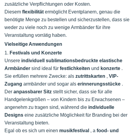
zusätzliche Verpflichtungen oder Kosten.
Diesem
flexibilität
ermöglicht Eventplanern, genau die
benötigte Menge zu bestellen und sicherzustellen, dass sie
weder zu viele noch zu wenige Armbänder für ihre
Veranstaltung vorrätig haben.
Vielseitige Anwendungen
1.
Festivals und Konzerte
Unsere
individuell sublimationsbedruckte elastische
Armbänder
sind ideal für
festlichkeiten
und
konzerte
.
Sie erfüllen mehrere Zwecke: als
zutrittskarten
,
VIP-
Zugang
armbänder und sogar als
erinnerungsstücke
.
Der
anpassbarer Sitz
stellt sicher, dass sie für alle
Handgelenkgrößen – von Kindern bis zu Erwachsenen –
angenehm zu tragen sind, während die
individuelle
Designs
eine zusätzliche Möglichkeit für Branding bei der
Veranstaltung bieten.
Egal ob es sich um einen
musikfestival
, a
food- und