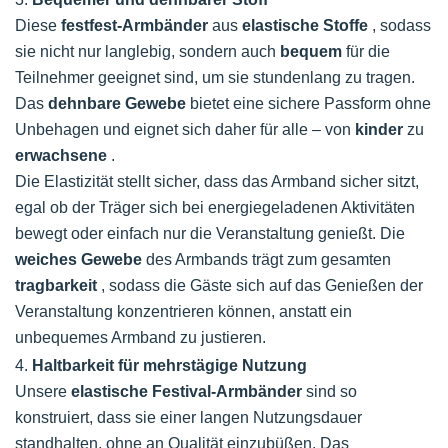
Diese
festfest-Armbänder
aus
elastische Stoffe
, sodass
sie nicht nur langlebig, sondern auch
bequem
für die
Teilnehmer geeignet sind, um sie stundenlang zu tragen.
Das
dehnbare Gewebe
bietet eine sichere Passform ohne
Unbehagen und eignet sich daher für alle – von
kinder
zu
erwachsene
.
Die Elastizität stellt sicher, dass das Armband sicher sitzt,
egal ob der Träger sich bei energiegeladenen Aktivitäten
bewegt oder einfach nur die Veranstaltung genießt. Die
weiches Gewebe
des Armbands trägt zum gesamten
tragbarkeit
, sodass die Gäste sich auf das Genießen der
Veranstaltung konzentrieren können, anstatt ein
unbequemes Armband zu justieren.
4.
Haltbarkeit für mehrstägige Nutzung
Unsere
elastische Festival-Armbänder
sind so
konstruiert, dass sie einer langen Nutzungsdauer
standhalten, ohne an Qualität einzubüßen. Das