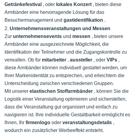
Getränkefestival
, oder
lokales Konzert
, bieten diese
Armbänder eine hervorragende Lösung für das
Besuchermanagement und
gastidentifikation
.
2.
Unternehmensveranstaltungen und Messen
Zur
unternehmensevents
und
messen
, bieten unsere
Armbänder eine ausgezeichnete Möglichkeit, die
Identifikation der Teilnehmer und die Zugangskontrolle zu
verwalten. Ob für
mitarbeiter
,
aussteller
, oder
VIPs
,
diese Armbänder können individuell gestaltet werden, um
Ihrer Markenidentität zu entsprechen, und erleichtern die
Unterscheidung zwischen verschiedenen Gruppen.
Mit unserer
elastischen Stoffarmbänder
, können Sie die
Logistik einer Veranstaltung optimieren und sicherstellen,
dass die Veranstaltung gut organisiert und einfach zu
navigieren ist. Ihre individuelle Gestaltbarkeit ermöglicht es
Ihnen, Ihr
firmenlogo
oder
veranstaltungsdetails
,
wodurch ein zusätzlicher Werbeeffekt entsteht.