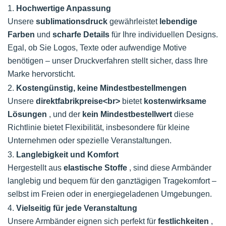
1.
Hochwertige Anpassung
Unsere
sublimationsdruck
gewährleistet
lebendige
Farben
und
scharfe Details
für Ihre individuellen Designs.
Egal, ob Sie Logos, Texte oder aufwendige Motive
benötigen – unser Druckverfahren stellt sicher, dass Ihre
Marke hervorsticht.
2.
Kostengünstig, keine Mindestbestellmengen
Unsere
direktfabrikpreise<br>
bietet
kostenwirksame
Lösungen
, und der
kein Mindestbestellwert
diese
Richtlinie bietet Flexibilität, insbesondere für kleine
Unternehmen oder spezielle Veranstaltungen.
3.
Langlebigkeit und Komfort
Hergestellt aus
elastische Stoffe
, sind diese Armbänder
langlebig und bequem für den ganztägigen Tragekomfort –
selbst im Freien oder in energiegeladenen Umgebungen.
4.
Vielseitig für jede Veranstaltung
Unsere Armbänder eignen sich perfekt für
festlichkeiten
,