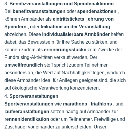
3.
Benefizveranstaltungen und Spendenaktionen
Bei
benefizveranstaltungen
oder
spendenaktionen
,
können Armbänder als
eintrittstickets
,
ehrung von
Spendern
, oder
teilnahme an der Veranstaltung
abzeichen. Diese
individualisierbare Armbänder
helfen
dabei, das Bewusstsein für Ihre Sache zu stärken, und
können zudem als
erinnerungsstücke
zum Zwecke der
Fundraising-Aktivitäten verkauft werden. Der
umweltfreundlich
stoff spricht zudem Teilnehmer
besonders an, die Wert auf Nachhaltigkeit legen, wodurch
diese Armbänder ideal für Anliegen geeignet sind, die sich
auf ökologische Verantwortung konzentrieren.
4.
Sportveranstaltungen
Sportveranstaltungen
wie
marathons
,
triathlons
, und
laufveranstaltungen
setzen häufig auf Armbänder zur
rennenidentifikation
oder um Teilnehmer, Freiwillige und
Zuschauer voneinander zu unterscheiden. Unser