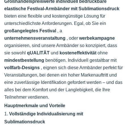
Großhandelspreiswerte individuell bedruckbare
elastische Festival-Armbänder mit Sublimationsdruck
bieten eine flexible und kostengünstige Lösung für
unterschiedlichste Anforderungen. Egal, ob Sie ein
großangelegtes Festival
, a
unternehmensveranstaltung
, oder
werbekampagne
organisieren, sind unsere Armbänder so konzipiert, dass
sie sowohl
qUALITÄT
und
kosteneffektivität
ohne
mindestbestellung
benötigen. Individuell gestaltbar mit
vollfarb-Designs
, eignen sich diese Armbänder perfekt für
Veranstaltungen, bei denen ein hoher Markenauftritt und
eine zuverlässige Identifikation gefordert werden – und das
alles bei dem Komfort und der Langlebigkeit, die Ihre
Teilnehmer verdienen.
Hauptmerkmale und Vorteile
1.
Vollständige Individualisierung mit
Sublimationsdruck