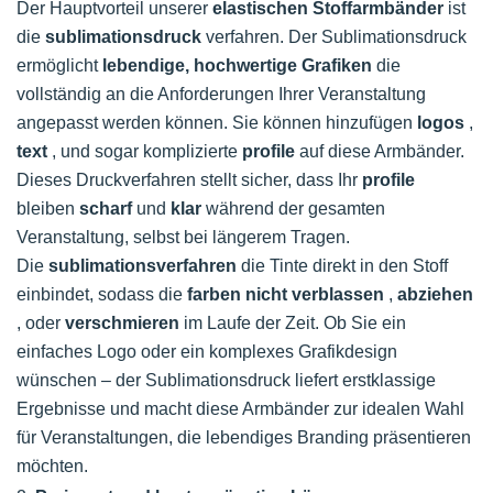
Der Hauptvorteil unserer
elastischen Stoffarmbänder
ist
die
sublimationsdruck
verfahren. Der Sublimationsdruck
ermöglicht
lebendige, hochwertige Grafiken
die
vollständig an die Anforderungen Ihrer Veranstaltung
angepasst werden können. Sie können hinzufügen
logos
,
text
, und sogar komplizierte
profile
auf diese Armbänder.
Dieses Druckverfahren stellt sicher, dass Ihr
profile
bleiben
scharf
und
klar
während der gesamten
Veranstaltung, selbst bei längerem Tragen.
Die
sublimationsverfahren
die Tinte direkt in den Stoff
einbindet, sodass die
farben nicht verblassen
,
abziehen
, oder
verschmieren
im Laufe der Zeit. Ob Sie ein
einfaches Logo oder ein komplexes Grafikdesign
wünschen – der Sublimationsdruck liefert erstklassige
Ergebnisse und macht diese Armbänder zur idealen Wahl
für Veranstaltungen, die lebendiges Branding präsentieren
möchten.