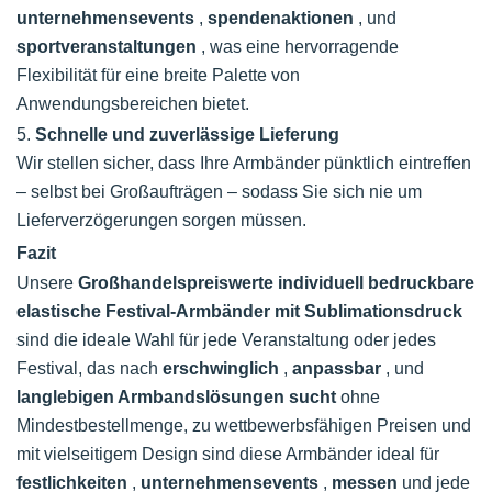
unternehmensevents
,
spendenaktionen
, und
sportveranstaltungen
, was eine hervorragende
Flexibilität für eine breite Palette von
Anwendungsbereichen bietet.
5.
Schnelle und zuverlässige Lieferung
Wir stellen sicher, dass Ihre Armbänder pünktlich eintreffen
– selbst bei Großaufträgen – sodass Sie sich nie um
Lieferverzögerungen sorgen müssen.
Fazit
Unsere
Großhandelspreiswerte individuell bedruckbare
elastische Festival-Armbänder mit Sublimationsdruck
sind die ideale Wahl für jede Veranstaltung oder jedes
Festival, das nach
erschwinglich
,
anpassbar
, und
langlebigen Armbandslösungen sucht
ohne
Mindestbestellmenge, zu wettbewerbsfähigen Preisen und
mit vielseitigem Design sind diese Armbänder ideal für
festlichkeiten
,
unternehmensevents
,
messen
und jede