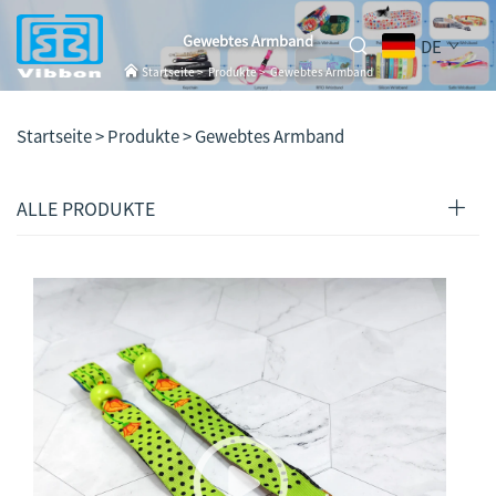
Gewebtes Armband
DE
Startseite
>
Produkte
>
Gewebtes Armband
Startseite >
Produkte
>
Gewebtes Armband
ALLE PRODUKTE