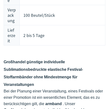
e
Verp
ack
100 Beutel/Stück
ung
Lief
erze
2 bis 5 Tage
it
Großhandel günstige individuelle
Sublimationsbedruckte elastische Festival-
Stoffarmbänder ohne Mindestmenge für
Veranstaltungen
Bei der Planung einer Veranstaltung, eines Festivals oder
einer Promotion ist ein wesentliches Element, das es zu
berücksichtigen gilt, die
armband
. Unser