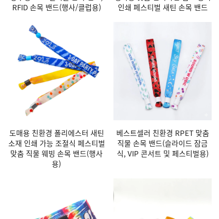
RFID 손목 밴드(행사/클럽용)
인쇄 페스티벌 새틴 손목 밴드
도매용 친환경 폴리에스터 새틴
베스트셀러 친환경 RPET 맞춤
소재 인쇄 가능 조절식 페스티벌
직물 손목 밴드(슬라이드 잠금
맞춤 직물 웨빙 손목 밴드(행사
식, VIP 콘서트 및 페스티벌용)
용)