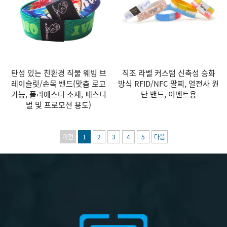
탄성 있는 친환경 직물 웨빙 브
직조 라벨 커스텀 신축성 승화
레이슬릿/손목 밴드(맞춤 로고
방식 RFID/NFC 팔찌, 열전사 원
가능, 폴리에스터 소재, 페스티
단 밴드, 이벤트용
벌 및 프로모션 용도)
이전
1
2
3
4
5
다음