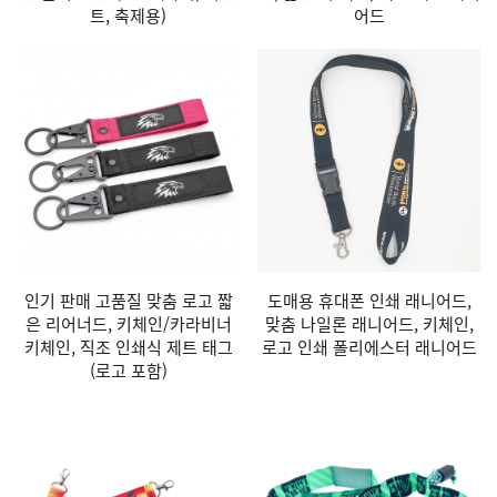
트, 축제용)
어드
인기 판매 고품질 맞춤 로고 짧
도매용 휴대폰 인쇄 래니어드,
은 리어너드, 키체인/카라비너
맞춤 나일론 래니어드, 키체인,
키체인, 직조 인쇄식 제트 태그
로고 인쇄 폴리에스터 래니어드
(로고 포함)