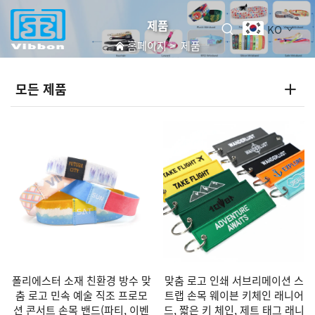
제품
KO
홈페이지
>
제품
모든 제품
폴리에스터 소재 친환경 방수 맞
맞춤 로고 인쇄 서브리메이션 스
춤 로고 민속 예술 직조 프로모
트랩 손목 웨이븐 키체인 래니어
션 콘서트 손목 밴드(파티, 이벤
드, 짧은 키 체인, 제트 태그 래니