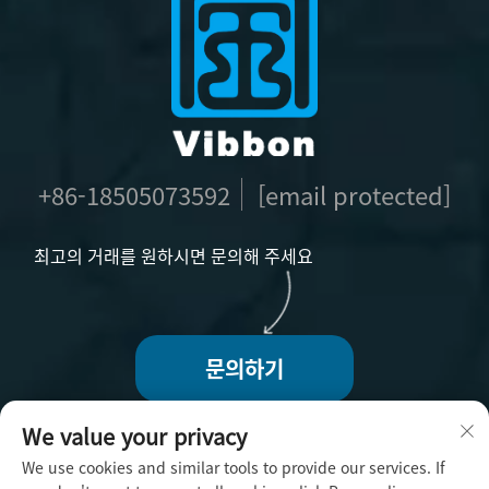
+86-18505073592
[email protected]
최고의 거래를 원하시면 문의해 주세요
문의하기
We value your privacy
We use cookies and similar tools to provide our services. If