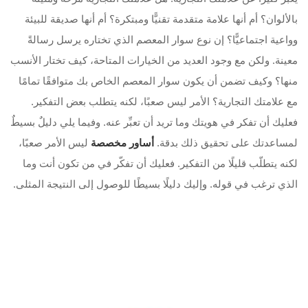
بالألوان؟ أم أنها علامة متقدمة تقنيًّا ومبتكرة؟ أم أنها صديقة للبيئة
وواعية اجتماعيًّا؟ إن نوع سوار المعصم الذي تختاره يرسل رسالةً
معينة. ولكن مع وجود العديد من الخيارات المتاحة، كيف تختار الأنسب
منها؟ وكيف تضمن أن يكون سوار المعصم الخاص بك متوافقًا تمامًا
مع علامتك التجارية؟ الأمر ليس صعبًا، لكنه يتطلب بعض التفكير.
فعليك أن تفكر في هويتك وما تريد أن تعبِّر عنه. وفيما يلي دليلٌ بسيطٌ
لمساعدتك على تحقيق ذلك بدقة.
أساور مخصصة
ليس الأمر صعبًا،
لكنه يتطلّب قليلًا من التفكير. فعليك أن تفكّر في من تكون أنت وما
الذي ترغب في قوله. وإليك دليلًا بسيطًا للوصول إلى النتيجة المثلى.