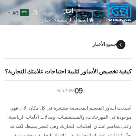
أخبار
AR
الصفحة الرئيسية
>
أخبار
جميع الأخبار
كيفية تخصيص الأساور لتلبية احتياجات علامتك التجارية؟
09
Feb
2026
أصبحت أساور المعصم المخصصة منتشرة في كل مكان الآن. فهي
موجودة في المهرجانات، والمستشفيات، وصالات الألعاب الرياضية،
وعلى معاصم عشاق العلامات التجارية. وهي عنصر بسيط، لكنه قد
يعبِّر كثيرًا عن علامتك التجارية. هل علامتك التجارية مرحة ومليئة