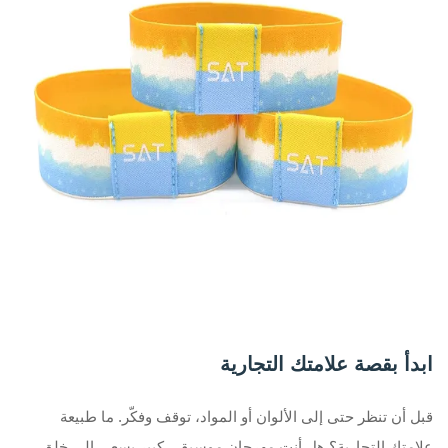
ابدأ بقصة علامتك التجارية
قبل أن تنظر حتى إلى الألوان أو المواد، توقف وفكّر. ما طبيعة
علامتك التجارية؟ هل أنت مهرجان موسيقي كبير يسعى إلى خلق