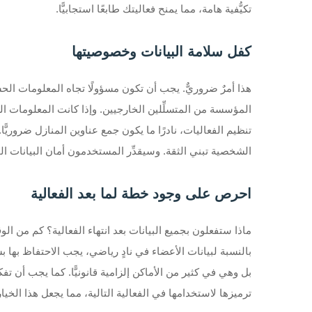
تكيُّفية هامة، مما يمنح فعاليتك طابعًا استجابيًّا.
كفل سلامة البيانات وخصوصيتها
هذا أمرٌ ضروريٌّ. يجب أن تكون مسؤولًا تجاه المعلومات الحس
المؤسسة من المتسلِّلين الخارجيين. وإذا كانت المعلومات
الشخصية تبني الثقة. وسيقدِّر المستخدمون أمان البيانات ال
احرص على وجود خطة لما بعد الفعالية
ماذا ستفعلون بجميع البيانات بعد انتهاء الفعالية؟ كم من
بالنسبة لبيانات الأعضاء في نادٍ رياضي، يجب الاحتفاظ بها
بل وهي في كثير من الأماكن إلزامية قانونيًّا. كما يجب أن تفك
ترميزها لاستخدامها في الفعالية التالية، مما يجعل هذا الخي