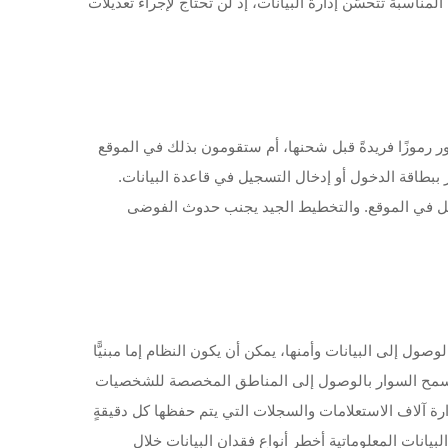
 المناسبة. وباختيار التكنولوجيا المناسبة تتحسَّن إدارة البيانات، إذ لن تحتاج لإجراء تعديلات
اور رموزًا فريدةً قبل شحنها، أم ستقومون بذلك في الموقع
 ببطاقة الدخول أو إدخال التسجيل في قاعدة البيانات.
تسجيل في الموقع. والتخطيط الجيد يجنب حدوث الفوضى
ل إلى البيانات وأمنها، يمكن أن يكون النظام إما مبنيًّا
 هل يسمح السوار بالوصول إلى المناطق المخصصة للشخصيات
ى إدارة آلاف الاستعلامات والسجلات التي يتم حفظها كل دقيقةٍ
بيانات المعلوماتية أخطر أنواع فقدان البيانات خلال