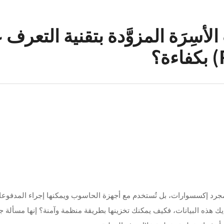
 الأسِرَة المزوَّدة بتقنية التعرف
 مجرد إكسسوارات، بل تُستخدم مع أجهزة الحاسوب ويمكنها إجراء المدفوعا
 لديك هذه البيانات، فكيف يمكنك تخزينها بطريقة منظمة وآمنة؟ إنها مسألة 