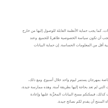
نات، كما يجب حماية الأنظمة القابلة للوصول إليها من خارج
يجب أن تكون سياسة الخصوصية ظاهرةً للجميع. وعند
ذلك، يمكن تخصيص هوية (ID) لكل مشارك، وبالتالي يتم جمع كمية أقل من المعلومات الحساسة. إن حماية البيانات
خاصة بمهرجان يستمر ليوم واحد خلال أسبوع. ومع ذلك،
التي لم تعد بحاجة إليها بطريقة آمنة. وهذه ممارسة جيدة،
ت كذلك، فيمكنكم مسح البيانات المخزَّنة عليها وإعادة
ة المنتج أن يقدم لكم نصائح جيدة.