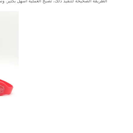
الطريقة الصحيحة لتنفيذ ذلك، تصبح العملية أسهل بكثير. 