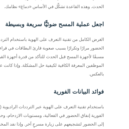
الحدث. وهذه القاعدة تشكِّل في الأساس «دماغ» نظامك.
اجعل عملية المسح ضوئيًّا سريعة وبسيطة
الحضور مرارًا وتكرارًا بسبب صعوبة قارئ البطاقات في قراءة
مسبقًا لأجهزة المسح قبل الحدث للتأكد من قدرة أجهزة ال
الموظفين المعرفة الكافية لكيفية حل المشكلة. وإذا كانت 
بالعكس.
فوائد البيانات الفورية
الفورية إنفاق الحضور في الفعالية، ومستويات الازدحام، وح
إلى الحضور لتشجيعهم على زيارة مسرحٍ آخر. وإذا نفد المخزون