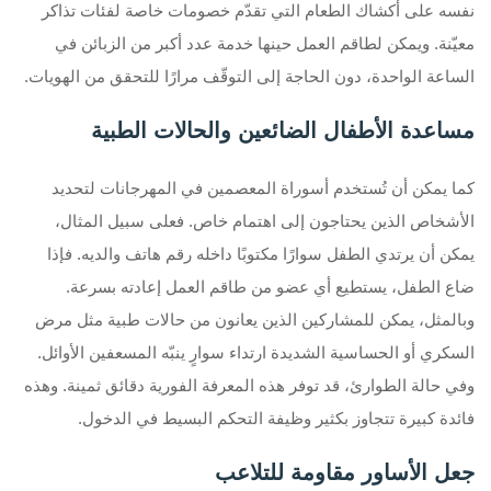
نفسه على أكشاك الطعام التي تقدّم خصومات خاصة لفئات تذاكر
معيّنة. ويمكن لطاقم العمل حينها خدمة عدد أكبر من الزبائن في
الساعة الواحدة، دون الحاجة إلى التوقّف مرارًا للتحقق من الهويات.
مساعدة الأطفال الضائعين والحالات الطبية
كما يمكن أن تُستخدم أسوراة المعصمين في المهرجانات لتحديد
الأشخاص الذين يحتاجون إلى اهتمام خاص. فعلى سبيل المثال،
يمكن أن يرتدي الطفل سوارًا مكتوبًا داخله رقم هاتف والديه. فإذا
ضاع الطفل، يستطيع أي عضو من طاقم العمل إعادته بسرعة.
وبالمثل، يمكن للمشاركين الذين يعانون من حالات طبية مثل مرض
السكري أو الحساسية الشديدة ارتداء سوارٍ ينبّه المسعفين الأوائل.
وفي حالة الطوارئ، قد توفر هذه المعرفة الفورية دقائق ثمينة. وهذه
فائدة كبيرة تتجاوز بكثير وظيفة التحكم البسيط في الدخول.
جعل الأساور مقاومة للتلاعب