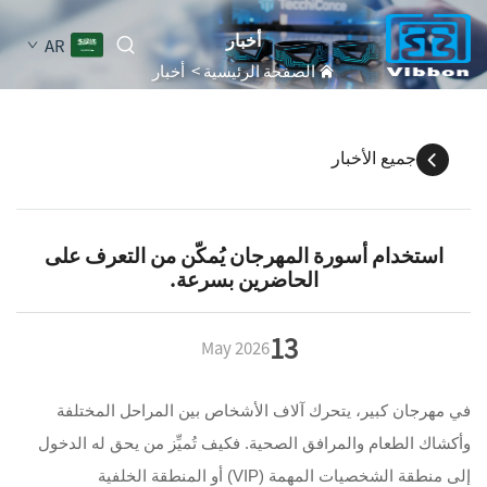
أخبار
AR
الصفحة الرئيسية
>
أخبار
جميع الأخبار
استخدام أسورة المهرجان يُمكّن من التعرف على
الحاضرين بسرعة.
13
May
2026
في مهرجان كبير، يتحرك آلاف الأشخاص بين المراحل المختلفة
وأكشاك الطعام والمرافق الصحية. فكيف تُميِّز من يحق له الدخول
إلى منطقة الشخصيات المهمة (VIP) أو المنطقة الخلفية