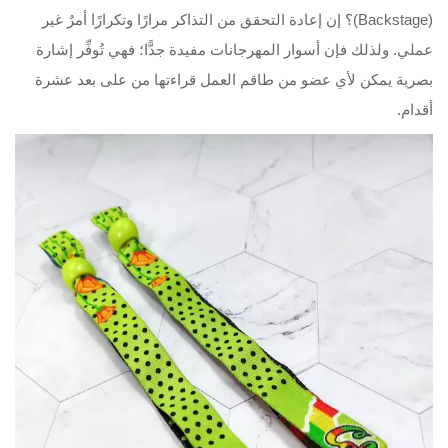
(Backstage)؟ إن إعادة التحقق من التذاكر مرارًا وتكرارًا أمرٌ غير
عملي. ولذلك فإن أسوار المهرجانات مفيدة جدًّا؛ فهي تُوفِّر إشارة
بصرية يمكن لأي عضو من طاقم العمل قراءتها من على بعد عشرة
أقدام.