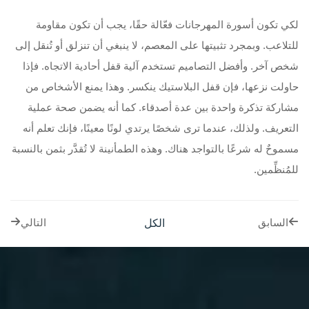
لكي تكون أسورة المهرجانات فعّالة حقًا، يجب أن تكون مقاومة
للتلاعب. وبمجرد تثبيتها على المعصم، لا ينبغي أن تنزلق أو تُنقل إلى
شخص آخر. وأفضل التصاميم تستخدم آلية قفل أحادية الاتجاه. فإذا
حاولت نزعها، فإن قفل البلاستيك ينكسر. وهذا يمنع الأشخاص من
مشاركة تذكرة واحدة بين عدة أصدقاء. كما أنه يضمن صحة عملية
التعريف. ولذلك، عندما ترى شخصًا يرتدي لونًا معينًا، فإنك تعلم أنه
مسموحٌ له شرعًا بالتواجد هناك. وهذه الطمأنينة لا تُقدَّر بثمن بالنسبة
للمُنظِّمين.
الكل
السابق
التالي