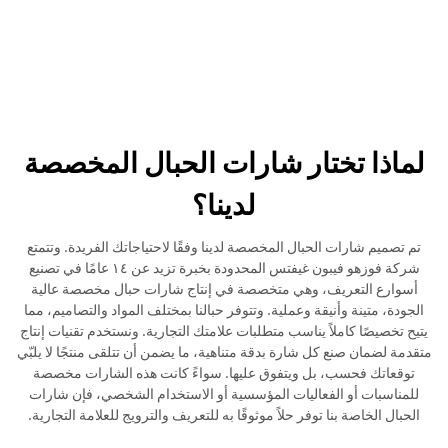
لماذا تختار شارات الحبال المخصصة
لدينا؟
تم تصميم شارات الحبال المخصصة لدينا وفقًا لاحتياجاتك الفريدة. وتتمتع
شركة فوزهو فيبون غيفتس المحدودة بخبرة تزيد عن ١٤ عامًا في تصنيع
أسوارع التعريف، وهي متخصصة في إنتاج شارات حبال مخصصة عالية
الجودة، متينة وأنيقة وعملية. وتتوفر حبالنا بمختلف المواد والتصاميم، مما
يتيح تخصيصًا كاملاً يناسب متطلبات علامتك التجارية. ونستخدم تقنيات إنتاج
متقدمة لضمان صنع كل شارة بدقة متناهية، ما يضمن أن تتلقى منتجًا لا يلبّي
توقعاتك فحسب، بل ويتفوق عليها. سواءً كانت هذه الشارات مخصصة
للمناسبات أو الفعاليات المؤسسية أو الاستخدام الشخصي، فإن شارات
الحبال الخاصة بنا توفر حلاً موثوقًا به للتعريف والترويج للعلامة التجارية.