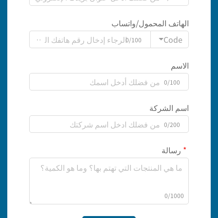
الهاتف المحمول/واتساب
Code
0/100
الاسم
0/100
اسم الشركة
0/200
رسالة
0/1000