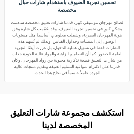
تحسين تجربة الضيوف باستخدام شارات حبال
مخصصة
لصالح مهرجان موسيقي كبير، قدمنا شارات تعليق مخصصة ساهمت
بشكلٍ كبيرٍ في تحسين تجربة الضيوف. وقد صُمّمت كل شارة وفق
هوية المهرجان البصرية، وشملت معلوماتٍ أساسيةً مثل مستويات
الوصول إلى المنشآت وجداول الفنانين. وبذلك لم تُسهم هذه
الشارات فقط في تسهيل عملية الدخول، بل عززت أيضًا التجربة
العامة للحضور. كما أن التصاميم الزاهية والمواد عالية الجودة جعلت
من شارات التعليق قطعة تذكارية محبوبة بين رواد المهرجان. وكان
قدرتنا على الالتزام بمواعيد التسليم الضيقة وتقديم منتجات عالية
الجودة عاملاً حاسماً في نجاح هذا الحدث.
استكشف مجموعة شارات التعليق
المخصصة لدينا