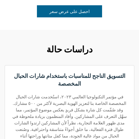
احصل على عرض سعر
دراسات حالة
التسويق الناجح للمناسبات باستخدام شارات الحبال
المخصصة
في مؤتمر التكنولوجيا العالمي ٢٠٢٣، استُخدمت شارات الحبال
المخصصة الخاصة بنا لتعزيز الهوية البصرية لأكثر من ٥٠٠ مشارك.
وقد صُمِّمت كل شارة بشكل فريدٍ يعكس موضوع المؤتمر، مما
سهَّل التعرف على المشاركين. وأفاد المنظمون بزيادة ملحوظة في
مدى ظهور العلامة التجارية، نظراً لأن المشاركين ارتدوا الشارات
طوال فترة الفعالية، ما خلق أجواءً متناسقة واحترافية. وصُنعت
الحبال من مواد عالية الجودة، مما كفل متانتها وراحتها أثناء