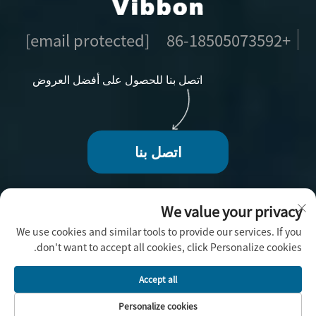
[email protected]
+86-18505073592
اتصل بنا للحصول على أفضل العروض
اتصل بنا
We value your privacy
We use cookies and similar tools to provide our services. If you
حقوق الطبع والنشر © 2025 بواسطة فوجو فيبون للحرف
don't want to accept all cookies, click Personalize cookies.
اليدوية المحدودة -
سياسة الخصوصية
Accept all
Personalize cookies