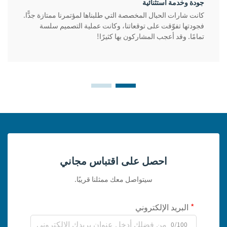
جودة وخدمة استثنائية
كانت شارات الحبال المخصصة التي طلبناها لمؤتمرنا ممتازة جدًّا.
فجودتها تفوّقت على توقعاتنا، وكانت عملية التصميم سلسة
تمامًا. وقد أعجب المشاركون بها كثيرًا!
احصل على اقتباس مجاني
سيتواصل معك ممثلنا قريبًا.
البريد الإلكتروني
0/100