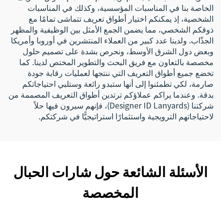
الخاصة بنا في المناسبات المؤسسية، وكذلك في المناسبات
الشخصية، إذ يمكنكم اختيار أطواق تعريف تتماشى تمامًا مع
ذوقكم الشخصي، مما يضمن الجمع الأمثل بين الوظيفية والمظهر
الجذّاب. ولدينا عدد كبير من العملاء المنتشرين في أوروبا وأمريكا
وبعض دول الشرق الأوسط، ونحرص بشدة على تصميم حلول
مخصصة بالتعاون مع فريق البحث والتطوير المختص لدينا. كما
تخضع جميع أطواق التعريف التي ننتجها لعمليات رقابة جودة
صارمة، لكي تطمئنوا إلى أنها ستبدو رائعة وستلبي احتياجاتكم
بدقة. وعندما يراكم عملاؤكم ترتدين أطواق التعريف المصممة من
شركتنا (Designer ID Lanyards)، فإنهم سيرون فيها حلاً
لاحتياجاتهم الترويجية واستثمارًا استراتيجيًّا في شركتكم.
الأسئلة الشائعة حول شارات الحبال
المخصصة