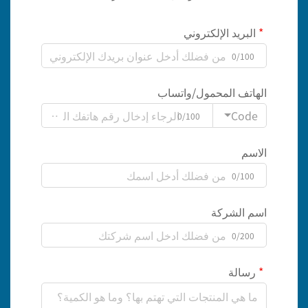
البريد الإلكتروني
0/100
الهاتف المحمول/واتساب
Code
0/100
الاسم
0/100
اسم الشركة
0/200
رسالة