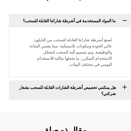
ما المواد المستخدمة في أشرطة شاراتنا القابلة للسحب؟
تُصنع أشرطة شاراتنا القابلة للسحب من النايلون
عالي الجودة ومكونات بلاستيكية، مما يضمن المتانة
والوظيفية. وتم تصميم آلية السحب لتتحمّل
الاستخدام المتكرر، ما يجعلها مثالية للاستخدام
اليومي في مختلف البيئات.
هل يمكنني تخصيص أشرطة الشارات القابلة للسحب بشعار
شركتي؟
مقال ذو صلة