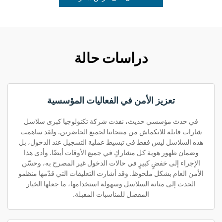
دراسات حالة
تعزيز الأمن في الفعاليات المؤسسية
في حدث مؤسسي حديث، نفذت شركة تكنولوجيا كبرى سلاسل
شارات قابلة للانكماش من منتجاتنا لجميع الحاضرين. ولقد ساهمت
هذه السلاسل ليس فقط في تبسيط عملية التسجيل عند الدخول، بل
وضمان ظهور هوية كل مشاركٍ في جميع الأوقات أيضًا. وأدى هذا
الإجراء إلى خفضٍ كبيرٍ في حالات الدخول غير المصرح به، وحسّن
الأمن العام بشكل ملحوظ. وقد أشارت التعليقات التي قدّمها منظمو
الحدث إلى متانة السلاسل وسهولة استخدامها، ما جعلها الخيار
المفضل للمناسبات المقبلة.