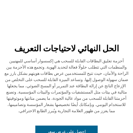
الحل النهائي لاحتياجات التعريف
أحزمة تعليق البطاقات القابلة للسحب هي إكسسوار أساسي للمهنيين
والمنظمات التي تتطلب حلولًا فعالة لتحديد الهوية. وتجمع هذه الأحزمة بين
الراحة والأمان، حيث تتيح للمستخدمين عرض بطاقات هويتهم بشكل بارز مع
ضمان سهولة الوصول إليها. وتساعد الميزة القابلة للسحب على التخلص من
الإزعاج الناتج عن إزالة البطاقة عند التمرير أو المسح الضوئي، مما يجعلها
مثالية في بيئات مثل المستشفيات والمؤتمرات والبيئات المؤسسية. وتصنع
أحزمتنا القابلة للسحب من مواد عالية الجودة، ما يضمن متانتها وموثوقيتها
للاستخدام اليومي. وبإمكانك أيضًا تخصيصها بشعار المؤسسة وتصاميمها،
مما يعزز من ظهور العلامة التجارية ويُبرز الطابع الاحترافي.
احصل على عرض سعر