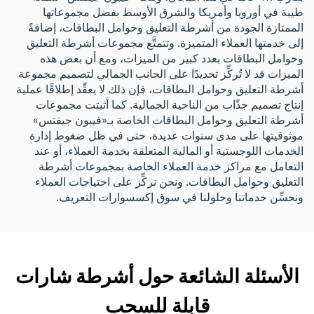
طيبة في أوروبا وأمريكا والشرق الأوسط بفضل مجموعاتها
الممتازة الجودة من أشرطة التعليق وحوامل البطاقات، إضافةً
إلى خدمتها العملاء المتميزة. وتتمتَّع مجموعات أشرطة التعليق
وحوامل البطاقات بعدد كبير من الميزات، ومع أن بعض هذه
الميزات قد لا تُركِّز تحديدًا على الجانب الجمالي لتصميم مجموعة
أشرطة التعليق وحوامل البطاقات، فإن ذلك لا يعقِّد إطلاقًا عملية
إنتاج تصميم جذّاب من الناحية الجمالية. كما أثبتت مجموعات
أشرطة التعليق وحوامل البطاقات الخاصة بـ«فيبون جيفتس»
موثوقيتها على مدى سنوات عديدة، حتى في ظل ضغوط إدارة
الخدمات اللوجستية أو المالية المتعلقة بخدمة العملاء، أو عند
التعامل مع مراكز خدمة العملاء الخاصة بمجموعات أشرطة
التعليق وحوامل البطاقات. ونحن نركِّز على احتياجات العملاء
ونحسِّن خدماتنا وحلولنا في سوق إكسسوارات التعريف.
الأسئلة الشائعة حول أشرطة شارات
قابلة للسحب