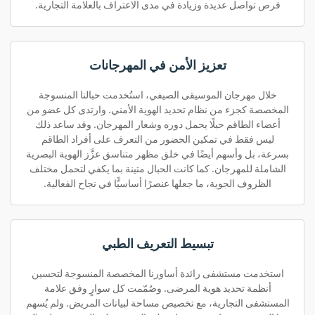
فرص تواصل عديدة وزيادة في مدى الاعتراف بالعلامة التجارية.
تعزيز الأمن في المهرجانات
خلال مهرجان الموسيقى الصيفي، استُخدمت حبالنا المنسوجة
المخصصة كجزء من نظام تحديد الهوية الأمني. وارتدى كل عضو من
أعضاء الطاقم حبلًا يحمل دوره وشعار المهرجان. وقد ساعد ذلك
ليس فقط في تمكين الحضور من التعرف على أفراد الطاقم
بسرعة، بل وأسهم أيضًا في خلق مظهر متناسق عزَّز الهوية البصرية
الشاملة للمهرجان. كما كانت الحبال متينة بما يكفي لتحمل مختلف
الظروف الجوية، ما جعلها عنصرًا أساسيًّا في نجاح الفعالية.
تبسيط التعريف الطبي
استخدمت مستشفى رائدة أساورنا المخصصة المنسوجة لتحسين
أنظمة تحديد هوية المرضى. وصُمّمت كل سوارٍ وفق علامة
المستشفى التجارية، مع تخصيص مساحة لبيانات المريض. ولم يُسهم