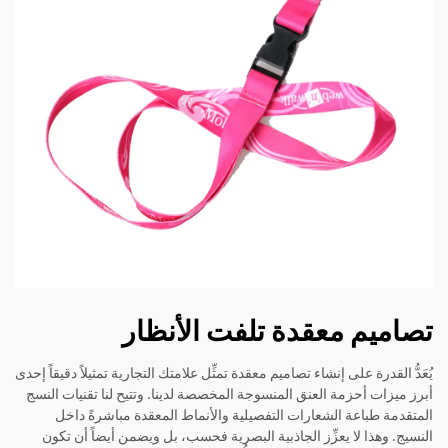
تصاميم معقدة تلفت الأنظار
يُعَدُّ القدرة على إنشاء تصاميم معقدة تمثِّل علامتك التجارية تمثيلاً دقيقاً إحدى
أبرز ميزات أحزمة العنق المنسوجة المخصصة لدينا. وتتيح لنا تقنيات النسج
المتقدمة طباعة الشعارات التفصيلية والأنماط المعقدة مباشرةً داخل
النسيج. وهذا لا يعزِّز الجاذبية البصرية فحسب، بل ويضمن أيضاً أن تكون