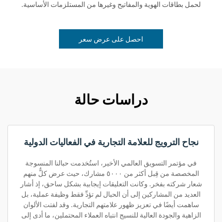
لحمل بطاقات الهوية والمفاتيح وغيرها من المستلزمات الأساسية.
احصل على عرض سعر
دراسات حالة
نجاح الترويج للعلامة التجارية في الفعاليات الدولية
في مؤتمر التسويق العالمي الأخير، استُخدمت حبالنا المنسوجة
المخصصة من قِبل أكثر من ٥٠٠٠ مشارك، حيث عرض كلٌّ منهم
شعار شركته بفخر. وكانت التعليقات إيجابية بشكل ساحق، إذ أشار
العديد من المشاركين إلى أن الحبال لم تؤدِّ فقط وظيفة عملية، بل
ساهمت أيضًا في تعزيز ظهور علامتهم التجارية. وقد لفتت الألوان
الزاهية والجودة العالية للنسيج انتباه العملاء المحتملين، ما أدى إلى