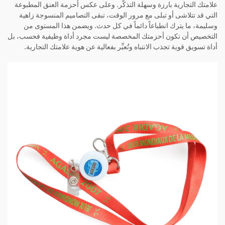
علامتك التجارية بارزة وسهلة التذكُّر. وعلى عكس أحزمة العنق المطبوعة
التي قد تتلاشى أو تبلى مع مرور الوقت، تبقى التصاميم المنسوجة زاهية
وسليمة، ما يترك انطباعاً دائماً في كل حدث. ويضمن هذا المستوى من
التخصيص أن تكون أحزمتك المخصصة ليست مجرد أداة وظيفية فحسب، بل
أداة تسويق قوية تجذب الانتباه وتُعبِّر بفعالية عن هوية علامتك التجارية.