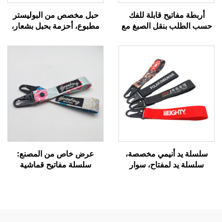
أربطة مفاتيح قابلة للفك
حبل مخصص من البوليستر
حسب الطلب بنقل الصبغ مع
مطبوع، أحزمة بحبل بشعار،
شعار حبل بوليستر مخصص
أحزمة بحبل مخصصة
سلسلة يد أنيمي مخصصة،
عرض خاص من المصنع:
سلسلة يد لمفتاح، سوار
سلسلة مفاتيح قماشية
معصم مخصص، سلسلة
مطرزة بتصميم طائرة ووسام
مفاتيح، سلسلة شريطية
طيران منسوج مع شعارك
للحمل على المعصم
الخاص، مع مشبك على شكل
نسر، سلسلة مفاتيح عمل