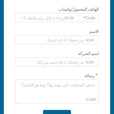
الهاتف المحمول/واتساب
Code
0/100
الاسم
0/100
اسم الشركة
0/200
رسالة
0/1000