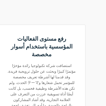
رفع مستوى الفعاليات
المؤسسية باستخدام أسوار
مخصصة
استضافت شركة تكنولوجيا رائدة مؤخرًا
مؤتمرًا كبيرًا وبحثت عن حلول ترويجية فريدة.
وقد قدمنا لها أشرطة تعريف مخصصة
للمؤتمر تحمل شعارها وテーマ الحدث. ولم
تكن هذه الأشرطة وظيفية فحسب، بل كانت
أيضًا أداة تسويقية عززت من التعرف على
العلامة التجارية. وقد أشاد المشاركون
بالراحة والجودة، ما أدى إلى تغذية راجعة