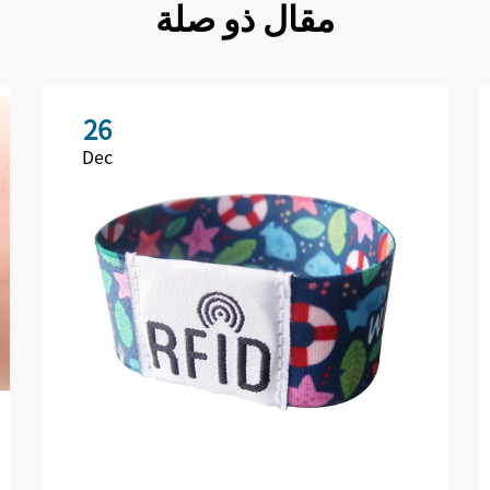
مقال ذو صلة
26
Dec