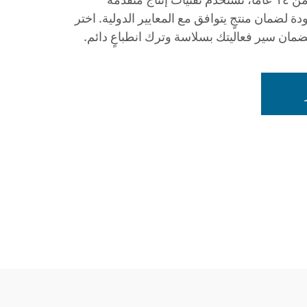
 لضمان منتجٍ يتوافق مع المعايير الدولية. اختر
ضمان سير فعاليتك بسلاسة وترك انطباعٍ دائم.