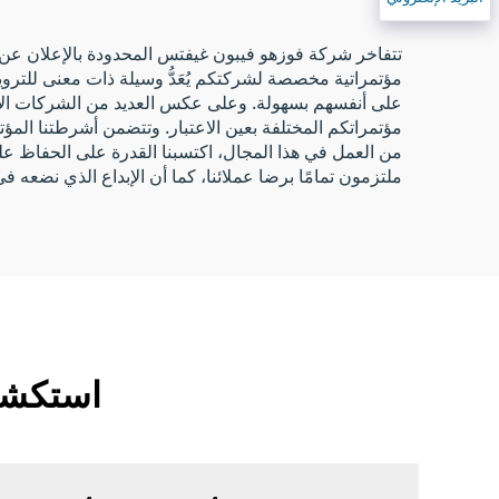
تتفاخر شركة فوزهو فيبون غيفتس المحدودة بالإعلان عن تو
مؤتمراتية مخصصة لشركتكم يُعَدُّ وسيلة ذات معنى للتروي
على أنفسهم بسهولة. وعلى عكس العديد من الشركات الأخرى
مؤتمراتكم المختلفة بعين الاعتبار. وتتضمن أشرطتنا المؤت
من العمل في هذا المجال، اكتسبنا القدرة على الحفاظ على ر
ملتزمون تمامًا برضا عملائنا، كما أن الإبداع الذي نضعه 
استكشف