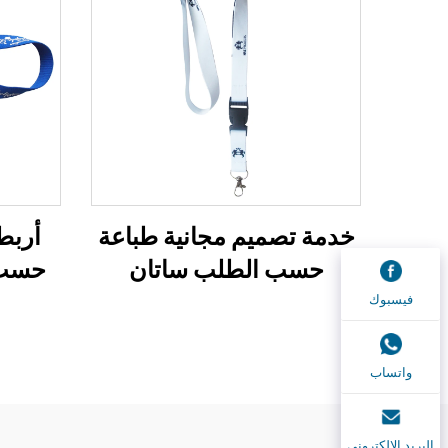
خدمة تصميم مجانية طباعة
أربطة
حسب الطلب ساتان
حسب 
بوليستر سيليكون حبل هاتف
مع 
فيسبوك
للمناسبات
واتساب
البريد الإلكتروني