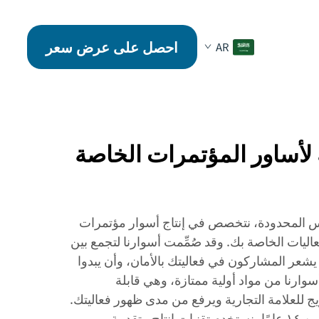
احصل على عرض سعر
AR
 لأساور المؤتمرات الخاصة
 المحدودة، نتخصص في إنتاج أسوار مؤتمرات
فعاليات الخاصة بك. وقد صُمِّمت أسوارنا لتجمع بين
 يشعر المشاركون في فعاليتك بالأمان، وأن يبدوا
سوارنا من مواد أولية ممتازة، وهي قابلة
يج للعلامة التجارية ويرفع من مدى ظهور فعاليتك.
وبفضل خبرتنا التي تمتد لأكثر من ١٤ عامًا، نستخدم تقنيات إنتاج متقدمة