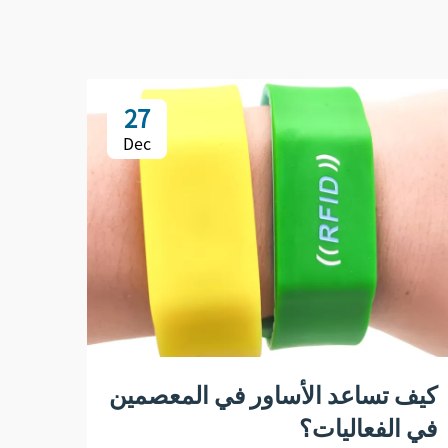
27
Dec
كيف تساعد الأساور في المعصمين
كيف 
في الفعاليات؟
المص