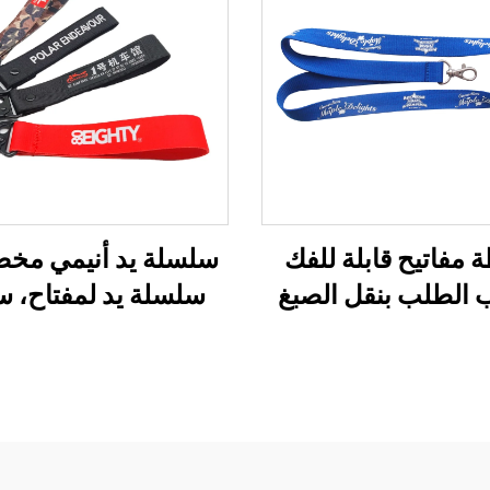
 مفاتيح قابلة للفك
سلسلة يد أنيمي مخ
الطلب بنقل الصبغ
سلسلة يد لمفتاح، س
شعار حبل بوليستر
معصم مخصص، سلس
مخصص
مفاتيح، سلسلة شري
للحمل على المعص