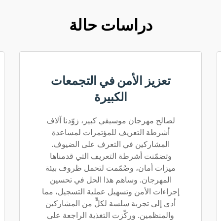
دراسات حالة
تعزيز الأمن في التجمعات
الكبيرة
لصالح مهرجان موسيقي كبير، زوّدنا آلاف
أشرطة التعريف للمؤتمرات لمساعدة
المشاركين في التعرف على الضيوف.
وتضمّنت أشرطة التعريف التي قدمناها
ميزات أمان، وصُمّمت لتحمل ظروف بيئة
المهرجان. وساهم هذا الحل في تحسين
إجراءات الأمن وتسهيل عملية التسجيل، مما
أدى إلى تجربة سلسة لكلٍّ من المشاركين
والمنظمين. وركّزت التغذية الراجعة على