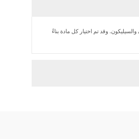
لسيليكون. وقد تم اختيار كل مادة بناءً