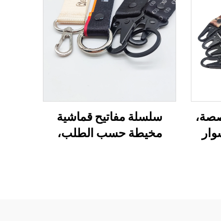
صصة،
سلسلة مفاتيح قماشية
وار
مخيطة حسب الطلب،
لة
تصميم مطبوع لسلسلة
طية
المفاتيح، سلاسل مفاتيح
م
سيارات، بطاقات تعريف
للمفاتيح مخصصة