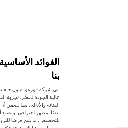
الخدمات
الفعاليات
الشركة
الأخبار
الاتصال
الفوائد الأساسية
بنا
في شركة فوزهو فيبون جيفتس
عالية الجودة تُحسِّن تجربة ال
المتانة والأناقة، مما يضمن أن
أيضًا بمظهر احترافي. وتصنع أ
للتخصيص، ما يتيح فرصًا للترو