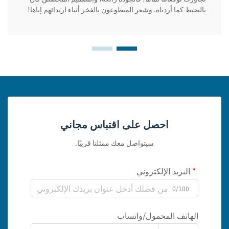
بالضبط كما أردناه. وشعر المتطوعون بالفخر أثناء ارتدائهم إياها!
احصل على اقتباس مجاني
سيتواصل معك ممثلنا قريبًا.
البريد الإلكتروني
0/100
الهاتف المحمول/واتساب