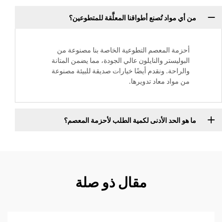
من أي مواد تُصنع أطواقنا المعلَّقة للمتطوعين؟
أحزمة المعصم التطوعية الخاصة بنا مصنوعة من
البوليستر والنايلون عالي الجودة، مما يضمن المتانة
والراحة. ونقدم أيضًا خيارات صديقة للبيئة مصنوعة
من مواد معاد تدويرها.
ما هو الحد الأدنى لكمية الطلب لأحزمة المعصم؟
مقال ذو صلة