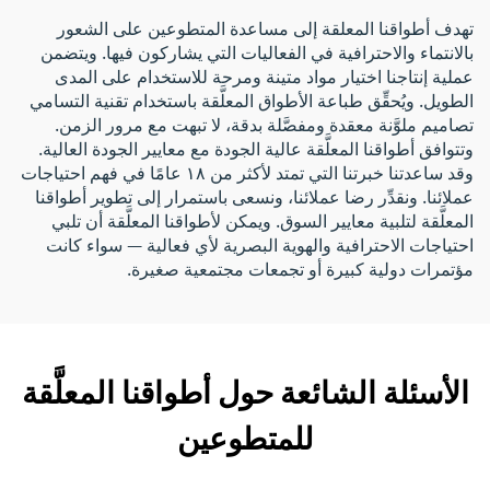
تهدف أطواقنا المعلقة إلى مساعدة المتطوعين على الشعور
بالانتماء والاحترافية في الفعاليات التي يشاركون فيها. ويتضمن
عملية إنتاجنا اختيار مواد متينة ومرحة للاستخدام على المدى
الطويل. ويُحقِّق طباعة الأطواق المعلَّقة باستخدام تقنية التسامي
تصاميم ملوَّنة معقدة ومفصَّلة بدقة، لا تبهت مع مرور الزمن.
وتتوافق أطواقنا المعلَّقة عالية الجودة مع معايير الجودة العالية.
وقد ساعدتنا خبرتنا التي تمتد لأكثر من ١٨ عامًا في فهم احتياجات
عملائنا. ونقدِّر رضا عملائنا، ونسعى باستمرار إلى تطوير أطواقنا
المعلَّقة لتلبية معايير السوق. ويمكن لأطواقنا المعلَّقة أن تلبي
احتياجات الاحترافية والهوية البصرية لأي فعالية — سواء كانت
مؤتمرات دولية كبيرة أو تجمعات مجتمعية صغيرة.
الأسئلة الشائعة حول أطواقنا المعلَّقة
للمتطوعين