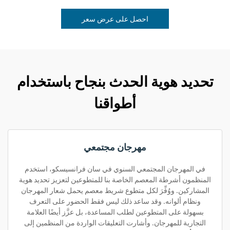
احصل على عرض سعر
تحديد هوية الحدث بنجاح باستخدام
أطواقنا
مهرجان مجتمعي
في المهرجان المجتمعي السنوي في سان فرانسيسكو، استخدم
المنظمون أشرطة المعصم الخاصة بنا للمتطوعين لتعزيز تحديد هوية
المشاركين. ووُفِّرَ لكل متطوع شريط معصم يحمل شعار المهرجان
ونظام ألوانه. وقد ساعد ذلك ليس فقط الحضور على التعرف
بسهولة على المتطوعين لطلب المساعدة، بل عزَّز أيضًا العلامة
التجارية للمهرجان. وأشارت التعليقات الواردة من المنظمين إلى