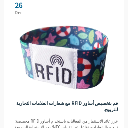
26
Dec
قم بتخصيص أساور RFID مع شعارات العلامات التجارية
للترويج.
عزز عائد الاستثمار من الفعاليات باستخدام أساور RFID مخصصة:
ترويج بالشعارات، تفاعل عبر تقنيات NFC/رمز الاستجابة السريعة،