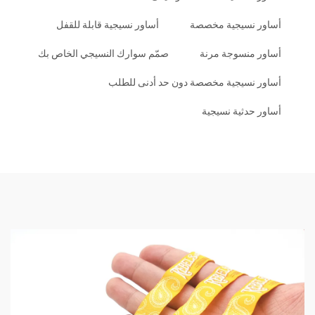
أساور نسيجية مخصصة
أساور نسيجية قابلة للقفل
أساور منسوجة مرنة
صمّم سوارك النسيجي الخاص بك
أساور نسيجية مخصصة دون حد أدنى للطلب
أساور حدثية نسيجية