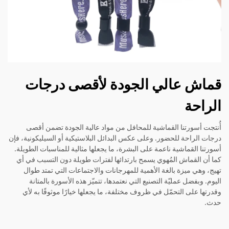
قماش عالي الجودة لأقصى درجات
الراحة
أُنتجت أسورتنا القماشية للمحافل من مواد عالية الجودة تضمن أقصى
درجات الراحة للحضور. وعلى عكس البدائل البلاستيكية أو السيليكونية، فإن
أسورتنا القماشية ناعمة على البشرة، ما يجعلها مثالية للمناسبات الطويلة.
كما أن القماش المُهوي يسمح بارتدائها لفترات طويلة دون التسبب في أي
تهيج، وهي ميزة بالغة الأهمية للمهرجانات والاجتماعات التي تمتد طوال
اليوم. وبفضل عمليّة التصنيع التي نعتمدها، تتميّز هذه الأسورة بالمتانة
وقدرتها على التحمّل في ظروف مختلفة، ما يجعلها خيارًا موثوقًا به لأي
حدث.