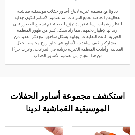
تعاونّا مع منظمة خيرية لإنتاج أساور حفلات موسيقية قماشية
لفعاليتهم الخاصة بجمع التبرعات. تم تصميم الأساور لتكون جذابة
للنظر وشملت رسالة فريدة تروّج للقضية. تم تشجيع الحضور على
ارتدائها لإظهار دعمهم، مما زاد بشكل كبير من ظهور المنظمة
الخيرية. كانت التعليقات إيجابية بشكل ساحق، مع ذكر العديد من
المشاركين كيف ساعدت الأساور في خلق روح مجتمعية خلال
الفعالية. وأفادت المنظمة الخيرية بزيادة في التبرعات، وعزت جزءًا
من هذا النجاح إلى تصميم الأساور الجذاب.
استكشف مجموعة أساور الحفلات
الموسيقية القماشية لدينا