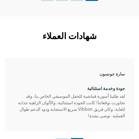
شهادات العملاء
سارة جونسون
جودة وخدمة استثنائية
لقد طلبنا أسورة قماشية للحفل الموسيقي الخاص بنا، وقد
تجاوزت توقعاتنا! كانت الجودة استثنائية، والألوان الزاهية جذابة
للغاية. وكان فريق Vibbon سريع الاستجابة ودود الدعم طوال
العملية. نوصي بشدة!