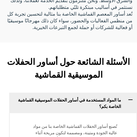
والشرق الأوسط. ونحن ملتزمون بتقديم الخدمة لعملائنا، ولذلك
نستثمر في أساليب مبتكرة تلبّي متطلباتهم.
تُعد أساور المعصم القماشية الخاصة بنا مثالية لتحسين تجربة كل
من منظمي الفعاليات والحضور، سواء كان ذلك مهرجانًا موسيقيًا
أو فعالية للشركات أو حملة لجمع التبرعات الخيرية.
الأسئلة الشائعة حول أساور الحفلات
الموسيقية القماشية
ما المواد المستخدمة في أساور الحفلات الموسيقية القماشية
الخاصة بكم؟
تُصنع أساور الحفلات القماشية الخاصة بنا من مواد
عالية الجودة ومتينة، ومصممة لتكون مريحة أثناء