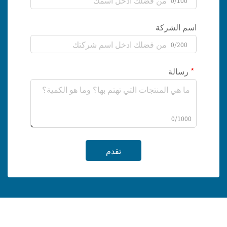
0/100
اسم الشركة
0/200
رسالة
0/1000
تقدم