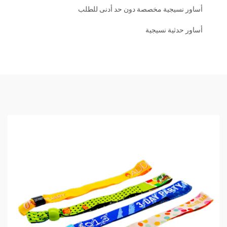
أساور نسيجية مخصصة دون حد أدنى للطلب
أساور حدثية نسيجية