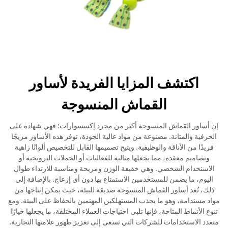
اكتشف المزايا الفريدة لأساور
القماش المنسوجة
إن أساور القماش المنسوجة أكثر من مجرد إكسسوارات؛ فهي شهادة على
الحرفية والمتانة. مصنوعة من مواد عالية الجودة، توفر هذه الأساور مزيجًا
فريدًا من الأناقة والوظيفية. ويتيح تصميمها القابل للتخصيص ألوانًا زاهية
وتصاميم معقدة، مما يجعلها مثالية للفعاليات أو الحملات الترويجية أو
الاستخدام الشخصي. وهي خفيفة الوزن ومريحة ومناسبة للارتداء طوال
اليوم، ما يضمن للمستخدمين الاستمتاع بها دون أي إزعاج. بالإضافة إلى
ذلك، تُعد أساور القماش المنسوجة صديقة للبيئة، حيث يمكن إنتاجها من
مواد مستدامة، وهو ما يجذب المستهلكين المهتمين بالحفاظ على البيئة. ومع
تنوع الأنماط المتاحة، فإنها تلبي احتياجات العملاء المختلفة، ما يجعلها خيارًا
متعدد الاستخدامات للشركات التي تسعى إلى تعزيز ظهور علامتها التجارية.