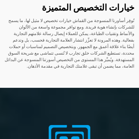
خيارات التخصيص المتميزة
تُوفِر أساورنا المنسوجة من القماش خيارات تخصيص لا مثيل لها، ما يسمح
للشركات بإنشاء هوية فريدة. ومع توافر مجموعة واسعة من الألوان
والأنماط وتقنيات الطباعة، يمكن للعملاء إيصال رسالة علامتهم التجارية
بفعالية. وهذه المرونة لا تعزِّز انتشار العلامة التجارية فحسب، بل وتدعم
أيضًا بناء علاقة أعمق مع الجمهور. وبتخصيص التصميم لمناسبات أو حملات
محددة، تستطيع الشركات خلق تجارب لا تُنسى تتماشى مع شريحة السوق
المستهدفة. ويُميِّز هذا المستوى من التخصيص أسورتنا المنسوجة عن البدائل
العامة، مما يضمن أن تبقى علامتك التجارية في مقدمة الأذهان.