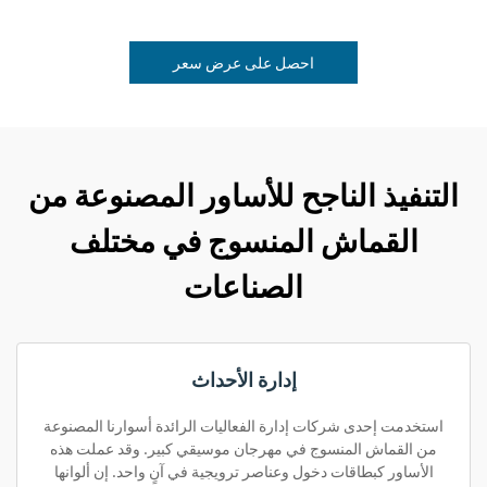
احصل على عرض سعر
التنفيذ الناجح للأساور المصنوعة من
القماش المنسوج في مختلف
الصناعات
إدارة الأحداث
استخدمت إحدى شركات إدارة الفعاليات الرائدة أسوارنا المصنوعة
من القماش المنسوج في مهرجان موسيقي كبير. وقد عملت هذه
الأساور كبطاقات دخول وعناصر ترويجية في آنٍ واحد. إن ألوانها