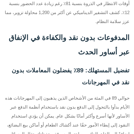
أوقات الانتظار في الذروة بنسبة 81٪ رغم زيادة عدد الحضور بنسبة
12٪. كشف التشفير الديناميكي عن أكثر من 1,200 محاولة تزوير، مما
عزز سلامة النظام.
المدفوعات بدون نقد والكفاءة في الإنفاق
عبر أساور الحدث
تفضيل المستهلك: 89٪ يفضلون المعاملات بدون
نقد في المهرجانات
حوالي 89 في المئة من الأشخاص الذين يذهبون إلى المهرجانات هذه
الأيام بدأوا بالتحول إلى الدفع بدون نقد باستخدام أنظمة الدفع عبر
الأساور لأنها أسرع وأكثر أمانًا بشكل عام. يمكن أن يؤدي استخدام
النقود إلى إبطاء الأمور حقًا عند أكشاك الطعام أو أماكن بيع البضائع،
إضافةً إلى القلق الدائم من احتمال سرقة محفظتك. تقلل الوسائل