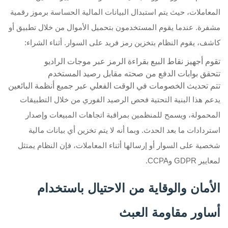
المعاملات، حيث يتم استبدال البيانات المالية الحساسة برموز رقمية
مشفرة. عندما يقوم المستخدمون بتحميل الأموال من خلال تطبيق أو
كاشف، يقوم النظام بتخزين رمز فريد على السوار. أثناء الشراء:
تقوم أجهيز نقاط البيع بقراءة الرمز عبر موجات الراديو
تتحقق بوابات الدفع من صحته مقابل رصيد المستخدم
تتم تحديث الخصومات في الوقت الفعلي عبر جميع أنظمة البائعين
يدعم هذا البنية التحتية فحص الرصيد الفوري من خلال التطبيقات
المحمولة، ويسمح للمنظمين بمراقبة اتجاهات المبيعات وإصدار
استردادات ما بعد الحدث. وبما أنه لا يتم تخزين أي بيانات مالية
شخصية على السوار أو إرسالها أثناء المعاملات، فإن النظام يمتثل
لمعايير GDPR وCCPA.
الأمان والوقاية من الاحتيال باستخدام
أساور مقاومة العبث