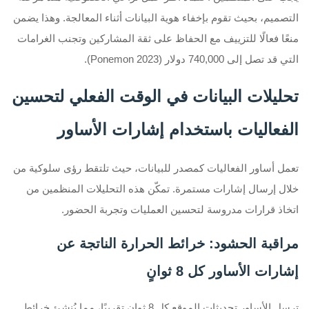
التصميم، بحيث تقوم بإخفاء هوية البيانات أثناء المعالجة. وهذا يضمن
منعًا فعالًا للتزييف مع الحفاظ على ثقة المشاركين وتجنب الغرامات
التي قد تصل إلى 740,000 دولار (Ponemon 2023).
تحليلات البيانات في الوقت الفعلي لتحسين
الفعاليات باستخدام إشارات الأساور
تعمل أساور الفعاليات كمصدر للبيانات، حيث تلتقط رؤى سلوكية من
خلال إرسال إشارات مستمرة. تمكّن هذه التحليلات المنظمين من
اتخاذ قرارات مدروسة لتحسين العمليات وتجربة الحضور.
مراقبة الحشود: خرائط الحرارة الناتجة عن
إشارات الأساور كل 8 ثوانٍ
ترسل الأساور تحديثات الموقع كل 8 ثوانٍ تقريبًا، مما يُنشئ خرائط