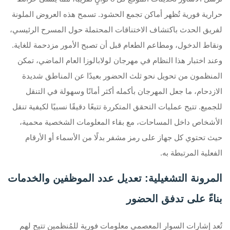
حرارية فورية تُظهر أماكن تجمع الحشود. تسمح هذه العروض الملونة
لفريق الحدث باكتشاف الاختناقات المحتملة حول المسرح الرئيسي،
ونقاط الدخول، ومطاعم الطعام قبل أن تصبح الأمور مزدحمة للغاية.
وعند اختبار هذا النظام في مهرجان لولابالوزا العام الماضي، تمكن
المنظمون من تحويل نحو ثلث الحضور بعيدًا عن المناطق شديدة
الازدحام، ما جعل المهرجان بأكمله أكثر أمانًا وسهولة في التنقل
للجميع. تتيح عمليات التحقق المتكررة تتبعًا دقيقًا نسبيًا لكيفية تنقل
الأشخاص داخل المساحات، مع بقاء المعلومات الشخصية محمية،
حيث تحتوي كل جهاز على رمز مشفر بدلًا من الأسماء أو الأرقام
الفعلية المرتبطة به.
المرونة التشغيلية: تعديل عدد الموظفين والخدمات
بناءً على تدفق الحضور
تُعد إشارات السوار المعصمي معلومات فورية للمُنظمين تتيح لهم