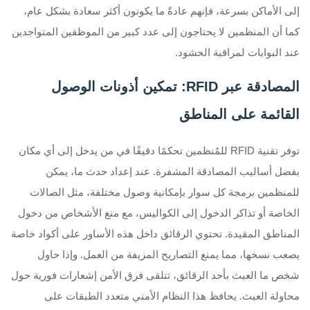
إلى الأماكن بسرعة، فإنهم عادةً ما يكونون أكثر سعادة بشكل عام،
كما أن المنظمين لا يحتاجون إلى عدد كبير من الموظفين المتواجدين
عند البوابات لمراقبة الحشود.
المصادقة عبر RFID: تمكين أذونات الوصول
القائمة على المناطق
توفر تقنية RFID للمُنظمين تحكمًا دقيقًا في من يدخل إلى أي مكان
بفضل أساليب المصادقة المشفرة. عند إعداد حدث ما، يمكن
للمنظمين برمجة كل سوار بإمكانية وصول مختلفة، مثل الصالات
الخاصة أو تذاكر الدخول إلى الكواليس، مع منع الأشخاص من دخول
المناطق المقيدة. تحتوي الرقائق داخل هذه الأساور على أكواد خاصة
يصعب نسخها، مما يمنع التصاريح المزيفة من العمل. وإذا حاول
شخص ما العبث بأحد الرقائق، تتلقى فرق الأمن إشعارات فورية حول
محاولة العبث. يحافظ هذا النظام الأمني متعدد الطبقات على