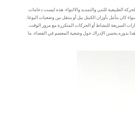
ركة الطبيعية للثني والتمديد والالتواء. هذه ليست دعامات
ات التي قد يقوم بها الشخص سواء كان يتأمل بأوزان الكيتل بيل أو ينتقل بين وضعيات اليوغا.
جارات السريعة للنشاط أو الحركات المتكررة مع مرور الوقت.
وهذا بدوره يحسن الإدراك حول وضعية المعصم في الفضاء، ما