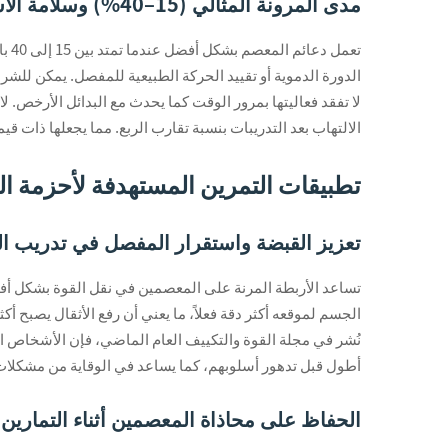
مدى المرونة المثالي (15–40%) وسلامة الاستعادة على المدى الطويل
لا تفقد فعاليتها بمرور الوقت كما يحدث مع البدائل الأرخص. لاح
الالتهاب بعد التدريبات بنسبة تقارب الربع. مما يجعلها ذات
تطبيقات التمرين المستهدفة لأحزمة ا
تعزيز القبضة واستقرار المفصل في تدريب ال
تساعد الأربطة المرنة على المعصمين في نقل القوة بشكل أفضل
الجسم لموقعه أكثر دقة فعلاً، ما يعني أن رفع الأثقال يصبح 
أطول قبل تدهور أسلوبهم، كما يساعد في الوقاية من مشكلات الأ
الحفاظ على محاذاة المعصمين أثناء التمارين ع