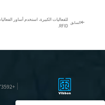
للفعاليات الكبيرة، استخدم أساور الفعاليا
السابق
RFID.
+86-18505073592