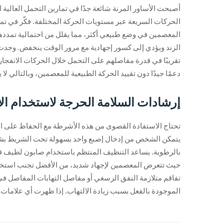
الحركات السريعة عبر مستويات الحركة المختلفة. فكّر في تما
المعصمين في وضع طبيعي أكثر، مما يقلل من احتمالية تمددها
تقريبًا في قدرة مفاصلهم على التحمل خلال الحركات الانفجارية
دعمًا جيدًا دون تقييد الحركة الطبيعية للمعصمين، وبالتالي لا
إرشادات السلامة الحرجة لاستخدام الأ
تحتاج الاستفادة القصوى من هذه الأشرطة مع الحفاظ على الس
يتمكن الشخص من إدخال إصبع واحد بسهولة تحت الشريط بشكل م
بالرطوبة. يساعد التنظيف المنتظم باستخدام صابون لطيف في تقل
حيث تتعرض المعصمين لإجهاد شديد، من الأفضل تجنب استخدام
تفاقم متلازمة النفق الرسغي أو مفاصل التهابات المفاصل في 
الموجودة بالفعل بسبب زيادة الالتهاب. إذا ظهرت أي علامات 