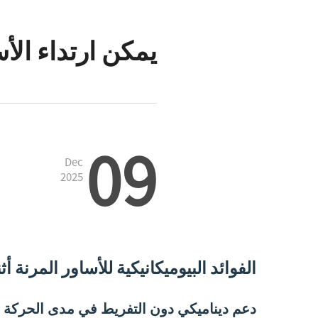
يمكن ارتداء الأس
09
Dec
2025
الفوائد البيوميكانيكية للأساور المرنة أثن
دعم ديناميكي دون التفريط في مدى الحركة