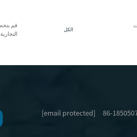
ت
الكل
التجارية 
[email protected]