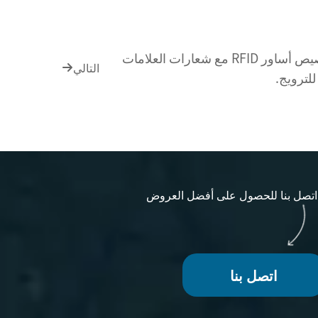
قم بتخصيص أساور RFID مع شعارات العلامات
التالي
للترويج.
اتصل بنا للحصول على أفضل العروض
اتصل بنا