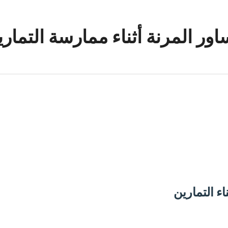
اور المرنة أثناء ممارسة التماري
اء التمارين