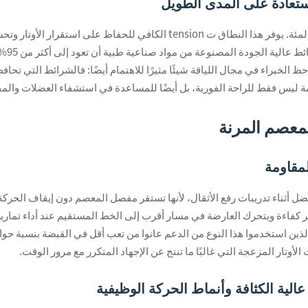
تعمل دعائم المعصم بشكل أفضل عندما تمتد بين 15 إلى 40 بالمئة. يوفر هذا النط
الدور
ظ الخبراء في مجال اللياقة شيئًا مثيرًا للاهتمام أيضًا: فالشرائط التي تحاف
 قيمة ليس فقط للراحة الفورية، بل أيضًا للمساعدة في استشفاء العضلات و
لمعصم المرنة
مقاومة
 أثناء تدريبات رفع الأثقال، لأنها تستقر مفصل المعصم دون إيقاف الحركة 
أكثر كفاءة ويتحرك العارضة في مسار أقرب إلى الخط المستقيم عند أداء تمار
وتار المزعجة التي غالبًا ما تنتج عن الإجهاد المتكرر مع مرور الوقت.
الية الكثافة وأنماط الحركة الوظيفية