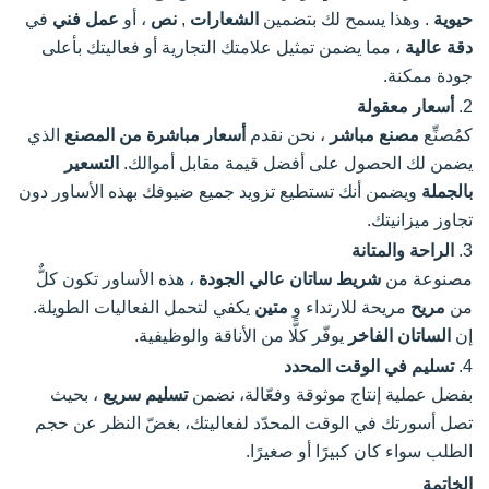
حيوية
. وهذا يسمح لك بتضمين
الشعارات
,
نص
، أو
عمل فني
في
دقة عالية
، مما يضمن تمثيل علامتك التجارية أو فعاليتك بأعلى
جودة ممكنة.
2.
أسعار معقولة
كمُصنِّع
مصنع مباشر
، نحن نقدم
أسعار مباشرة من المصنع
الذي
يضمن لك الحصول على أفضل قيمة مقابل أموالك.
التسعير
بالجملة
ويضمن أنك تستطيع تزويد جميع ضيوفك بهذه الأساور دون
تجاوز ميزانيتك.
3.
الراحة والمتانة
مصنوعة من
شريط ساتان عالي الجودة
، هذه الأساور تكون كلٌّ
من
مريح
مريحة للارتداء و
متين
يكفي لتحمل الفعاليات الطويلة.
إن
الساتان الفاخر
يوفّر كلًّا من الأناقة والوظيفية.
4.
تسليم في الوقت المحدد
بفضل عملية إنتاج موثوقة وفعّالة، نضمن
تسليم سريع
، بحيث
تصل أسورتك في الوقت المحدّد لفعاليتك، بغضّ النظر عن حجم
الطلب سواء كان كبيرًا أو صغيرًا.
الخاتمة