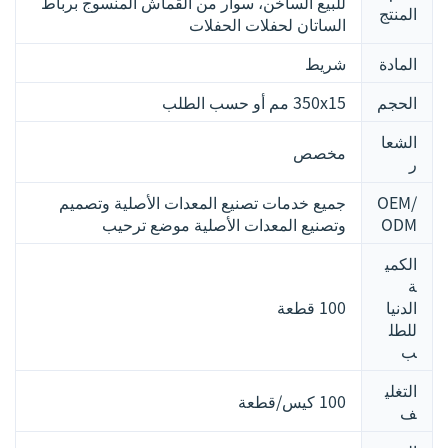
للبيع الساخن، سوار من القماش المنسوج برباط
المنتج
الساتان لحفلات الحفلات
المادة
شريط
الحجم
350x15 مم أو حسب الطلب
الشعا
مخصص
ر
OEM/
جميع خدمات تصنيع المعدات الأصلية وتصميم
ODM
وتصنيع المعدات الأصلية موضع ترحيب
الكمي
ة
الدنيا
100 قطعة
للطل
ب
التغلي
100 كيس/قطعة
ف