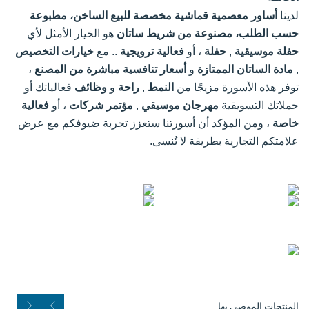
لدينا
أساور معصمية قماشية مخصصة للبيع الساخن، مطبوعة
حسب الطلب، مصنوعة من شريط ساتان
هو الخيار الأمثل لأي
حفلة موسيقية
,
حفلة
، أو
فعالية ترويجية
.. مع
خيارات التخصيص
,
مادة الساتان الممتازة
و
أسعار تنافسية مباشرة من المصنع
،
توفر هذه الأسورة مزيجًا من
النمط
,
راحة
و
وظائف
فعالياتك أو
حملاتك التسويقية
مهرجان موسيقي
,
مؤتمر شركات
، أو
فعالية
خاصة
، ومن المؤكد أن أسورتنا ستعزز تجربة ضيوفكم مع عرض
علامتكم التجارية بطريقة لا تُنسى.
المنتجات الموصى بها