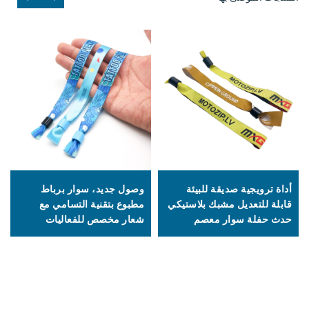
أداة ترويجية صديقة للبيئة
وصول جديد، سوار برباط
قابلة للتعديل مشبك بلاستيكي
مطبوع بتقنية التسامي مع
حدث حفلة سوار معصم
شعار مخصص للفعاليات
مخصص مهرجان أساور
والترويج، سوار من حرير
قماشية منسوجة
الساتان