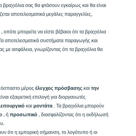
τα βραχιόλια σας θα φτάσουν εγκαίρως και θα είναι
ρίζεται αποτελεσματικά μεγάλες παραγγελίες,
η
, οπότε μπορείτε να είστε βέβαιοι ότι τα βραχιόλια
. Τα αποτελεσματικά συστήματα παραγωγής και
ας με ασφάλεια, γνωρίζοντας ότι τα βραχιόλια θα
απόσπαστο μέρος
έλεγχος πρόσβασης
και
την
είναι εξαιρετική επιλογή για διοργανωτές
λειτουργικό
και
μοντάτα
. Τα βραχιόλια μπορούν
δο
, ή
προσωπικό
, διασφαλίζοντας ότι η εκδήλωσή
υ.
ουν ότι η εμπορική σήμανση, το λογότυπο ή οι