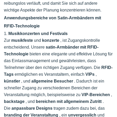
reibungslos verläuft, und damit Sie sich auf andere
wichtige Aspekte der Planung konzentrieren können.
Anwendungsbereiche von Satin-Armbändern mit
RFID-Technologie
1.
Musikkonzerten und Festivals
Zur
musikfeste
und
konzerte
, ist Zugangskontrolle
entscheidend. Unsere
satin-Armbänder mit RFID-
Technologie
bieten eine elegante und effektive Lösung für
das Einlassmanagement und gewährleisten, dass
Teilnehmer über den richtigen Zugang verfügen. Die
RFID-
Tags
ermöglichen es Veranstaltern, einfach
VIPs
,
künstler
, und
allgemeine Besucher
. Dadurch ist ein
schneller Zugang zu verschiedenen Bereichen der
Veranstaltung möglich, beispielsweise zu
VIP-Bereichen
,
backstage
, und
bereichen mit allgemeinem Zutritt
.
Die
anpassbare Designs
tragen zudem dazu bei, das
branding der Veranstaltung
, ein
unvergesslich
und