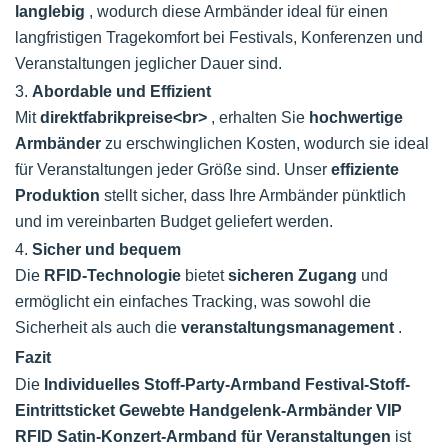
langlebig
, wodurch diese Armbänder ideal für einen
langfristigen Tragekomfort bei Festivals, Konferenzen und
Veranstaltungen jeglicher Dauer sind.
3.
Abordable und Effizient
Mit
direktfabrikpreise<br>
, erhalten Sie
hochwertige
Armbänder
zu erschwinglichen Kosten, wodurch sie ideal
für Veranstaltungen jeder Größe sind. Unser
effiziente
Produktion
stellt sicher, dass Ihre Armbänder pünktlich
und im vereinbarten Budget geliefert werden.
4.
Sicher und bequem
Die
RFID-Technologie
bietet
sicheren Zugang
und
ermöglicht ein einfaches Tracking, was sowohl die
Sicherheit als auch die
veranstaltungsmanagement
.
Fazit
Die
Individuelles Stoff-Party-Armband Festival-Stoff-
Eintrittsticket Gewebte Handgelenk-Armbänder VIP
RFID Satin-Konzert-Armband für Veranstaltungen
ist