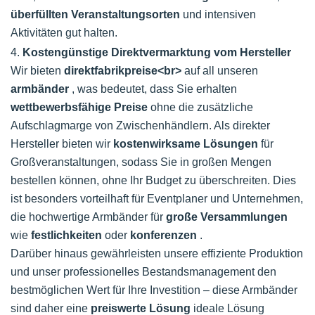
überfüllten Veranstaltungsorten
und intensiven
Aktivitäten gut halten.
4.
Kostengünstige Direktvermarktung vom Hersteller
Wir bieten
direktfabrikpreise<br>
auf all unseren
armbänder
, was bedeutet, dass Sie erhalten
wettbewerbsfähige Preise
ohne die zusätzliche
Aufschlagmarge von Zwischenhändlern. Als direkter
Hersteller bieten wir
kostenwirksame Lösungen
für
Großveranstaltungen, sodass Sie in großen Mengen
bestellen können, ohne Ihr Budget zu überschreiten. Dies
ist besonders vorteilhaft für Eventplaner und Unternehmen,
die hochwertige Armbänder für
große Versammlungen
wie
festlichkeiten
oder
konferenzen
.
Darüber hinaus gewährleisten unsere effiziente Produktion
und unser professionelles Bestandsmanagement den
bestmöglichen Wert für Ihre Investition – diese Armbänder
sind daher eine
preiswerte Lösung
ideale Lösung