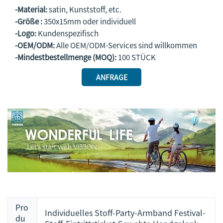
-Material:
satin, Kunststoff, etc.
-Größe :
350x15mm oder individuell
-Logo:
Kundenspezifisch
-OEM/ODM:
Alle OEM/ODM-Services sind willkommen
-Mindestbestellmenge (MOQ):
100 STÜCK
ANFRAGE
Pro
Individuelles Stoff-Party-Armband Festival-
du