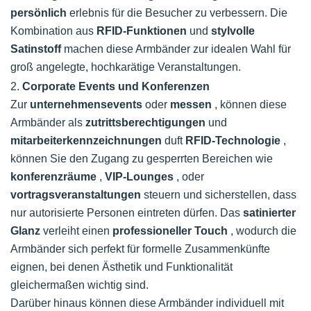
persönlich
erlebnis für die Besucher zu verbessern. Die
Kombination aus
RFID-Funktionen
und
stylvolle
Satinstoff
machen diese Armbänder zur idealen Wahl für
groß angelegte, hochkarätige Veranstaltungen.
2.
Corporate Events und Konferenzen
Zur
unternehmensevents
oder
messen
, können diese
Armbänder als
zutrittsberechtigungen
und
mitarbeiterkennzeichnungen
duft
RFID-Technologie
,
können Sie den Zugang zu gesperrten Bereichen wie
konferenzräume
,
VIP-Lounges
, oder
vortragsveranstaltungen
steuern und sicherstellen, dass
nur autorisierte Personen eintreten dürfen. Das
satinierter
Glanz
verleiht einen
professioneller Touch
, wodurch die
Armbänder sich perfekt für formelle Zusammenkünfte
eignen, bei denen Ästhetik und Funktionalität
gleichermaßen wichtig sind.
Darüber hinaus können diese Armbänder individuell mit