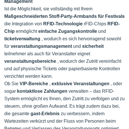
Management
Ist die Möglichkeit, sie vollständig mit Ihrem
Maßgeschneiderten Stoff-Party-Armbands für Festivals
die Integration von
RFID-Technologie
rFID-Chips
RFID-
Chip
ermöglicht
einfache Zugangskontrolle
und
ticketverwaltung
, wodurch es sich hervorragend sowohl
für
veranstaltungsmanagement
und
sicherheit
teilnehmer als auch für Veranstalter eignet
veranstaltungsbereiche
, wodurch der Zutritt vereinfacht
und auf physische Tickets oder papierbasierte Kontrollen
verzichtet werden kann.
Ob Sie
VIP-Bereiche
,
exklusive Veranstaltungen
, oder
sogar
kontaktlose Zahlungen
verwalten – das RFID-
System ermöglicht es Ihnen, den Zutritt zu verfolgen und zu
steuern, ohne großen Aufwand. Es trägt zudem dazu bei,
die gesamte
gast-Erlebnis
zu verbessern, indem
Wartezeiten verkürzt und der Fluss von Personen beim
Betreten und Verlassen des Veranstaltungsorts optimiert