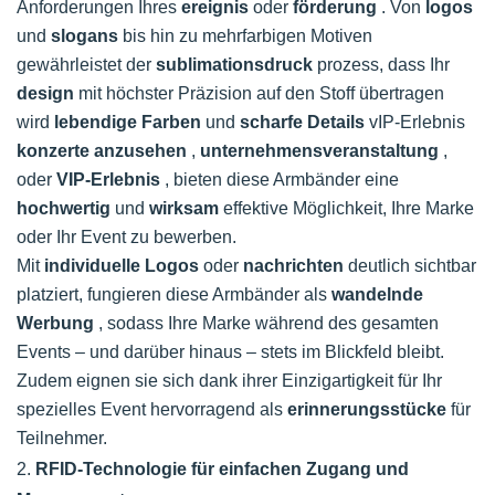
Anforderungen Ihres
ereignis
oder
förderung
. Von
logos
und
slogans
bis hin zu mehrfarbigen Motiven
gewährleistet der
sublimationsdruck
prozess, dass Ihr
design
mit höchster Präzision auf den Stoff übertragen
wird
lebendige Farben
und
scharfe Details
vIP-Erlebnis
konzerte anzusehen
,
unternehmensveranstaltung
,
oder
VIP-Erlebnis
, bieten diese Armbänder eine
hochwertig
und
wirksam
effektive Möglichkeit, Ihre Marke
oder Ihr Event zu bewerben.
Mit
individuelle Logos
oder
nachrichten
deutlich sichtbar
platziert, fungieren diese Armbänder als
wandelnde
Werbung
, sodass Ihre Marke während des gesamten
Events – und darüber hinaus – stets im Blickfeld bleibt.
Zudem eignen sie sich dank ihrer Einzigartigkeit für Ihr
spezielles Event hervorragend als
erinnerungsstücke
für
Teilnehmer.
2.
RFID-Technologie für einfachen Zugang und