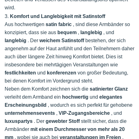
wird.
3.
Komfort und Langlebigkeit mit Satinstoff
Aus hochwertigen
satin fabric
, sind diese Armbänder so
konzipiert, dass sie aus
bequem
,
langlebig
, und
langlebig
. Der
weichem Satinstoff
bestehen, der sich
angenehm auf der Haut anfühlt und den Teilnehmern daher
auch über längere Zeit hinweg Komfort bietet. Dies ist
insbesondere bei mehrtägigen Veranstaltungen wie
festlichkeiten
und
konferenzen
von großer Bedeutung,
bei denen Komfort im Vordergrund steht.
Neben dem Komfort zeichnen sich die
satinierter Glanz
verleiht dem Armband ein
hochwertig
und
elegantes
Erscheinungsbild
, wodurch es sich perfekt für gehobene
unternehmensevents
,
VIP-Zugangsbereiche
, und
luxuspartys
. Der
gewebter Stoff
stellt sicher, dass die
Armbänder
mit einem Durchmesser von mehr als 20
mm
, wobei sie auch bei
veranstaltungen im Freien
,