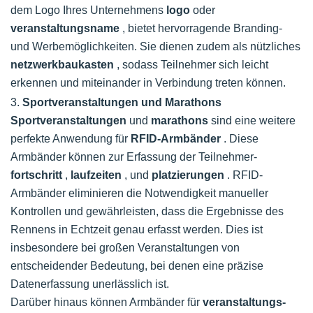
dem Logo Ihres Unternehmens
logo
oder
veranstaltungsname
, bietet hervorragende Branding-
und Werbemöglichkeiten. Sie dienen zudem als nützliches
netzwerkbaukasten
, sodass Teilnehmer sich leicht
erkennen und miteinander in Verbindung treten können.
3.
Sportveranstaltungen und Marathons
Sportveranstaltungen
und
marathons
sind eine weitere
perfekte Anwendung für
RFID-Armbänder
. Diese
Armbänder können zur Erfassung der Teilnehmer-
fortschritt
,
laufzeiten
, und
platzierungen
. RFID-
Armbänder eliminieren die Notwendigkeit manueller
Kontrollen und gewährleisten, dass die Ergebnisse des
Rennens in Echtzeit genau erfasst werden. Dies ist
insbesondere bei großen Veranstaltungen von
entscheidender Bedeutung, bei denen eine präzise
Datenerfassung unerlässlich ist.
Darüber hinaus können Armbänder für
veranstaltungs-