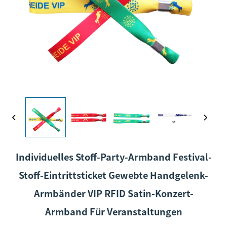
Individuelles Stoff-Party-Armband Festival-
Stoff-Eintrittsticket Gewebte Handgelenk-
Armbänder VIP RFID Satin-Konzert-
Armband Für Veranstaltungen