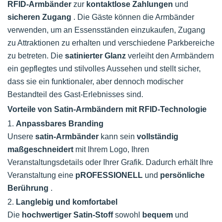
RFID-Armbänder
zur
kontaktlose Zahlungen
und
sicheren Zugang
. Die Gäste können die Armbänder
verwenden, um an Essensständen einzukaufen, Zugang
zu Attraktionen zu erhalten und verschiedene Parkbereiche
zu betreten. Die
satinierter Glanz
verleiht den Armbändern
ein gepflegtes und stilvolles Aussehen und stellt sicher,
dass sie ein funktionaler, aber dennoch modischer
Bestandteil des Gast-Erlebnisses sind.
Vorteile von Satin-Armbändern mit RFID-Technologie
1.
Anpassbares Branding
Unsere
satin-Armbänder
kann sein
vollständig
maßgeschneidert
mit Ihrem Logo, Ihren
Veranstaltungsdetails oder Ihrer Grafik. Dadurch erhält Ihre
Veranstaltung eine
pROFESSIONELL
und
persönliche
Berührung
.
2.
Langlebig und komfortabel
Die
hochwertiger Satin-Stoff
sowohl
bequem
und