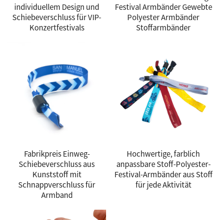
individuellem Design und
Festival Armbänder Gewebte
Schiebeverschluss für VIP-
Polyester Armbänder
Konzertfestivals
Stoffarmbänder
Fabrikpreis Einweg-
Hochwertige, farblich
Schiebeverschluss aus
anpassbare Stoff-Polyester-
Kunststoff mit
Festival-Armbänder aus Stoff
Schnappverschluss für
für jede Aktivität
Armband