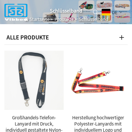
Schlüsselband
DE
Startseite
>
Produkte
>
Schlüsselband
ALLE PRODUKTE
Großhandels-Telefon-
Herstellung hochwertiger
Lanyard mit Druck,
Polyester-Lanyards mit
individuell gestaltete Nylon-
individuellem Logo und